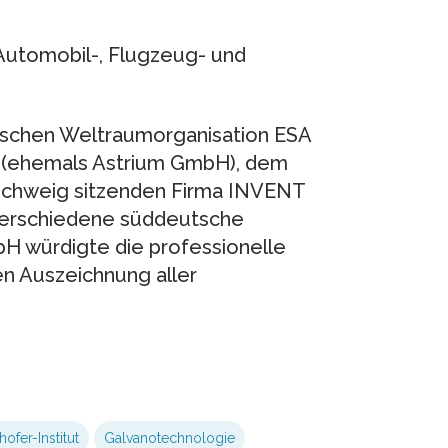
 Automobil-, Flugzeug- und
äischen Weltraumorganisation ESA
 (ehemals Astrium GmbH), dem
nschweig sitzenden Firma INVENT
, verschiedene süddeutsche
H würdigte die professionelle
en Auszeichnung aller
ofer-Institut
Galvanotechnologie