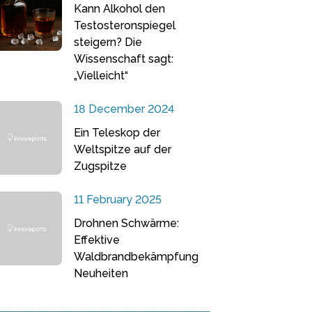
Kann Alkohol den
Testosteronspiegel
steigern? Die
Wissenschaft sagt:
„Vielleicht“
18 December 2024
Ein Teleskop der
Weltspitze auf der
Zugspitze
11 February 2025
Drohnen Schwärme:
Effektive
Waldbrandbekämpfung
Neuheiten