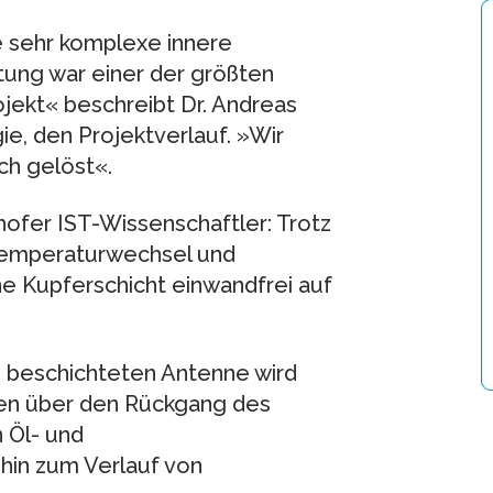
e sehr komplexe innere
ung war einer der größten
jekt« beschreibt Dr. Andreas
ie, den Projektverlauf. »Wir
ch gelöst«.
ofer IST-Wissenschaftler: Trotz
Temperaturwechsel und
 Kupferschicht einwandfrei auf
d beschichteten Antenne wird
nen über den Rückgang des
 Öl- und
hin zum Verlauf von