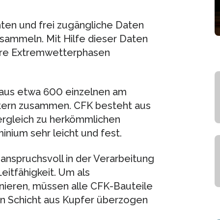
hten und frei zugängliche Daten
sammeln. Mit Hilfe dieser Daten
were Extremwetterphasen
h aus etwa 600 einzelnen am
itern zusammen. CFK besteht aus
Vergleich zu herkömmlichen
nium sehr leicht und fest.
anspruchsvoll in der Verarbeitung
eitfähigkeit. Um als
nieren, müssen alle CFK-Bauteile
n Schicht aus Kupfer überzogen