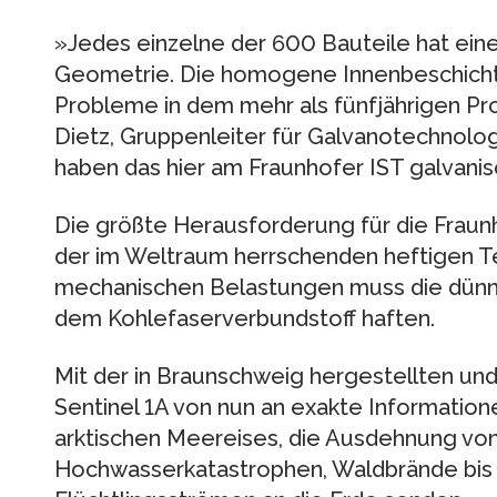
»Jedes einzelne der 600 Bauteile hat ein
Geometrie. Die homogene Innenbeschicht
Probleme in dem mehr als fünfjährigen Pro
Dietz, Gruppenleiter für Galvanotechnolog
haben das hier am Fraunhofer IST galvanis
Die größte Herausforderung für die Fraunh
der im Weltraum herrschenden heftigen 
mechanischen Belastungen muss die dünne
dem Kohlefaserverbundstoff haften.
Mit der in Braunschweig hergestellten un
Sentinel 1A von nun an exakte Informatio
arktischen Meereises, die Ausdehnung von
Hochwasserkatastrophen, Waldbrände bis 