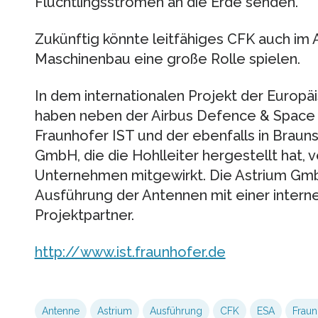
Flüchtlingsströmen an die Erde senden.
Zukünftig könnte leitfähiges CFK auch im
Maschinenbau eine große Rolle spielen.
In dem internationalen Projekt der Europ
haben neben der Airbus Defence & Space
Fraunhofer IST und der ebenfalls in Brau
GmbH, die die Hohlleiter hergestellt hat
Unternehmen mitgewirkt. Die Astrium Gmb
Ausführung der Antennen mit einer intern
Projektpartner.
http://www.ist.fraunhofer.de
Antenne
Astrium
Ausführung
CFK
ESA
Fraunh