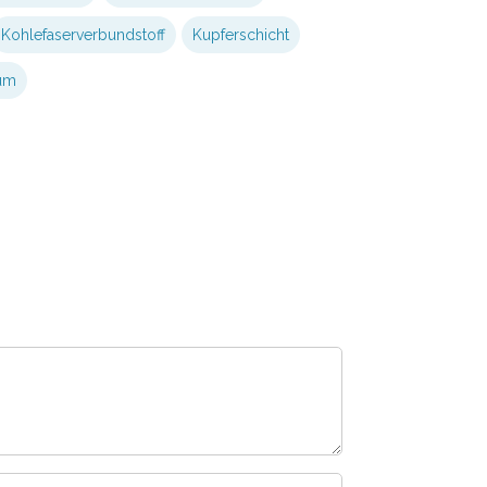
Kohlefaserverbundstoff
Kupferschicht
um