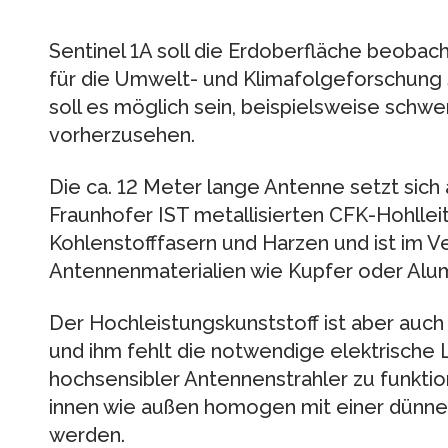
Sentinel 1A soll die Erdoberfläche beobac
für die Umwelt- und Klimafolgeforschung 
soll es möglich sein, beispielsweise sch
vorherzusehen.
Die ca. 12 Meter lange Antenne setzt sic
Fraunhofer IST metallisierten CFK-Hohlle
Kohlenstofffasern und Harzen und ist im 
Antennenmaterialien wie Kupfer oder Alumi
Der Hochleistungskunststoff ist aber auch 
und ihm fehlt die notwendige elektrische L
hochsensibler Antennenstrahler zu funktio
innen wie außen homogen mit einer dünne
werden.