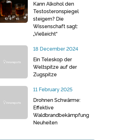
Kann Alkohol den
Testosteronspiegel
steigern? Die
Wissenschaft sagt:
„Vielleicht“
18 December 2024
Ein Teleskop der
Weltspitze auf der
Zugspitze
11 February 2025
Drohnen Schwärme:
Effektive
Waldbrandbekämpfung
Neuheiten