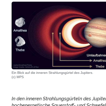
Ein Blick auf die inneren Strahlungsgürtel des Jupiters.
(c) MPS
In den inneren Strahlungsgürteln des Jupite
hochenergetische Sauerstoff- und Schwefel-