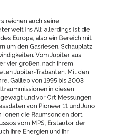
.
s reichen auch seine
 weit ins All; allerdings ist die
es Europa, also ein Bereich mit
n um den Gasriesen, Schauplatz
indigkeiten. Vom Jupiter aus
er vier großen, nach ihrem
eten Jupiter-Trabanten. Mit den
re, Galileo von 1995 bis 2003
eltraummissionen in diesen
vorgewagt und vor Ort Messungen
Messdaten von Pioneer 11 und Juno
von Ionen die Raumsonden dort
Roussos vom MPS, Erstautor der
ch ihre Energien und ihr