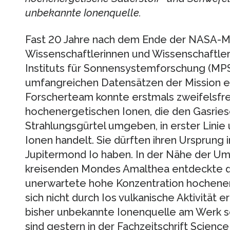
unbekannte Ionenquelle.
Fast 20 Jahre nach dem Ende der NASA-Mi
Wissenschaftlerinnen und Wissenschaftler
Instituts für Sonnensystemforschung (MPS
umfangreichen Datensätzen der Mission e
Forscherteam konnte erstmals zweifelsfre
hochenergetischen Ionen, die den Gasriesen
Strahlungsgürtel umgeben, in erster Linie
Ionen handelt. Sie dürften ihren Ursprung
Jupitermond Io haben. In der Nähe der Um
kreisenden Mondes Amalthea entdeckte 
unerwartete hohe Konzentration hochenerg
sich nicht durch Ios vulkanische Aktivität e
bisher unbekannte Ionenquelle am Werk se
sind gestern in der Fachzeitschrift Scienc