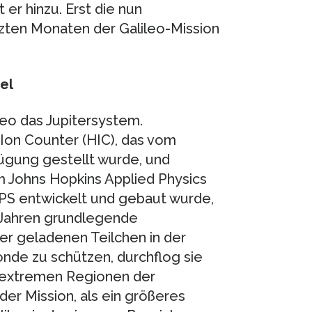
 er hinzu. Erst die nun
ten Monaten der Galileo-Mission
el
eo das Jupitersystem.
Ion Counter (HIC), das vom
fügung gestellt wurde, und
m Johns Hopkins Applied Physics
S entwickelt und gebaut wurde,
t Jahren grundlegende
er geladenen Teilchen in der
de zu schützen, durchflog sie
r extremen Regionen der
der Mission, als ein größeres