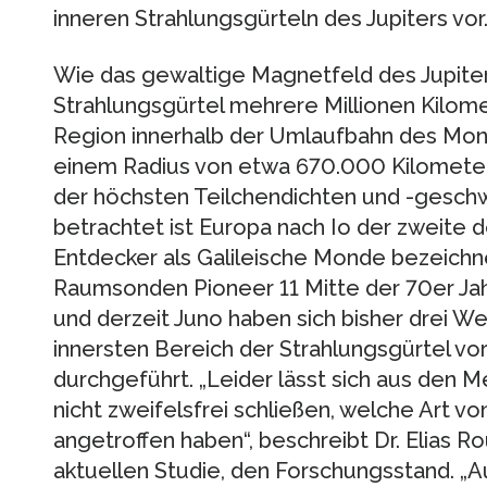
inneren Strahlungsgürteln des Jupiters vor
Wie das gewaltige Magnetfeld des Jupiter
Strahlungsgürtel mehrere Millionen Kilometer
Region innerhalb der Umlaufbahn des Mond
einem Radius von etwa 670.000 Kilometer
der höchsten Teilchendichten und -geschw
betrachtet ist Europa nach Io der zweite d
Entdecker als Galileische Monde bezeichn
Raumsonden Pioneer 11 Mitte der 70er Jah
und derzeit Juno haben sich bisher drei W
innersten Bereich der Strahlungsgürtel 
durchgeführt. „Leider lässt sich aus den 
nicht zweifelsfrei schließen, welche Art 
angetroffen haben“, beschreibt Dr. Elias 
aktuellen Studie, den Forschungsstand. „Au