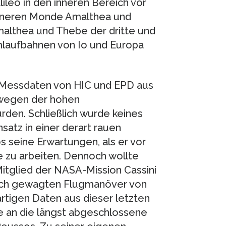
lileo in den inneren Bereich vor
inneren Monde Amalthea und
malthea und Thebe der dritte und
mlaufbahnen von Io und Europa
ie Messdaten von HIC und EPD aus
 wegen der hohen
rden. Schließlich wurde keines
satz in einer derart rauen
 seine Erwartungen, als er vor
e zu arbeiten. Dennoch wollte
Mitglied der NASA-Mission Cassini
nlich gewagten Flugmanöver von
artigen Daten aus dieser letzten
 an die längst abgeschlossene