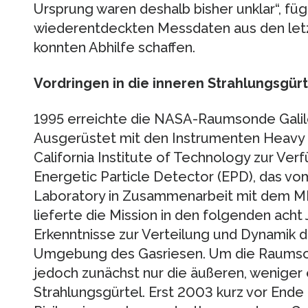
Ursprung waren deshalb bisher unklar“, fügt
wiederentdeckten Messdaten aus den letz
konnten Abhilfe schaffen.
Vordringen in die inneren Strahlungsgürt
1995 erreichte die NASA-Raumsonde Galil
Ausgerüstet mit den Instrumenten Heavy 
California Institute of Technology zur Ver
Energetic Particle Detector (EPD), das vo
Laboratory in Zusammenarbeit mit dem MP
lieferte die Mission in den folgenden ach
Erkenntnisse zur Verteilung und Dynamik d
Umgebung des Gasriesen. Um die Raumson
jedoch zunächst nur die äußeren, wenige
Strahlungsgürtel. Erst 2003 kurz vor Ende 