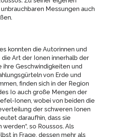
 Roussos. Zu seiner eigenen
en unbrauchbaren Messungen auch
eßen.
zes konnten die Autorinnen und
die Art der Ionen innerhalb der
 ihre Geschwindigkeiten und
rahlungsgürteln von Erde und
mmen, finden sich in der Region
des Io auch große Mengen der
efel-Ionen, wobei von beiden die
everteilung der schweren Ionen
utet daraufhin, dass sie
 werden“, so Roussos. Als
bst in Frage, dessen mehr als