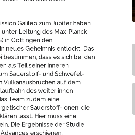
ssion Galileo zum Jupiter haben
 unter Leitung des Max-Planck-
) in Göttingen den
in neues Geheimnis entlockt. Das
i bestimmen, dass es sich bei den
 als Teil seiner inneren
 um Sauerstoff- und Schwefel-
 in Vulkanausbrüchen auf dem
laufbahn des weiter innen
das Team zudem eine
etischer Sauerstoff-Ionen, die
rklären lässt. Hier muss eine
in. Die Ergebnisse der Studie
e Advances erschienen.