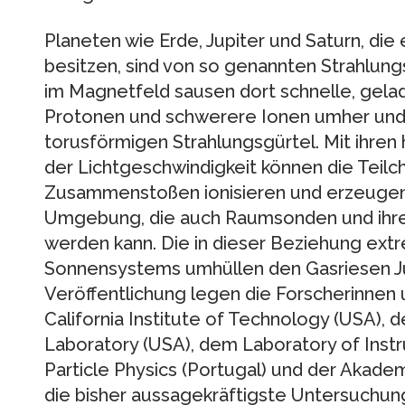
Planeten wie Erde, Jupiter und Saturn, die
besitzen, sind von so genannten Strahlu
im Magnetfeld sausen dort schnelle, gela
Protonen und schwerere Ionen umher und b
torusförmigen Strahlungsgürtel. Mit ihre
der Lichtgeschwindigkeit können die Teil
Zusammenstoßen ionisieren und erzeugen 
Umgebung, die auch Raumsonden und ihre
werden kann. Die in dieser Beziehung ext
Sonnensystems umhüllen den Gasriesen Jupi
Veröffentlichung legen die Forscherinne
California Institute of Technology (USA),
Laboratory (USA), dem Laboratory of Inst
Particle Physics (Portugal) und der Akade
die bisher aussagekräftigste Untersuchun