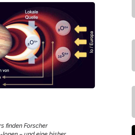
rs finden Forscher
Ionen – und eine bisher