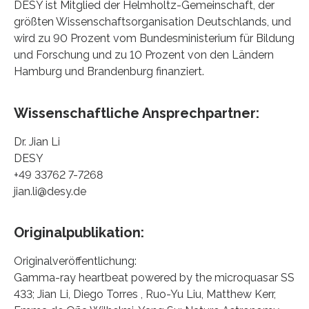
DESY ist Mitglied der Helmholtz-Gemeinschaft, der
größten Wissenschaftsorganisation Deutschlands, und
wird zu 90 Prozent vom Bundesministerium für Bildung
und Forschung und zu 10 Prozent von den Ländern
Hamburg und Brandenburg finanziert.
Wissenschaftliche Ansprechpartner:
Dr. Jian Li
DESY
+49 33762 7-7268
jian.li@desy.de
Originalpublikation:
Originalveröffentlichung:
Gamma-ray heartbeat powered by the microquasar SS
433; Jian Li, Diego Torres , Ruo-Yu Liu, Matthew Kerr,