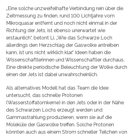
„Eine solche unzweifelhafte Verbindung rein über die
Zeitmessung zu finden, rund 100 Lichtjahre vom
Mikroquasar entfernt und noch nicht einmal in der
Richtung der Jets, ist ebenso unerwartet wie
erstaunlich“, betont Li. „Wie das Schwarze Loch
allerdings den Herzschlag der Gaswolke antreiben
kann, ist uns nicht wirklich klar.“ Ideen haben die
Wissenschaftlerinnen und Wissenschaftler durchaus.
Eine direkte periodische Beleuchtung der Wolke durch
einen der Jets ist dabei unwahrscheinlich.
Als alternatives Modell hat das Team die Idee
untersucht, das schnelle Protonen
(Wasserstoffatomkerne) in den Jets oder in der Nähe
des Schwarzen Lochs erzeugt werden und
Gammastrahlung produzieren, wenn sie auf die
Moleküle der Gaswolke treffen. Solche Protonen
könnten auch aus einem Strom schneller Teilchen von