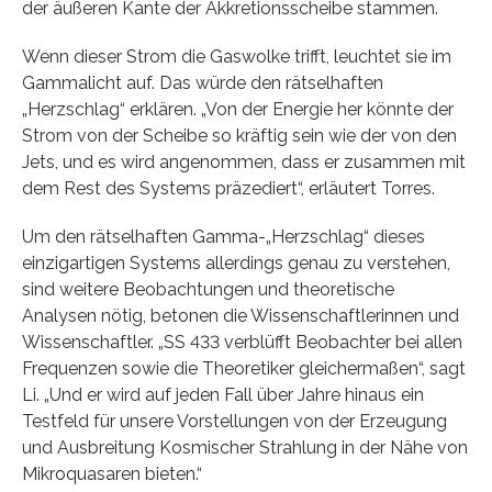
der äußeren Kante der Akkretionsscheibe stammen.
Wenn dieser Strom die Gaswolke trifft, leuchtet sie im
Gammalicht auf. Das würde den rätselhaften
„Herzschlag“ erklären. „Von der Energie her könnte der
Strom von der Scheibe so kräftig sein wie der von den
Jets, und es wird angenommen, dass er zusammen mit
dem Rest des Systems präzediert“, erläutert Torres.
Um den rätselhaften Gamma-„Herzschlag“ dieses
einzigartigen Systems allerdings genau zu verstehen,
sind weitere Beobachtungen und theoretische
Analysen nötig, betonen die Wissenschaftlerinnen und
Wissenschaftler. „SS 433 verblüfft Beobachter bei allen
Frequenzen sowie die Theoretiker gleichermaßen“, sagt
Li. „Und er wird auf jeden Fall über Jahre hinaus ein
Testfeld für unsere Vorstellungen von der Erzeugung
und Ausbreitung Kosmischer Strahlung in der Nähe von
Mikroquasaren bieten.“