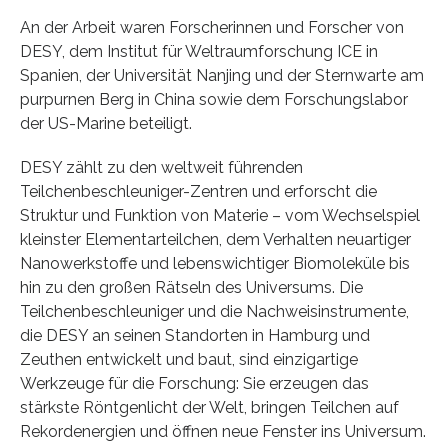
An der Arbeit waren Forscherinnen und Forscher von
DESY, dem Institut für Weltraumforschung ICE in
Spanien, der Universität Nanjing und der Sternwarte am
purpurnen Berg in China sowie dem Forschungslabor
der US-Marine beteiligt.
DESY zählt zu den weltweit führenden
Teilchenbeschleuniger-Zentren und erforscht die
Struktur und Funktion von Materie – vom Wechselspiel
kleinster Elementarteilchen, dem Verhalten neuartiger
Nanowerkstoffe und lebenswichtiger Biomoleküle bis
hin zu den großen Rätseln des Universums. Die
Teilchenbeschleuniger und die Nachweisinstrumente,
die DESY an seinen Standorten in Hamburg und
Zeuthen entwickelt und baut, sind einzigartige
Werkzeuge für die Forschung: Sie erzeugen das
stärkste Röntgenlicht der Welt, bringen Teilchen auf
Rekordenergien und öffnen neue Fenster ins Universum.