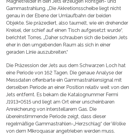
Magnetfelder in den Jets erzeugen Röntgen- und
Gammastrahlung. „Die Akkretionsscheibe liegt nicht
genau in der Ebene der Umlaufbahn der beiden
Objekte. Sie präzediert, also taumelt, wie ein drehender
Kreisel, der schief auf einen Tisch aufgesetzt wurde“,
berichtet Torres. „Daher schrauben sich die beiden Jets
eher in den umgebenden Raum als sich in einer
geraden Linie auszubreiten.“
Die Präzession der Jets aus dem Schwarzen Loch hat
eine Periode von 162 Tagen. Die genaue Analyse der
Messdaten offenbarte ein Gammastrahlensignal mit
derselben Periode an einer Position relativ weit von den
Jets entfernt. Es bekam die Katalognummer Fermi
J1913+0515 und liegt am Ort einer unscheinbaren
Anreicherung von interstellarem Gas. Die
übereinstimmende Periode zeigt, dass dieser
regelmäßige Gammastrahlen-„Herzschlag“ der Wolke
von dem Mikroquasar angetrieben werden muss.