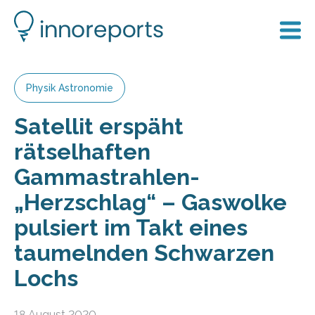
Physik Astronomie
Satellit erspäht
rätselhaften
Gammastrahlen-
„Herzschlag“ – Gaswolke
pulsiert im Takt eines
taumelnden Schwarzen
Lochs
18 August 2020