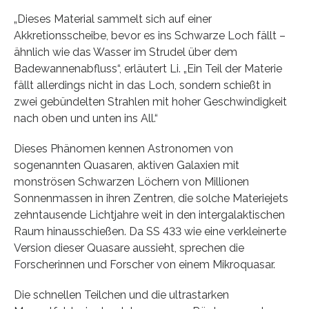
„Dieses Material sammelt sich auf einer
Akkretionsscheibe, bevor es ins Schwarze Loch fällt –
ähnlich wie das Wasser im Strudel über dem
Badewannenabfluss“, erläutert Li. „Ein Teil der Materie
fällt allerdings nicht in das Loch, sondern schießt in
zwei gebündelten Strahlen mit hoher Geschwindigkeit
nach oben und unten ins All.“
Dieses Phänomen kennen Astronomen von
sogenannten Quasaren, aktiven Galaxien mit
monströsen Schwarzen Löchern von Millionen
Sonnenmassen in ihren Zentren, die solche Materiejets
zehntausende Lichtjahre weit in den intergalaktischen
Raum hinausschießen. Da SS 433 wie eine verkleinerte
Version dieser Quasare aussieht, sprechen die
Forscherinnen und Forscher von einem Mikroquasar.
Die schnellen Teilchen und die ultrastarken