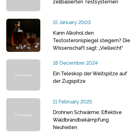
zellbasierten Testsystemen
15 January 2003
Kann Alkohol den
Testosteronspiegel steigern? Die
Wissenschaft sagt: „Vielleicht“
18 December 2024
Ein Teleskop der Weltspitze auf
der Zugspitze
11 February 2025
Drohnen Schwärme: Effektive
Waldbrandbekämpfung
Neuheiten