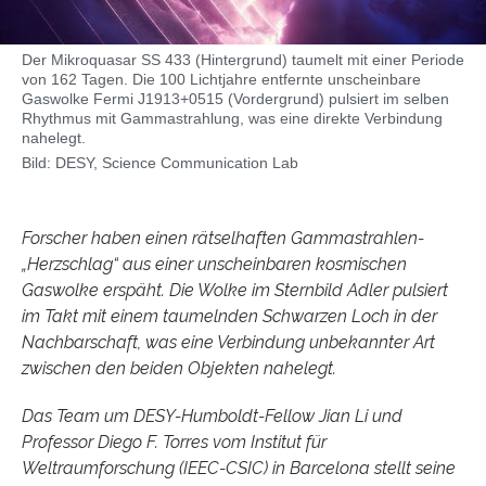
Der Mikroquasar SS 433 (Hintergrund) taumelt mit einer Periode
von 162 Tagen. Die 100 Lichtjahre entfernte unscheinbare
Gaswolke Fermi J1913+0515 (Vordergrund) pulsiert im selben
Rhythmus mit Gammastrahlung, was eine direkte Verbindung
nahelegt.
Bild: DESY, Science Communication Lab
Forscher haben einen rätselhaften Gammastrahlen-
„Herzschlag“ aus einer unscheinbaren kosmischen
Gaswolke erspäht. Die Wolke im Sternbild Adler pulsiert
im Takt mit einem taumelnden Schwarzen Loch in der
Nachbarschaft, was eine Verbindung unbekannter Art
zwischen den beiden Objekten nahelegt.
Das Team um DESY-Humboldt-Fellow Jian Li und
Professor Diego F. Torres vom Institut für
Weltraumforschung (IEEC-CSIC) in Barcelona stellt seine