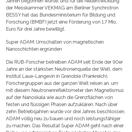
Jahren begonnen wurde, und für die Neuentwicklung
der Messkammer VEKMAG am Berliner Synchrotron
BESSY hat das Bundesministerium für Bildung und
Forschung (BMBF) jetzt eine Förderung von 1,7 Mio.
Euro für drei Jahre bewilligt.
Super ADAM: Umschalten von magnetischen
Nanoschichten ergründen
Die RUB-Forscher betreiben ADAM seit Ende der 90er
Jahre an der stärksten Neutronenquelle der Welt, dem
Institut Laue-Langevin in Grenoble (Frankreich).
Forschergruppen aus der ganzen Welt reisen an, um
mit diesem Neutronenreflektometer den Magnetismus
auf der Nanoskala wie auch die Grenzflächen von
festen und flüssigen Phasen aufzuklären. Nach über
zehn Betriebsjahren wurde vor drei Jahres beschlossen,
ADAM völlig neu zu bauen und noch leistungsfähiger
zu machen. Das Resultat Super ADAM geht nach einer