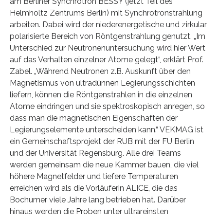
am Berliner Synchrotron BESSY (jetzt Teil des
Helmholtz Zentrums Berlin) mit Synchrotronstrahlung
arbeiten. Dabei wird der niederenergetische und zirkular
polarisierte Bereich von Röntgenstrahlung genutzt. „Im
Unterschied zur Neutronenuntersuchung wird hier Wert
auf das Verhalten einzelner Atome gelegt“, erklärt Prof.
Zabel. „Während Neutronen z.B. Auskunft über den
Magnetismus von ultradünnen Legierungsschichten
liefern, können die Röntgenstrahlen in die einzelnen
Atome eindringen und sie spektroskopisch anregen, so
dass man die magnetischen Eigenschaften der
Legierungselemente unterscheiden kann.“ VEKMAG ist
ein Gemeinschaftsprojekt der RUB mit der FU Berlin
und der Universität Regensburg. Alle drei Teams
werden gemeinsam die neue Kammer bauen, die viel
höhere Magnetfelder und tiefere Temperaturen
erreichen wird als die Vorläuferin ALICE, die das
Bochumer viele Jahre lang betrieben hat. Darüber
hinaus werden die Proben unter ultrareinsten