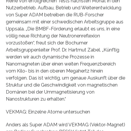
Reihe von erfolgreichen Tests nächsten Monat in den
Nutzerbetrieb. Aufbau, Betrieb und Weiterentwicklung
von Super ADAM betreiben die RUB-Forscher
gemeinsam mit einer schwedischen Arbeitsgruppe aus
Uppsala. „Die BMBF-Förderung erlaubt es uns, in eine
völlig neue Richtung der Neutronenreflexion
vorzustoßen“, freut sich der Bochumer
Arbeitsgruppenleiter Prof. Dr. Hartmut Zabel. „Künftig
werden wir auch dynamische Prozesse in
Nanomagneten über einen weiten Frequenzbereich
vom Kilo- bis in den oberen Megahertz hinein
verfolgen. Das ist wichtig, um genaue Auskunft über die
Struktur und die Geschwindigkeit von magnetischen
Domänen bei der Ummagnetisierung von
Nanostrukturen zu erhalten.“
VEKMAG: Einzelne Atome untersuchen
Anders als Super ADAM wird VEKMAG (Vektor-Magnet)