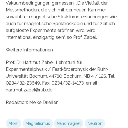
Vakuumbedingungen gemessen. „Die Vielfalt der
Messmethoden, die sich mit der neuen Kammer
sowohl für magnetische Strukturuntersuchungen wie
auch für magnetische Spektroskopie und für zeitlich
aufgelöste Experimente eröffnen wird, wird
international einzigartig sein“, so Prof. Zabel.
Weitere Informationen
Prof. Dr. Hartmut Zabel, Lehrstuhl für
Experimentalphysik / Festkörperphysik der Ruhr-
Universität Bochum, 44780 Bochum, NB 4 / 125, Tel.
0234/32-23649, Fax: 0234/32-14173, email
hartmut.zabel@rub.de
Redaktion: Meike Drießen
Atom
Magnetismus
Nanomagnet
Neutron