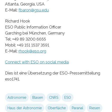
Atlanta, Georgia, USA
E-Mail:
fbaron@gsu.edu
Richard Hook
ESO Public Information Officer
Garching bei München, Germany
Tel: +49 89 3200 6655
Mobil: +49 151 1537 3591
E-Mail:
rhook@eso.org
Connect with ESO on social media
Dies ist eine Übersetzung der ESO-Pressemitteilung
eso1741.
Astronomie
Blasen
CNRS
ESO
Haus der Astronomie
Oberfläche
Paranal
Riesen