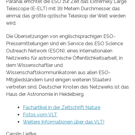
Paranal errichtet die ESO zur Zeit das Extremely Large
Telescope (E-ELT) mit 39 Metern Durchmesser, das
einmal das größte optische Teleskop der Welt werden
wird.
Die Übersetzungen von englischsprachigen ESO-
Pressemitteilungen sind ein Service des ESO Science
Outreach Network (ESON), eines internationalen
Netzwerks für astronomische Öffentlichkeitsarbeit, in
dem Wissenschaftler und
Wissenschaftskommunikatoren aus allen ESO-
Mitgliedsländern (und einigen weiteren Staaten)
vertreten sind. Deutscher Knoten des Netzwerks ist das
Haus der Astronomie in Heidelberg.
Fachartikel in der Zeitschrift Nature
Fotos vom VLT
Weitere Informationen über das VLTI
Carolin Liefke