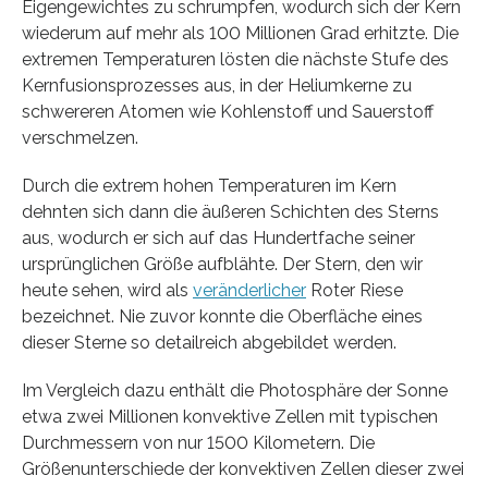
Eigengewichtes zu schrumpfen, wodurch sich der Kern
wiederum auf mehr als 100 Millionen Grad erhitzte. Die
extremen Temperaturen lösten die nächste Stufe des
Kernfusionsprozesses aus, in der Heliumkerne zu
schwereren Atomen wie Kohlenstoff und Sauerstoff
verschmelzen.
Durch die extrem hohen Temperaturen im Kern
dehnten sich dann die äußeren Schichten des Sterns
aus, wodurch er sich auf das Hundertfache seiner
ursprünglichen Größe aufblähte. Der Stern, den wir
heute sehen, wird als
veränderlicher
Roter Riese
bezeichnet. Nie zuvor konnte die Oberfläche eines
dieser Sterne so detailreich abgebildet werden.
Im Vergleich dazu enthält die Photosphäre der Sonne
etwa zwei Millionen konvektive Zellen mit typischen
Durchmessern von nur 1500 Kilometern. Die
Größenunterschiede der konvektiven Zellen dieser zwei