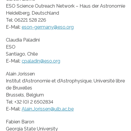
ESO Science Outreach Network – Haus der Astronomie
Heidelberg, Deutschland
Tel: 06221 528 226
E-Mail:
eson-germany@eso.org
Claudia Paladini
ESO
Santiago, Chile
E-Mail:
cpaladin@eso.org
Alain Jorissen
Institut d’Astronomie et d’Astrophysique, Université libre
de Bruxelles
Brussels, Belgium
Tel: +32 (0) 2 6502834
E-Mail:
Alain.Jorissen@ulb.ac.be
Fabien Baron
Georgia State University