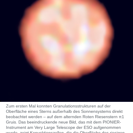
Zum ersten Mal konnten Granulationsstrukturen auf der
Oberfläche eines Sterns außerhalb des Sonnensystems direkt
beobachtet werden – auf dem alternden Roten Riesenstern π1
Gruis. Das beeindruckende neue Bild, das mit dem PIONIER-
Instrument am Very Large Telescope der ESO aufgenommen
wurde, zeigt Konvektionszellen, die die Oberfläche des riesigen