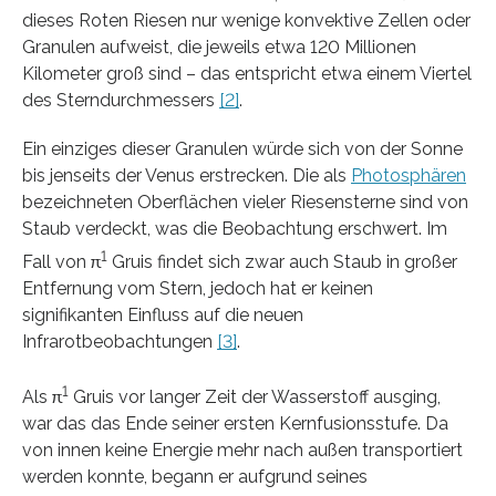
dieses Roten Riesen nur wenige konvektive Zellen oder
Granulen aufweist, die jeweils etwa 120 Millionen
Kilometer groß sind – das entspricht etwa einem Viertel
des Sterndurchmessers
[2]
.
Ein einziges dieser Granulen würde sich von der Sonne
bis jenseits der Venus erstrecken. Die als
Photosphären
bezeichneten Oberflächen vieler Riesensterne sind von
Staub verdeckt, was die Beobachtung erschwert. Im
1
Fall von π
Gruis findet sich zwar auch Staub in großer
Entfernung vom Stern, jedoch hat er keinen
signifikanten Einfluss auf die neuen
Infrarotbeobachtungen
[3]
.
1
Als π
Gruis vor langer Zeit der Wasserstoff ausging,
war das das Ende seiner ersten Kernfusionsstufe. Da
von innen keine Energie mehr nach außen transportiert
werden konnte, begann er aufgrund seines