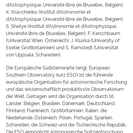
d’Astrophysique, Université libre de Bruxelles, Belgien),
K. Kravchenko (Institut d’Astronomie et
d’Astrophysique, Université libre de Bruxelles, Belgien),
S. Shetye (Institut d’Astronomie et d’Astrophysique,
Université libre de Bruxelles, Belgien), F. Kerschbaum
(Universität Wien, Österreich), J. Kluska (University of
Exeter, Großbritannien) und S. Ramstedt (Universität
von Uppsala, Schweden).
Die Europäische Südsternwarte (engl. European
Southern Observatory, kurz ESO) ist die führende
europäische Organisation für astronomische Forschung
und das wissenschaftlich produktivste Observatorium
der Welt. Getragen wird die Organisation durch 16
Länder: Belgien, Brasilien, Dänemark, Deutschland,
Finnland, Frankreich, Großbritannien, Italien, die
Niederlande, Österreich, Polen, Portugal, Spanien,
Schweden, die Schweiz und die Tschechische Republik.
Die ESO ermöglicht astronomische Spitzenforschung,