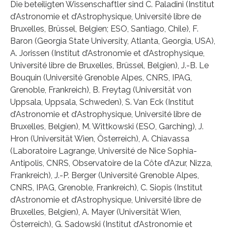
Die beteiligten Wissenschaftler sind C. Paladini (Institut
d’Astronomie et d’Astrophysique, Université libre de
Bruxelles, Brüssel, Belgien; ESO, Santiago, Chile), F.
Baron (Georgia State University, Atlanta, Georgia, USA),
A. Jorissen (Institut d’Astronomie et d’Astrophysique,
Université libre de Bruxelles, Brüssel, Belgien), J.-B. Le
Bouquin (Université Grenoble Alpes, CNRS, IPAG,
Grenoble, Frankreich), B. Freytag (Universität von
Uppsala, Uppsala, Schweden), S. Van Eck (Institut
d’Astronomie et d’Astrophysique, Université libre de
Bruxelles, Belgien), M. Wittkowski (ESO, Garching), J.
Hron (Universität Wien, Österreich), A. Chiavassa
(Laboratoire Lagrange, Université de Nice Sophia-
Antipolis, CNRS, Observatoire de la Côte d’Azur, Nizza,
Frankreich), J.-P. Berger (Université Grenoble Alpes,
CNRS, IPAG, Grenoble, Frankreich), C. Siopis (Institut
d’Astronomie et d’Astrophysique, Université libre de
Bruxelles, Belgien), A. Mayer (Universität Wien,
Österreich), G. Sadowski (Institut d’Astronomie et