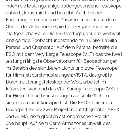
indem sie leistungsfähige bodengebundene Teleskope
entwirft, konstruiert und betreibt. Auch bei der
Förderung internationaler Zusammenarbeit auf dem
Gebiet der Astronomie spielt die Organisation eine
maßgebliche Rolle. Die ESO verfügt über drei weltweit
einzigartige Beobachtungsstandorte in Chile: La Silla,
Paranal und Chajnantor. Auf dem Paranal betreibt die
ESO mit dem Very Large Telescope (VLT) das weltweit
leistungsfähigste Observatorium für Beobachtungen
im Bereich des sichtbaren Lichts und zwei Teleskope
für Himmelsdurchmusterungen: VISTA, das größte
Durchmusterungsteleskop der Welt, arbeitet im
Infraroten, während das VLT Survey Telescope (VST)
für Himmelsdurchmusterungen ausschließlich im
sichtbaren Licht konzipiert ist. Die ESO ist einer der
Hauptpartner bei zwei Projekten auf Chajnantor, APEX
und ALMA, dem größten astronomischen Projekt
überhaupt. Auf dem Cerro Armazones unweit des