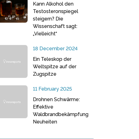
Kann Alkohol den
Testosteronspiegel
steigern? Die
Wissenschaft sagt:
„Vielleicht“
18 December 2024
Ein Teleskop der
Weltspitze auf der
Zugspitze
11 February 2025
Drohnen Schwärme:
Effektive
Waldbrandbekämpfung
Neuheiten