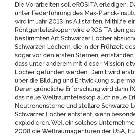
Die Vorarbeiten soll eROSITA erledigen. 
unter Federführung des Max-Planck-Institu
wird im Jahr 2013 ins All starten. Mithilfe 
Röntgenteleskopen wird eROSITA den ge
bestimmten Art Schwarzer Löcher absuch
Schwarzen Löchern, die in der Frühzeit de
sogar vor den ersten Sternen, entstanden 
dass unter anderem mit dieser Mission et
Löcher gefunden werden. Damit wird erstma
über die Bildung und Entwicklung superma
Deren gründliche Erforschung wird dann 
das neue Weltraumteleskop auch neue Er
Neutronensterne und stellare Schwarze Lö
Schwarzer Löcher entsteht, wenn besond
explodieren. Weil ein solches Unternehmen
2008 die Weltraumagenturen der USA, Eur