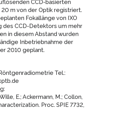
sauflösenden CCD-basierten
20 m von der Optik registriert.
geplanten Fokallänge von IXO
ung des CCD-Detektors um mehr
gen in diesem Abstand wurden
ständige Inbetriebnahme der
er 2010 geplant.
Röntgenradiometrie Tel.:
@ptb.de
g:
 Wille, E.; Ackermann, M.; Collon,
characterization. Proc. SPIE 7732,