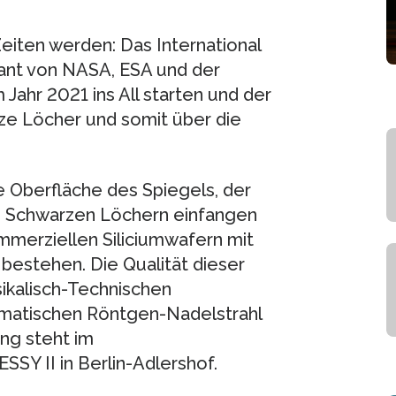
eiten werden: Das International
ant von NASA, ESA und der
Jahr 2021 ins All starten und der
ze Löcher und somit über die
e Oberfläche des Spiegels, der
n Schwarzen Löchern einfangen
ommerziellen Siliciumwafern mit
bestehen. Die Qualität dieser
sikalisch-Technischen
matischen Röntgen-Nadelstrahl
ng steht im
SY II in Berlin-Adlershof.