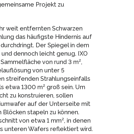
s gemeinsame Projekt zu
hr weit entfernten Schwarzen
hlung das häufigste Hindernis auf
urchdringt. Der Spiegel in dem
– und dennoch leicht genug. IXO
 Sammelfläche von rund 3 m²,
elauflösung von unter 5
 streifenden Strahlungseinfalls
s etwa 1300 m² groß sein. Um
cht zu konstruieren, sollen
iciumwafer auf der Unterseite mit
n Blöcken stapeln zu können.
chnitt von etwa 1 mm², in denen
s unteren Wafers reflektiert wird.