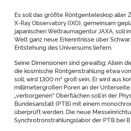
Es soll das größte Röntgenteleskop aller Z
X-Ray Observatory (IXO), gemeinsam gepl
japanischen Weltraumagentur JAXA, soll im 
Welt ganz neue Erkenntnisse über Schwar
Entstehung des Universums liefern.
Seine Dimensionen sind gewaltig: Allein di
die kosmische Röntgenstrahlung etwa vo
soll, wird 1300 m² groß sein. Er wird aus k
millimetergroßen Poren an der Unterseite 
„verborgenen“ Oberflächen soll in der Phy
Bundesanstalt (PTB) mit einem monochro
überprüft werden. Die neue Messeinrichtu
Synchrotronstrahlungslabor der PTB bei BES