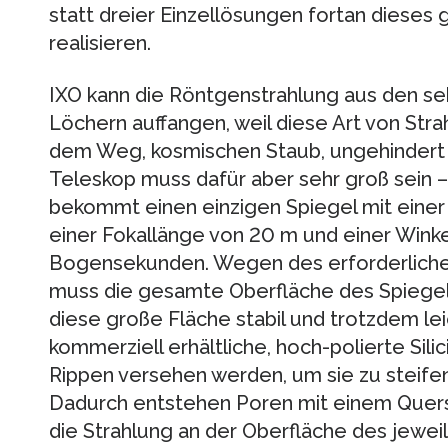
statt dreier Einzellösungen fortan diese
realisieren.
IXO kann die Röntgenstrahlung aus den se
Löchern auffangen, weil diese Art von Stra
dem Weg, kosmischen Staub, ungehindert d
Teleskop muss dafür aber sehr groß sein 
bekommt einen einzigen Spiegel mit einer
einer Fokallänge von 20 m und einer Wink
Bogensekunden. Wegen des erforderlichen
muss die gesamte Oberfläche des Spiegel
diese große Fläche stabil und trotzdem lei
kommerziell erhältliche, hoch-polierte Sil
Rippen versehen werden, um sie zu steife
Dadurch entstehen Poren mit einem Quers
die Strahlung an der Oberfläche des jeweil