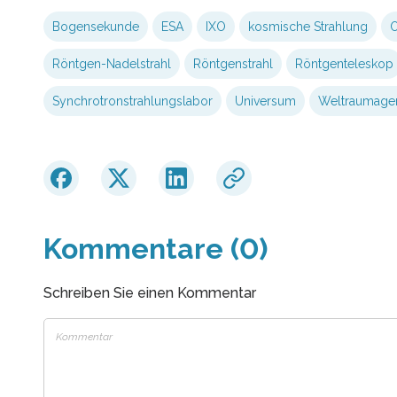
Bogensekunde
ESA
IXO
kosmische Strahlung
O
Röntgen-Nadelstrahl
Röntgenstrahl
Röntgenteleskop
Synchrotronstrahlungslabor
Universum
Weltraumage
Kommentare (0)
Schreiben Sie einen Kommentar