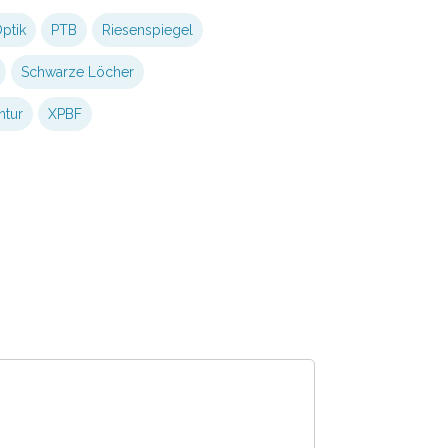
ptik
PTB
Riesenspiegel
Schwarze Löcher
ntur
XPBF