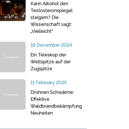
Kann Alkohol den
Testosteronspiegel
steigern? Die
Wissenschaft sagt:
„Vielleicht“
18 December 2024
Ein Teleskop der
Weltspitze auf der
Zugspitze
11 February 2025
Drohnen Schwärme:
Effektive
Waldbrandbekämpfung
Neuheiten