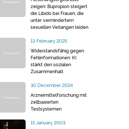
zeigen: Bupropion steigert
die Libido bei Frauen, die
unter vermindertem
sexuellen Verlangen leiden
13 February 2025
Widerstandsfähig gegen
Fehlinformationen: KI
stärkt den sozialen
Zusammenhalt
30 December 2024
Arzneimittelforschung mit
zellbasierten
Testsystemen
15 January 2003