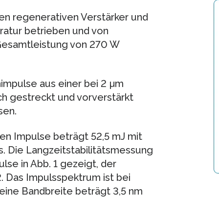
en regenerativen Verstärker und
ratur betrieben und von
r Gesamtleistung von 270 W
impulse aus einer bei 2 µm
ch gestreckt und vorverstärkt
sen.
en Impulse beträgt 52,5 mJ mit
s. Die Langzeitstabilitätsmessung
lse in Abb. 1 gezeigt, der
. Das Impulsspektrum ist bei
seine Bandbreite beträgt 3,5 nm