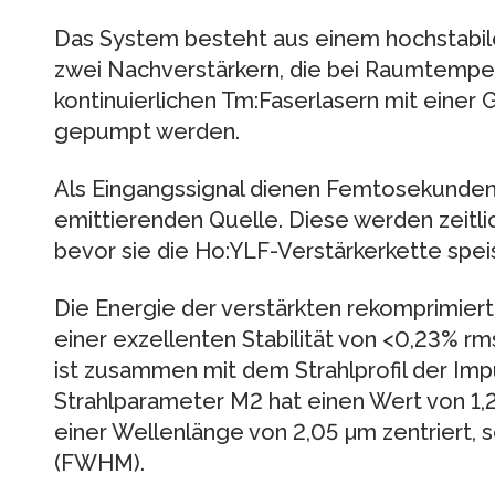
Das System besteht aus einem hochstabil
zwei Nachverstärkern, die bei Raumtempe
kontinuierlichen Tm:Faserlasern mit eine
gepumpt werden.
Als Eingangssignal dienen Femtosekunden
emittierenden Quelle. Diese werden zeitli
bevor sie die Ho:YLF-Verstärkerkette spei
Die Energie der verstärkten rekomprimiert
einer exzellenten Stabilität von <0,23% rm
ist zusammen mit dem Strahlprofil der Impu
Strahlparameter M2 hat einen Wert von 1,2
einer Wellenlänge von 2,05 µm zentriert, 
(FWHM).