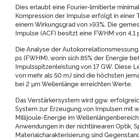
Dies erlaubt eine Fourier-limitierte minima
Kompression der Impulse erfolgt in einer
einem Wirkungsgrad von >93%. Die gemes
Impulse (ACF) besitzt eine FWHM von 4,1 
Die Analyse der Autokorrelationsmessung l
ps (FWHM), worin sich 85% der Energie bef
Impulsspitzenleistung von 17 GW. Diese L
von mehr als 50 mJ sind die höchsten jem
bei 2 µm Wellenlänge erreichten Werte.
Das Verstärkersystem wird ggw. erfolgrei
System zur Erzeugung von Impulsen mit w
Millijoule-Energie im Wellenlängenbereic
Anwendungen in der nichtlinearen Optik, 
Materialcharakterisierung sind Gegenstan