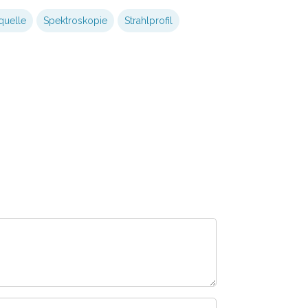
uelle
Spektroskopie
Strahlprofil