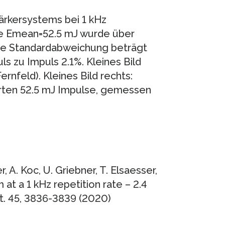
tärkersystems bei 1 kHz
ie Emean=52.5 mJ wurde über
re Standardabweichung beträgt
 zu Impuls 2.1%. Kleines Bild
Fernfeld). Kleines Bild rechts:
erten 52.5 mJ Impulse, gemessen
 A. Koc, U. Griebner, T. Elsaesser,
at a 1 kHz repetition rate – 2.4
t. 45, 3836-3839 (2020)