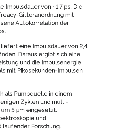
le Impulsdauer von ~1,7 ps. Die
 Treacy-Gitteranordnung mit
sene Autokorrelation der
ps.
iefert eine Impulsdauer von 2,4
inden. Daraus ergibt sich eine
eistung und die Impulsenergie
als mit Pikosekunden-Impulsen
ch als Pumpquelle in einem
enigen Zyklen und multi-
h um 5 µm eingesetzt.
Spektroskopie und
d laufender Forschung.