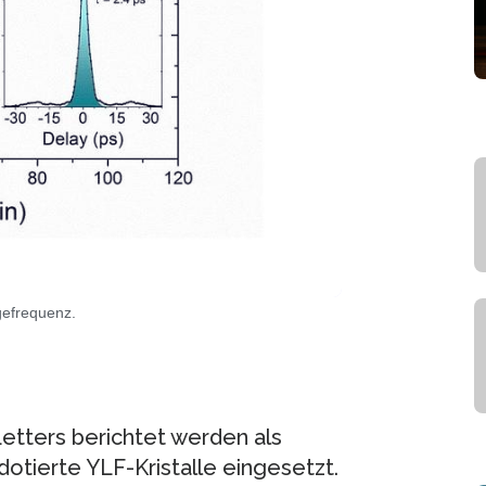
gefrequenz.
etters berichtet werden als
tierte YLF-Kristalle eingesetzt.