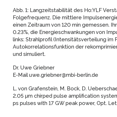
Abb. 1: Langzeitstabilität des Ho:YLF Vers
Folgefrequenz. Die mittlere Impulsenerg
einen Zeitraum von 120 min gemessen. Ih
0.23%, die Energieschwankungen von Impuls
links: Strahlprofil (Intensitätsverteilung im 
Autokorrelationsfunktion der rekomprimi
und simuliert.
Dr. Uwe Griebner
E-Mail uwe.griebner@mbi-berlin.de
L. von Grafenstein, M. Bock, D. Ueberschaer,
2.05 µm chirped pulse amplification system 
ps pulses with 17 GW peak power, Opt. Let