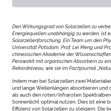
Den Wirkungsgrad von Solarzellen zu verbes
Energiequellen unabhängig zu werden, ist ei
Solarzellenforschung. Ein Team um den Phys
Universität Potsdam, Prof. Lei Meng und Pro
chinesischen Akademie der Wissenschaften 
Perowskit mit organischen Absorbern zu ei
Rekordniveau, wie sie im Fachjournal „Natur
Indem man bei Solarzellen zwei Materialien
und lange Wellenlängen absorbieren und 
als auch den roten/infraroten Spektralbe
Sonnenlicht optimal nutzen. Dies ist eine 
Effizienz von Solarzellen zu steigern. Die b