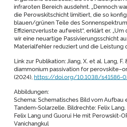
infraroten Bereich ausdehnt. „Dennoch wa
die Perowskitschicht limitiert, die so konfigu
blauen/grünen Teile des Sonnenspektrums
Effizienzverluste aufweist“, erklärt er. „U
wir eine neuartige Passivierungsschicht au
Materialfehler reduziert und die Leistung
Link zur Publikation: Jiang, X. et al. Lang, F
diammonium passivation for perovskite–or
(2024),
https://doi.org/10.1038/s41586-
Abbildungen:
Schema: Schematisches Bild vom Aufbau e
Tandem-Solarzelle. Bildrechte: Felix Lang.
Felix Lang und Guorui He mit Perowskit-OP
Vanichangkul