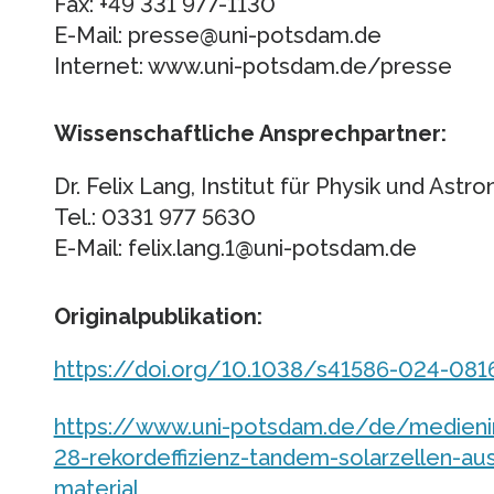
Fax: +49 331 977-1130
E-Mail: presse@uni-potsdam.de
Internet: www.uni-potsdam.de/presse
Wissenschaftliche Ansprechpartner:
Dr. Felix Lang, Institut für Physik und Astr
Tel.: 0331 977 5630
E-Mail: felix.lang.1@uni-potsdam.de
Originalpublikation:
https://doi.org/10.1038/s41586-024-081
https://www.uni-potsdam.de/de/medieni
28-rekordeffizienz-tandem-solarzellen-a
material