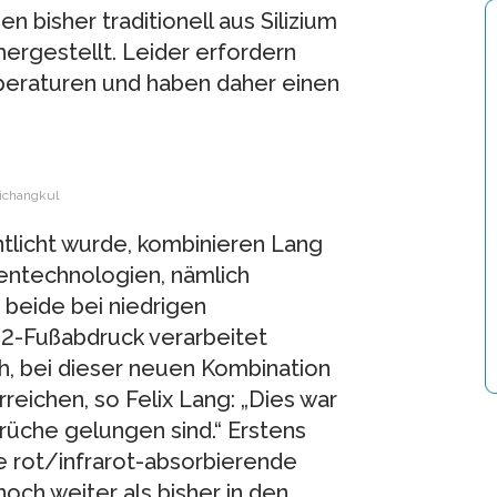
 bisher traditionell aus Silizium
ergestellt. Leider erfordern
peraturen und haben daher einen
nichangkul
fentlicht wurde, kombinieren Lang
entechnologien, nämlich
 beide bei niedrigen
2-Fußabdruck verarbeitet
h, bei dieser neuen Kombination
eichen, so Felix Lang: „Dies war
rüche gelungen sind.“ Erstens
e rot/infrarot-absorbierende
noch weiter als bisher in den