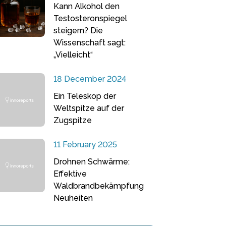
Kann Alkohol den
Testosteronspiegel
steigern? Die
Wissenschaft sagt:
„Vielleicht“
18 December 2024
Ein Teleskop der
Weltspitze auf der
Zugspitze
11 February 2025
Drohnen Schwärme:
Effektive
Waldbrandbekämpfung
Neuheiten