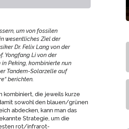
sern, um von fossilen
n wesentliches Ziel der
iker Dr. Felix Lang von der
f. Yongfang Li von der
in Peking, kombinierte nun
ner Tandem-Solarzelle auf
e“ berichten.
 kombiniert, die jeweils kurze
damit sowohl den blauen/grünen
reich abdecken, kann man das
bekannte Strategie, um die
esten rot/infrarot-