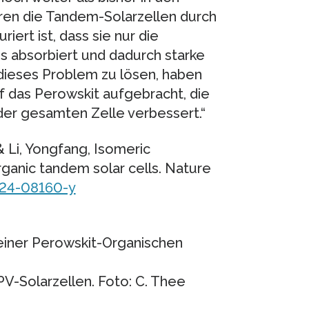
ren die Tandem-Solarzellen durch
riert ist, dass sie nur die
 absorbiert und dadurch starke
m dieses Problem zu lösen, haben
f das Perowskit aufgebracht, die
 der gesamten Zelle verbessert.“
. & Li, Yongfang, Isomeric
ganic tandem solar cells. Nature
024-08160-y
iner Perowskit-Organischen
V-Solarzellen. Foto: C. Thee