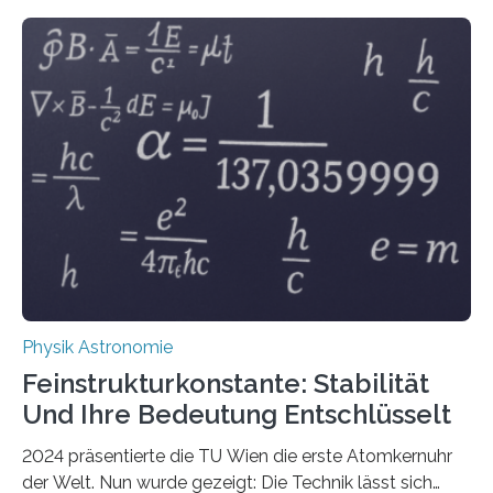
Physik Astronomie
Feinstrukturkonstante: Stabilität
Und Ihre Bedeutung Entschlüsselt
2024 präsentierte die TU Wien die erste Atomkernuhr
der Welt. Nun wurde gezeigt: Die Technik lässt sich