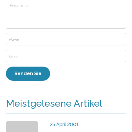
Meistgelesene Artikel
25 April 2001