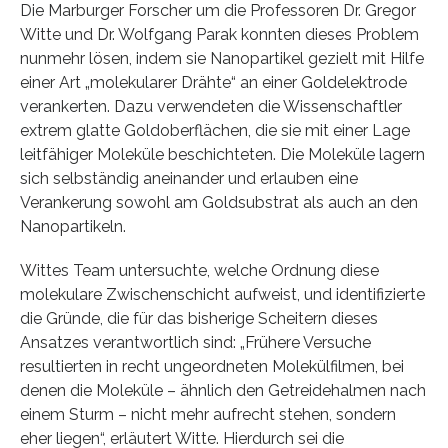
Die Marburger Forscher um die Professoren Dr. Gregor
Witte und Dr. Wolfgang Parak konnten dieses Problem
nunmehr lösen, indem sie Nanopartikel gezielt mit Hilfe
einer Art „molekularer Drähte“ an einer Goldelektrode
verankerten. Dazu verwendeten die Wissenschaftler
extrem glatte Goldoberflächen, die sie mit einer Lage
leitfähiger Moleküle beschichteten. Die Moleküle lagern
sich selbständig aneinander und erlauben eine
Verankerung sowohl am Goldsubstrat als auch an den
Nanopartikeln.
Wittes Team untersuchte, welche Ordnung diese
molekulare Zwischenschicht aufweist, und identifizierte
die Gründe, die für das bisherige Scheitern dieses
Ansatzes verantwortlich sind: „Frühere Versuche
resultierten in recht ungeordneten Molekülfilmen, bei
denen die Moleküle – ähnlich den Getreidehalmen nach
einem Sturm – nicht mehr aufrecht stehen, sondern
eher liegen“, erläutert Witte. Hierdurch sei die