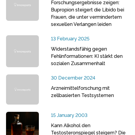
Forschungsergebnisse zeigen:
Bupropion steigert die Libido bei
Frauen, die unter vermindertem
sexuellen Verlangen leiden
13 February 2025
Widerstandsfähig gegen
Fehlinformationen: KI stärkt den
sozialen Zusammenhalt
30 December 2024
Arzneimittelforschung mit
zellbasierten Testsystemen
15 January 2003
Kann Alkohol den
Testosteronspiegel steigern? Die