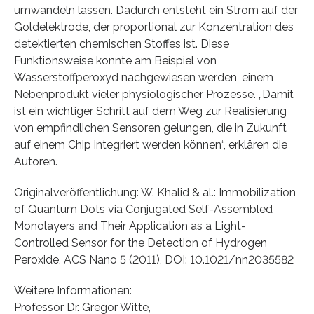
umwandeln lassen. Dadurch entsteht ein Strom auf der
Goldelektrode, der proportional zur Konzentration des
detektierten chemischen Stoffes ist. Diese
Funktionsweise konnte am Beispiel von
Wasserstoffperoxyd nachgewiesen werden, einem
Nebenprodukt vieler physiologischer Prozesse. „Damit
ist ein wichtiger Schritt auf dem Weg zur Realisierung
von empfindlichen Sensoren gelungen, die in Zukunft
auf einem Chip integriert werden können“, erklären die
Autoren.
Originalveröffentlichung: W. Khalid & al.: Immobilization
of Quantum Dots via Conjugated Self-Assembled
Monolayers and Their Application as a Light-
Controlled Sensor for the Detection of Hydrogen
Peroxide, ACS Nano 5 (2011), DOI: 10.1021/nn2035582
Weitere Informationen:
Professor Dr. Gregor Witte,