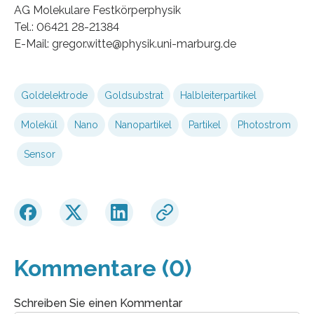
AG Molekulare Festkörperphysik
Tel.: 06421 28-21384
E-Mail: gregor.witte@physik.uni-marburg.de
Goldelektrode
Goldsubstrat
Halbleiterpartikel
Molekül
Nano
Nanopartikel
Partikel
Photostrom
Sensor
Kommentare (0)
Schreiben Sie einen Kommentar