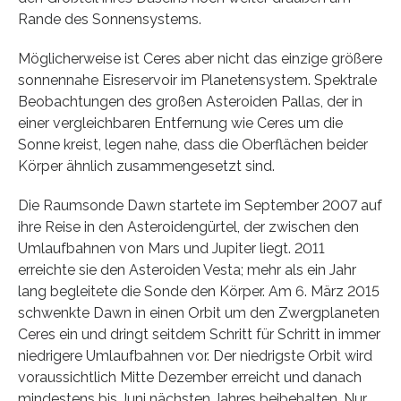
Rande des Sonnensystems.
Möglicherweise ist Ceres aber nicht das einzige größere
sonnennahe Eisreservoir im Planetensystem. Spektrale
Beobachtungen des großen Asteroiden Pallas, der in
einer vergleichbaren Entfernung wie Ceres um die
Sonne kreist, legen nahe, dass die Oberflächen beider
Körper ähnlich zusammengesetzt sind.
Die Raumsonde Dawn startete im September 2007 auf
ihre Reise in den Asteroidengürtel, der zwischen den
Umlaufbahnen von Mars und Jupiter liegt. 2011
erreichte sie den Asteroiden Vesta; mehr als ein Jahr
lang begleitete die Sonde den Körper. Am 6. März 2015
schwenkte Dawn in einen Orbit um den Zwergplaneten
Ceres ein und dringt seitdem Schritt für Schritt in immer
niedrigere Umlaufbahnen vor. Der niedrigste Orbit wird
voraussichtlich Mitte Dezember erreicht und danach
mindestens bis Juni nächsten Jahres beibehalten. Nur