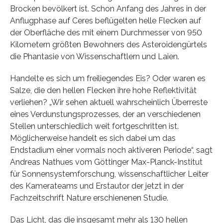
Brocken bevölkert ist. Schon Anfang des Jahres in der
Anflugphase auf Ceres beflügelten helle Flecken auf
der Oberfläche des mit einem Durchmesser von 950
Kilometern größten Bewohners des Asteroidengürtels
die Phantasie von Wissenschaftlern und Laien.
Handelte es sich um freiliegendes Eis? Oder waren es
Salze, die den hellen Flecken ihre hohe Reflektivität
verliehen? „Wir sehen aktuell wahrscheinlich Überreste
eines Verdunstungsprozesses, der an verschiedenen
Stellen unterschiedlich weit fortgeschritten ist.
Möglicherweise handelt es sich dabei um das
Endstadium einer vormals noch aktiveren Periode“, sagt
Andreas Nathues vom Göttinger Max-Planck-Institut
für Sonnensystemforschung, wissenschaftlicher Leiter
des Kamerateams und Erstautor der jetzt in der
Fachzeitschrift Nature erschienenen Studie.
Das Licht, das die insgesamt mehr als 130 hellen