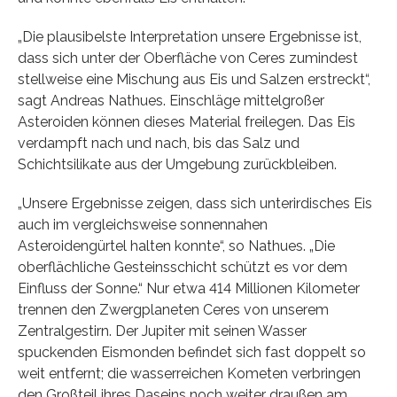
„Die plausibelste Interpretation unsere Ergebnisse ist,
dass sich unter der Oberfläche von Ceres zumindest
stellweise eine Mischung aus Eis und Salzen erstreckt“,
sagt Andreas Nathues. Einschläge mittelgroßer
Asteroiden können dieses Material freilegen. Das Eis
verdampft nach und nach, bis das Salz und
Schichtsilikate aus der Umgebung zurückbleiben.
„Unsere Ergebnisse zeigen, dass sich unterirdisches Eis
auch im vergleichsweise sonnennahen
Asteroidengürtel halten konnte“, so Nathues. „Die
oberflächliche Gesteinsschicht schützt es vor dem
Einfluss der Sonne.“ Nur etwa 414 Millionen Kilometer
trennen den Zwergplaneten Ceres von unserem
Zentralgestirn. Der Jupiter mit seinen Wasser
spuckenden Eismonden befindet sich fast doppelt so
weit entfernt; die wasserreichen Kometen verbringen
den Großteil ihres Daseins noch weiter draußen am