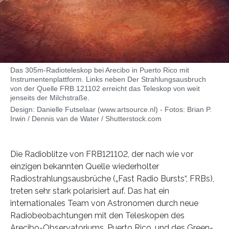
Das 305m-Radioteleskop bei Arecibo in Puerto Rico mit
Instrumentenplattform. Links neben Der Strahlungsausbruch
von der Quelle FRB 121102 erreicht das Teleskop von weit
jenseits der Milchstraße.
Design: Danielle Futselaar (www.artsource.nl) - Fotos: Brian P.
Irwin / Dennis van de Water / Shutterstock.com
Die Radioblitze von FRB121102, der nach wie vor
einzigen bekannten Quelle wiederholter
Radiostrahlungsausbrüche („Fast Radio Bursts“, FRBs),
treten sehr stark polarisiert auf. Das hat ein
internationales Team von Astronomen durch neue
Radiobeobachtungen mit den Teleskopen des
Arecibo-Observatoriums, Puerto Rico, und des Green-