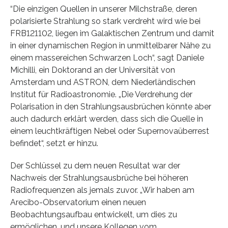
“Die einzigen Quellen in unserer Milchstraße, deren
polarisierte Strahlung so stark verdreht wird wie bei
FRB121102, liegen im Galaktischen Zentrum und damit
in einer dynamischen Region in unmittelbarer Nähe zu
einem massereichen Schwarzen Loch“, sagt Daniele
Michilli, ein Doktorand an der Universität von
Amsterdam und ASTRON, dem Niederländischen
Institut für Radioastronomie. „Die Verdrehung der
Polarisation in den Strahlungsausbrüchen könnte aber
auch dadurch erklärt werden, dass sich die Quelle in
einem leuchtkräftigen Nebel oder Supernovaüberrest
befindet“, setzt er hinzu.
Der Schlüssel zu dem neuen Resultat war der
Nachweis der Strahlungsausbrüche bei höheren
Radiofrequenzen als jemals zuvor. „Wir haben am
Arecibo-Observatorium einen neuen
Beobachtungsaufbau entwickelt, um dies zu
ermöglichen, und unsere Kollegen vom