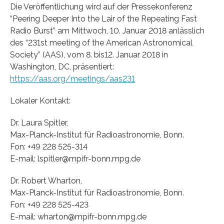
Die Veröffentlichung wird auf der Pressekonferenz
“Peering Deeper Into the Lair of the Repeating Fast
Radio Burst” am Mittwoch, 10. Januar 2018 anlässlich
des “231st meeting of the American Astronomical
Society” (AAS), vom 8. bis12. Januar 2018 in
Washington, DC, präsentiert:
https://aas.org/meetings/aas231
Lokaler Kontakt:
Dr. Laura Spitler,
Max-Planck-Institut für Radioastronomie, Bonn.
Fon: +49 228 525-314
E-mail: lspitler@mpifr-bonn.mpg.de
Dr. Robert Wharton,
Max-Planck-Institut für Radioastronomie, Bonn.
Fon: +49 228 525-423
E-mail: wharton@mpifr-bonn.mpg.de