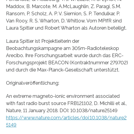
Maddox, B. Marcote, M. A.McLaughlin, Z. Paragi, S.M.
Ransom, P. Scholz, A. P. V. Siemion, S. P. Tendulkar, P.
Van Rooy, R. S. Wharton, D. Whitlow. Vom MPIfR sind
Laura Spitler und Robert Wharton als Autoren beteiligt.
Laura Spitler ist Projektleiterin der
Beobachtungskampagne am 305m-Radioteleskop
Arecibo. Ihre Forschungsarbeit wurde durch das ERC-
Forschungsprojekt BEACON (Kontraktnummer 279702)
und durch die Max-Planck-Gesellschaft unterstützt.
Originalveröffentlichung:
An extreme magneto-ionic environment associated
with fast radio burst source FRB121102, D. Michilli et al.,
Nature, 11 January 2018. DOI: 10.1038/nature25149
https://www.nature.com/articles/doi:10.1038/nature2
5149