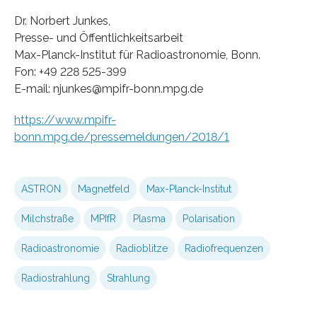
Dr. Norbert Junkes,
Presse- und Öffentlichkeitsarbeit
Max-Planck-Institut für Radioastronomie, Bonn.
Fon: +49 228 525-399
E-mail: njunkes@mpifr-bonn.mpg.de
https://www.mpifr-
bonn.mpg.de/pressemeldungen/2018/1
ASTRON
Magnetfeld
Max-Planck-Institut
Milchstraße
MPIfR
Plasma
Polarisation
Radioastronomie
Radioblitze
Radiofrequenzen
Radiostrahlung
Strahlung