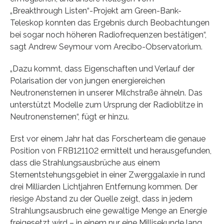
„Breakthrough Listen“-Projekt am Green-Bank-
Teleskop konnten das Ergebnis durch Beobachtungen
bei sogar noch höheren Radiofrequenzen bestätigen“,
sagt Andrew Seymour vom Arecibo-Observatorium.
„Dazu kommt, dass Eigenschaften und Verlauf der
Polarisation der von jungen energiereichen
Neutronensternen in unserer Milchstraße ähneln. Das
unterstützt Modelle zum Ursprung der Radioblitze in
Neutronensternen“, fügt er hinzu.
Erst vor einem Jahr hat das Forscherteam die genaue
Position von FRB121102 ermittelt und herausgefunden,
dass die Strahlungsausbrüche aus einem
Sternentstehungsgebiet in einer Zwerggalaxie in rund
drei Milliarden Lichtjahren Entfernung kommen. Der
riesige Abstand zu der Quelle zeigt, dass in jedem
Strahlungsausbruch eine gewaltige Menge an Energie
freigesetzt wird – in einem nur eine Millisekunde lang