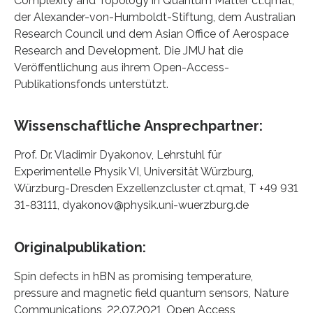
Complexity and Topology in Quantum Matter ct.qmat,
der Alexander-von-Humboldt-Stiftung, dem Australian
Research Council und dem Asian Office of Aerospace
Research and Development. Die JMU hat die
Veröffentlichung aus ihrem Open-Access-
Publikationsfonds unterstützt.
Wissenschaftliche Ansprechpartner:
Prof. Dr. Vladimir Dyakonov, Lehrstuhl für
Experimentelle Physik VI, Universität Würzburg,
Würzburg-Dresden Exzellenzcluster ct.qmat, T +49 931
31-83111, dyakonov@physik.uni-wuerzburg.de
Originalpublikation:
Spin defects in hBN as promising temperature,
pressure and magnetic field quantum sensors, Nature
Communications, 22.07.2021, Open Access