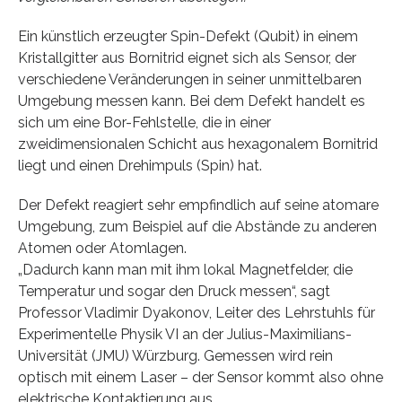
Ein künstlich erzeugter Spin-Defekt (Qubit) in einem
Kristallgitter aus Bornitrid eignet sich als Sensor, der
verschiedene Veränderungen in seiner unmittelbaren
Umgebung messen kann. Bei dem Defekt handelt es
sich um eine Bor-Fehlstelle, die in einer
zweidimensionalen Schicht aus hexagonalem Bornitrid
liegt und einen Drehimpuls (Spin) hat.
Der Defekt reagiert sehr empfindlich auf seine atomare
Umgebung, zum Beispiel auf die Abstände zu anderen
Atomen oder Atomlagen.
„Dadurch kann man mit ihm lokal Magnetfelder, die
Temperatur und sogar den Druck messen“, sagt
Professor Vladimir Dyakonov, Leiter des Lehrstuhls für
Experimentelle Physik VI an der Julius-Maximilians-
Universität (JMU) Würzburg. Gemessen wird rein
optisch mit einem Laser – der Sensor kommt also ohne
elektrische Kontaktierung aus.