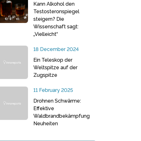
Kann Alkohol den
Testosteronspiegel
steigern? Die
Wissenschaft sagt:
„Vielleicht“
18 December 2024
Ein Teleskop der
Weltspitze auf der
Zugspitze
11 February 2025
Drohnen Schwärme:
Effektive
Waldbrandbekämpfung
Neuheiten