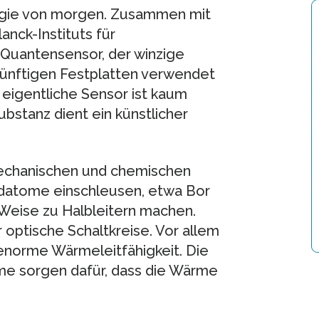
gie von morgen. Zusammen mit
nck-Instituts für
 Quantensensor, der winzige
künftigen Festplatten verwendet
eigentliche Sensor ist kaum
ubstanz dient ein künstlicher
echanischen und chemischen
emdatome einschleusen, etwa Bor
 Weise zu Halbleitern machen.
 optische Schaltkreise. Vor allem
 enorme Wärmeleitfähigkeit. Die
me sorgen dafür, dass die Wärme