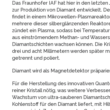
Das Fraunhofer IAF hat hier in den letzte
zur Produktion von Diamant entwickelt. De
findet in einem Mikrowellen-Plasmareaktor 
mehrere dieser silberglänzenden Reaktore
zündet ein Plasma, sodass bei Temperatur
aus einströmendem Methan- und Wasserst
Diamantschichten wachsen können. Die Kri
drei und acht Millimetern werden später 
getrennt und poliert.
Diamant wird als Magnetdetektor präparie
Für die Herstellung des innovativen Quant
reiner Kristall nötig, was weitere Verbess
Wachstum von ultra-sauberen Diamantschi
Kohlenstoff für den Diamant liefert, mit Hil