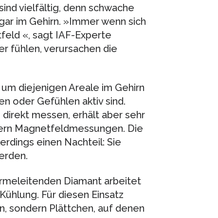
sind vielfältig, denn schwache
gar im Gehirn. »Immer wenn sich
eld «, sagt IAF-Experte
r fühlen, verursachen die
, um diejenigen Areale im Gehirn
en oder Gefühlen aktiv sind.
direkt messen, erhält aber sehr
fern Magnetfeldmessungen. Die
rdings einen Nachteil: Sie
erden.
rmeleitenden Diamant arbeitet
ühlung. Für diesen Einsatz
, sondern Plättchen, auf denen