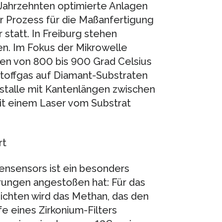
n Jahrzehnten optimierte Anlagen
r Prozess für die Maßanfertigung
statt. In Freiburg stehen
n. Im Fokus der Mikrowelle
en von 800 bis 900 Grad Celsius
offgas auf Diamant-Substraten
stalle mit Kantenlängen zwischen
mit einem Laser vom Substrat
rt
ensensors ist ein besonders
erungen angestoßen hat: Für das
chten wird das Methan, das den
fe eines Zirkonium-Filters