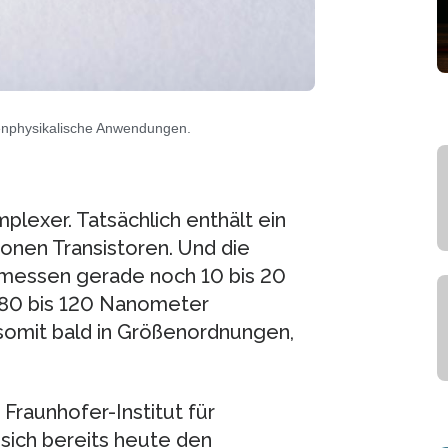
tenphysikalische Anwendungen.
plexer. Tatsächlich enthält ein
onen Transistoren. Und die
 messen gerade noch 10 bis 20
t 80 bis 120 Nanometer
omit bald in Größenordnungen,
Fraunhofer-Institut für
sich bereits heute den