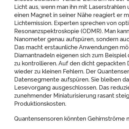
Licht aus, wenn man ihn mit Laserstrahlen 
einen Magnet in seiner Nähe reagiert er mit
Lichtemission. Experten sprechen von opti
Resonanzspektroskopie (ODMR). Man kann 
Nanometer genau aufspüren, sondern auch
Das macht erstaunliche Anwendungen mögl
Diamantnadeln eigenen sich zum Beispiel d
zu kontrollieren. Auf den dicht gepackte
wieder zu kleinen Fehlern. Der Quantense
Datensegmente aufspüren. Sie bleiben da
Lesevorgang ausgeschlossen. Das reduzie
zunehmender Miniaturisierung rasant steig
Produktionskosten.
Quantensensoren könnten Gehirnströme