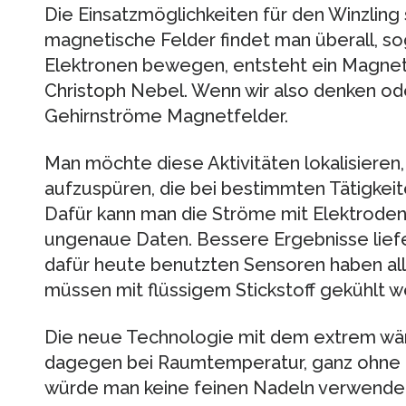
Die Einsatzmöglichkeiten für den Winzling 
magnetische Felder findet man überall, so
Elektronen bewegen, entsteht ein Magnetf
Christoph Nebel. Wenn wir also denken ode
Gehirnströme Magnetfelder.
Man möchte diese Aktivitäten lokalisieren
aufzuspüren, die bei bestimmten Tätigkeit
Dafür kann man die Ströme mit Elektroden 
ungenaue Daten. Bessere Ergebnisse lie
dafür heute benutzten Sensoren haben alle
müssen mit flüssigem Stickstoff gekühlt w
Die neue Technologie mit dem extrem wä
dagegen bei Raumtemperatur, ganz ohne K
würde man keine feinen Nadeln verwenden