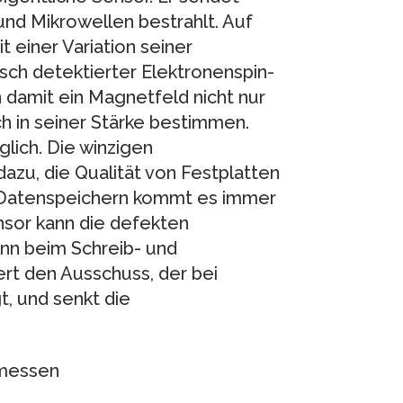
und Mikrowellen bestrahlt. Auf
 einer Variation seiner
sch detektierter Elektronenspin-
damit ein Magnetfeld nicht nur
 in seiner Stärke bestimmen.
ich. Die winzigen
azu, die Qualität von Festplatten
n Datenspeichern kommt es immer
nsor kann die defekten
nn beim Schreib- und
rt den Ausschuss, der bei
t, und senkt die
 messen