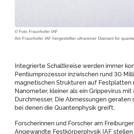
© Foto Fraunhofer IAF
Am Fraunhofer IAF hergestellter ultrareiner Diamant für quan
Integrierte Schaltkreise werden immer kom
Pentiumprozessor inzwischen rund 30 Milli
magnetischen Strukturen auf Festplatten
Nanometer, kleiner als ein Grippevirus mi
Durchmesser. Die Abmessungen geraten s
bei denen die Quantenphysik greift.
Forscherinnen und Forscher am Freiburger 
Angewandte Festkörperphysik IAF stellen 