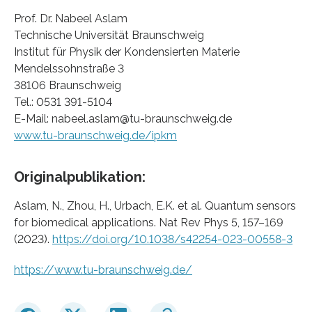
Prof. Dr. Nabeel Aslam
Technische Universität Braunschweig
Institut für Physik der Kondensierten Materie
Mendelssohnstraße 3
38106 Braunschweig
Tel.: 0531 391-5104
E-Mail: nabeel.aslam@tu-braunschweig.de
www.tu-braunschweig.de/ipkm
Originalpublikation:
Aslam, N., Zhou, H., Urbach, E.K. et al. Quantum sensors
for biomedical applications. Nat Rev Phys 5, 157–169
(2023).
https://doi.org/10.1038/s42254-023-00558-3
https://www.tu-braunschweig.de/