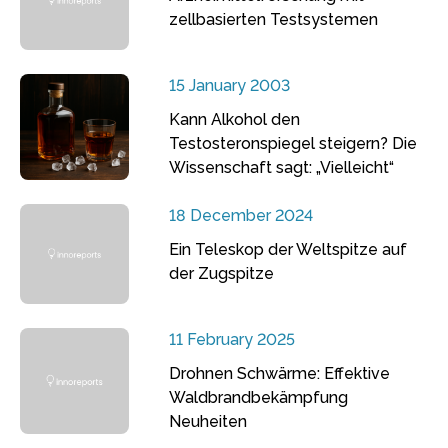
zellbasierten Testsystemen
15 January 2003
Kann Alkohol den
Testosteronspiegel steigern? Die
Wissenschaft sagt: „Vielleicht“
18 December 2024
Ein Teleskop der Weltspitze auf
der Zugspitze
11 February 2025
Drohnen Schwärme: Effektive
Waldbrandbekämpfung
Neuheiten