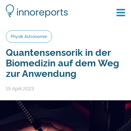
Physik Astronomie
Quantensensorik in der
Biomedizin auf dem Weg
zur Anwendung
19 April 2023