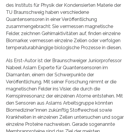
des Instituts für Physik der Kondensierten Materie der
TU Braunschweig haben verschiedene
Quantensensoren in einer Veröffentlichung
zusammengebracht: Sie vermessen magnetische
Felder, zeichnen Gehirnaktivitäten auf, finden einzelne
Biomarker, vermessen einzelne Zellen oder verfolgen
temperaturabhängige biologische Prozesse in diesen.
Als Erst-Autor ist der Braunschweiger Juniorprofessor
Nabeel Aslam Experte für Quantensensoren im
Diamanten, einem der Schwerpunkte der
Veröffentlichung. Mit seiner Forschung nimmt er die
magnetischen Felder ins Visier, die durch die
Kernspinresonanz der einzelnen Atome entstehen. Mit
den Sensoren aus Aslams Arbeitsgruppe könnten
Biomediziner*innen zukünftig Stoffwechsel sowie
Krankheiten in einzelnen Zellen untersuchen und sogar
einzelne Proteine nachweisen. Gerade sogenannte
Membranproteine sind das Ziel der meisten