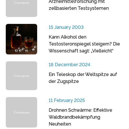
Arzneimittelforschung mit
zellbasierten Testsystemen
15 January 2003
Kann Alkohol den
Testosteronspiegel steigern? Die
Wissenschaft sagt: „Vielleicht“
18 December 2024
Ein Teleskop der Weltspitze auf
der Zugspitze
11 February 2025
Drohnen Schwärme: Effektive
Waldbrandbekämpfung
Neuheiten