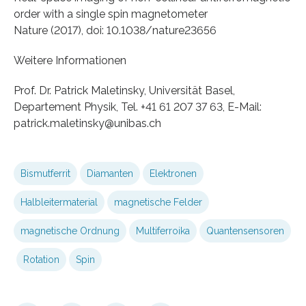
order with a single spin magnetometer
Nature (2017), doi: 10.1038/nature23656
Weitere Informationen
Prof. Dr. Patrick Maletinsky, Universität Basel,
Departement Physik, Tel. +41 61 207 37 63, E-Mail:
patrick.maletinsky@unibas.ch
Bismutferrit
Diamanten
Elektronen
Halbleitermaterial
magnetische Felder
magnetische Ordnung
Multiferroika
Quantensensoren
Rotation
Spin