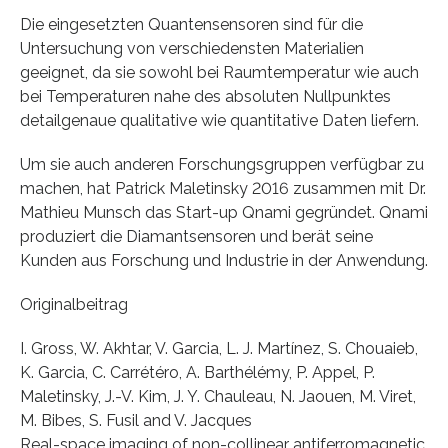
Die eingesetzten Quantensensoren sind für die
Untersuchung von verschiedensten Materialien
geeignet, da sie sowohl bei Raumtemperatur wie auch
bei Temperaturen nahe des absoluten Nullpunktes
detailgenaue qualitative wie quantitative Daten liefern.
Um sie auch anderen Forschungsgruppen verfügbar zu
machen, hat Patrick Maletinsky 2016 zusammen mit Dr.
Mathieu Munsch das Start-up Qnami gegründet. Qnami
produziert die Diamantsensoren und berät seine
Kunden aus Forschung und Industrie in der Anwendung.
Originalbeitrag
I. Gross, W. Akhtar, V. Garcia, L. J. Martínez, S. Chouaieb,
K. Garcia, C. Carrétéro, A. Barthélémy, P. Appel, P.
Maletinsky, J.-V. Kim, J. Y. Chauleau, N. Jaouen, M. Viret,
M. Bibes, S. Fusil and V. Jacques
Real-space imaging of non-collinear antiferromagnetic