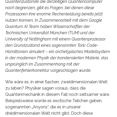
Quantenzustände die derzeitigen Quantencomputer
noch begrenzen, gibt es Fragen, bei denen diese
Prozessoren ihre enorme Rechenleistung bereits jetzt
nutzen können. In Zusammenarbeit mit dem Google
Quantum AI Team haben Wissenschaftler der
Technischen Universität München (TUM) und der
University of Nottingham mit einem Quantenprozessor
den Grundzustand eines sogenannten Toric Code-
Hamiltonian simuliert – ein archetypisches Modellsystem
in der modernen Physik der kondensierten Materie, das
ursprünglich im Zusammenhang mit der
Quantenfehlerkorrektur vorgeschlagen wurde.
Wie wäre es, in einer flachen, zweidimensionalen Welt
zu leben? Physiker sagen voraus, dass die
Quantenmechanik in diesem Fall noch seltsamer wäre.
Beispielsweise würde es exotische Teilchen geben,
sogenannten „Anyons“, die es in unserer
dreidimensionalen Welt nicht gibt. Doch diese