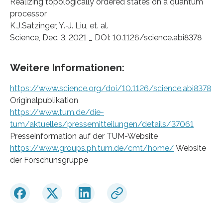
Realizing topologically ordered states on a quantum
processor
K.J.Satzinger, Y.-J. Liu, et. al.
Science, Dec. 3, 2021 _ DOI: 10.1126/science.abi8378
Weitere Informationen:
https://www.science.org/doi/10.1126/science.abi8378
Originalpublikation
https://www.tum.de/die-
tum/aktuelles/pressemitteilungen/details/37061
Presseinformation auf der TUM-Website
https://www.groups.ph.tum.de/cmt/home/
Website
der Forschunsgruppe