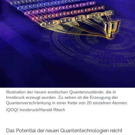
Illustration der neuen exotischen Quantenzustände, die in
Innsbruck erzeugt wurden. Zu sehen ist die Erzeugung der
Quantenverschränkung in einer Kette von 20 einzelnen Atomen.
IQOQI Innsbruck/Harald Ritsch
Das Potential der neuen Quantentechnologien reicht