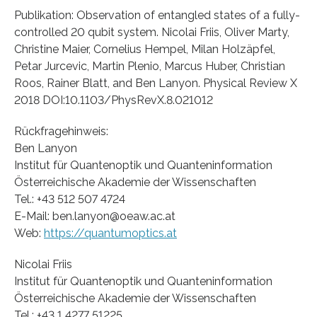
Publikation: Observation of entangled states of a fully-
controlled 20 qubit system. Nicolai Friis, Oliver Marty,
Christine Maier, Cornelius Hempel, Milan Holzäpfel,
Petar Jurcevic, Martin Plenio, Marcus Huber, Christian
Roos, Rainer Blatt, and Ben Lanyon. Physical Review X
2018 DOI:10.1103/PhysRevX.8.021012
Rückfragehinweis:
Ben Lanyon
Institut für Quantenoptik und Quanteninformation
Österreichische Akademie der Wissenschaften
Tel.: +43 512 507 4724
E-Mail: ben.lanyon@oeaw.ac.at
Web:
https://quantumoptics.at
Nicolai Friis
Institut für Quantenoptik und Quanteninformation
Österreichische Akademie der Wissenschaften
Tel.: +43 1 4277 51225