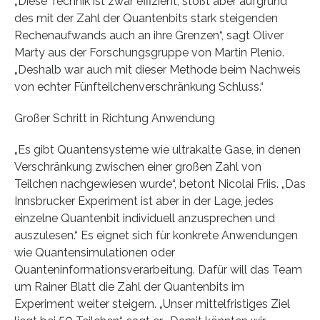
„Diese Technik ist zwar effizient, stößt aber aufgrund
des mit der Zahl der Quantenbits stark steigenden
Rechenaufwands auch an ihre Grenzen“, sagt Oliver
Marty aus der Forschungsgruppe von Martin Plenio.
„Deshalb war auch mit dieser Methode beim Nachweis
von echter Fünfteilchenverschränkung Schluss.“
Großer Schritt in Richtung Anwendung
„Es gibt Quantensysteme wie ultrakalte Gase, in denen
Verschränkung zwischen einer großen Zahl von
Teilchen nachgewiesen wurde“, betont Nicolai Friis. „Das
Innsbrucker Experiment ist aber in der Lage, jedes
einzelne Quantenbit individuell anzusprechen und
auszulesen.“ Es eignet sich für konkrete Anwendungen
wie Quantensimulationen oder
Quanteninformationsverarbeitung. Dafür will das Team
um Rainer Blatt die Zahl der Quantenbits im
Experiment weiter steigern. „Unser mittelfristiges Ziel