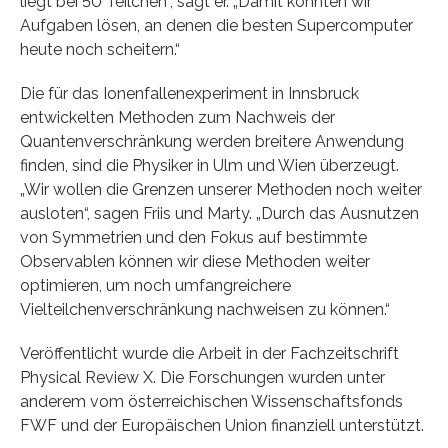
liegt bei 50 Teilchen“, sagt er. „Damit könnten wir
Aufgaben lösen, an denen die besten Supercomputer
heute noch scheitern.“
Die für das Ionenfallenexperiment in Innsbruck
entwickelten Methoden zum Nachweis der
Quantenverschränkung werden breitere Anwendung
finden, sind die Physiker in Ulm und Wien überzeugt.
„Wir wollen die Grenzen unserer Methoden noch weiter
ausloten“, sagen Friis und Marty. „Durch das Ausnutzen
von Symmetrien und den Fokus auf bestimmte
Observablen können wir diese Methoden weiter
optimieren, um noch umfangreichere
Vielteilchenverschränkung nachweisen zu können.“
Veröffentlicht wurde die Arbeit in der Fachzeitschrift
Physical Review X. Die Forschungen wurden unter
anderem vom österreichischen Wissenschaftsfonds
FWF und der Europäischen Union finanziell unterstützt.