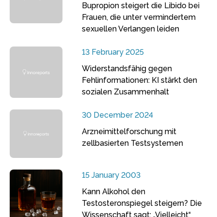
Bupropion steigert die Libido bei
Frauen, die unter vermindertem
sexuellen Verlangen leiden
13 February 2025
Widerstandsfähig gegen
Fehlinformationen: KI stärkt den
sozialen Zusammenhalt
30 December 2024
Arzneimittelforschung mit
zellbasierten Testsystemen
15 January 2003
Kann Alkohol den
Testosteronspiegel steigern? Die
Wissenschaft sagt: „Vielleicht“