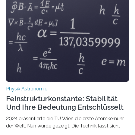
Physik Astronomie
Feinstrukturkonstante: Stabilität
Und Ihre Bedeutung Entschlüsselt
2024 präsentierte die TU Wien die erste Atomkernuhr
der Welt. Nun wurde gezeigt: Die Technik lässt sich
auch einsetzen, um ungelösten Fragen der