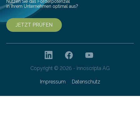
Nutzen Sie das Förderpotenzial
in Ihrem Unternehmen optimal aus?
JETZT PRÜFEN
Copyright © 2026 - innoscripta AG
Impressum
Datenschutz