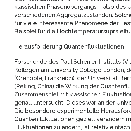
klassischen Phasenübergangs – also des 
verschiedenen Aggregatzuständen. Solc
für viele interessante Phänomene der Fest
Beispiel für die Hochtemperatursupraleitu
Herausforderung Quantenfluktuationen
Forschende des Paul Scherrer Instituts (Vi
Kollegen am University College London, d
(Grenoble, Frankreich), der Universität Be
(Peking, China) die Wirkung der Quantenflu
Zusammenspiel mit klassischen Fluktuatio
genau untersucht. Dieses war an der Unive
Die besondere experimentelle Herausford
Quantenfluktuationen gezielt verändern m
Fluktuationen zu ändern, ist relativ einfac