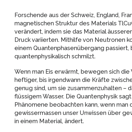
Forschende aus der Schweiz, England, Fran
magnetischen Struktur des Materials TlCu
verändert, indem sie das Material äusser
Druck variierten. Mithilfe von Neutronen 
einem Quantenphasenübergang passiert, b
quantenphysikalisch schmilzt.
Wenn man Eis erwärmt, bewegen sich die 
heftiger, bis irgendwann die Kräfte zwisch
genug sind, um sie zusammenzuhalten – das
flüssigem Wasser. Die Quantenphysik sagt
Phänomene beobachten kann, wenn man di
gewissermassen unser Unwissen über gew
in einem Material, ändert.