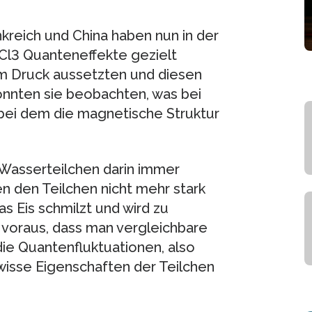
kreich und China haben nun in der
Cl3 Quanteneffekte gezielt
em Druck aussetzten und diesen
konnten sie beobachten, was bei
ei dem die magnetische Struktur
Wasserteilchen darin immer
en den Teilchen nicht mehr stark
 Eis schmilzt und wird zu
 voraus, dass man vergleichbare
e Quantenfluktuationen, also
isse Eigenschaften der Teilchen