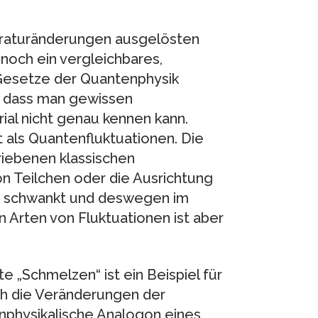
eraturänderungen ausgelösten
noch ein vergleichbares,
Gesetze der Quantenphysik
, dass man gewissen
ial nicht genau kennen kann.
als Quantenfluktuationen. Die
riebenen klassischen
on Teilchen oder die Ausrichtung
t schwankt und deswegen im
n Arten von Fluktuationen ist aber
 „Schmelzen“ ist ein Beispiel für
h die Veränderungen der
nphysikalische Analogon eines