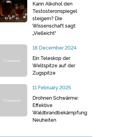
Kann Alkohol den
Testosteronspiegel
steigern? Die
Wissenschaft sagt:
„Vielleicht“
18 December 2024
Ein Teleskop der
Weltspitze auf der
Zugspitze
11 February 2025
Drohnen Schwärme:
Effektive
Waldbrandbekämpfung
Neuheiten