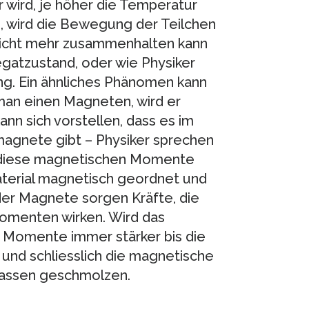
 wird, je höher die Temperatur
s, wird die Bewegung der Teilchen
 nicht mehr zusammenhalten kann
regatzustand, oder wie Physiker
g. Ein ähnliches Phänomen kann
an einen Magneten, wird er
ann sich vorstellen, dass es im
magnete gibt – Physiker sprechen
 diese magnetischen Momente
Material magnetisch geordnet und
 der Magnete sorgen Kräfte, die
omenten wirken. Wird das
er Momente immer stärker bis die
 und schliesslich die magnetische
massen geschmolzen.