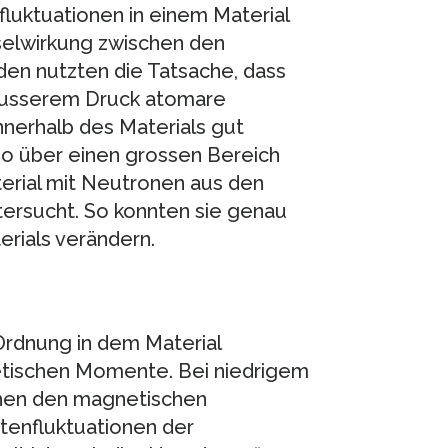
uktuationen in einem Material
selwirkung zwischen den
den nutzten die Tatsache, dass
t äusserem Druck atomare
nerhalb des Materials gut
so über einen grossen Bereich
terial mit Neutronen aus den
ersucht. So konnten sie genau
rials verändern.
rdnung in dem Material
etischen Momente. Bei niedrigem
chen den magnetischen
enfluktuationen der