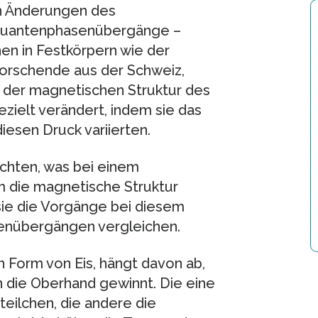
n Änderungen des
 Quantenphasenübergänge –
en in Festkörpern wie der
orschende aus der Schweiz,
n der magnetischen Struktur des
zielt verändert, indem sie das
esen Druck variierten.
chten, was bei einem
 die magnetische Struktur
sie die Vorgänge bei diesem
enübergängen vergleichen.
in Form von Eis, hängt davon ab,
n die Oberhand gewinnt. Die eine
teilchen, die andere die