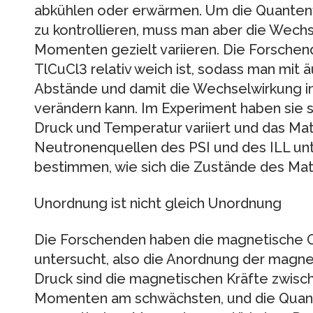
abkühlen oder erwärmen. Um die Quantenfl
zu kontrollieren, muss man aber die Wech
Momenten gezielt variieren. Die Forschen
TlCuCl3 relativ weich ist, sodass man mi
Abstände und damit die Wechselwirkung in
verändern kann. Im Experiment haben sie 
Druck und Temperatur variiert und das Ma
Neutronenquellen des PSI und des ILL unt
bestimmen, wie sich die Zustände des Mate
Unordnung ist nicht gleich Unordnung
Die Forschenden haben die magnetische O
untersucht, also die Anordnung der magn
Druck sind die magnetischen Kräfte zwis
Momenten am schwächsten, und die Quant