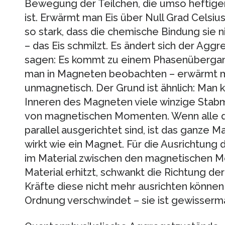
Bewegung der Teilchen, die umso heftiger
ist. Erwärmt man Eis über Null Grad Celsiu
so stark, dass die chemische Bindung sie
– das Eis schmilzt. Es ändert sich der Agg
sagen: Es kommt zu einem Phasenübergan
man in Magneten beobachten – erwärmt m
unmagnetisch. Der Grund ist ähnlich: Man k
Inneren des Magneten viele winzige Stab
von magnetischen Momenten. Wenn alle
parallel ausgerichtet sind, ist das ganze 
wirkt wie ein Magnet. Für die Ausrichtung
im Material zwischen den magnetischen M
Material erhitzt, schwankt die Richtung d
Kräfte diese nicht mehr ausrichten können
Ordnung verschwindet – sie ist gewisser