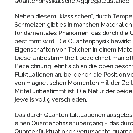
Quantenphysikalische Aggregatzustände
Neben diesem „klassischen“, durch Temp
Schmelzen gibt es in manchen Materialien 
fundamentales Phänomen, das durch die 
bestimmt wird. Die Quantenphysik bewirkt
Eigenschaften von Teilchen in einem Mater
Diese Unbestimmtheit bezeichnet man oft 
Bezeichnung lehnt sich an die oben besch
Fluktuationen an, bei denen die Position v
von magnetischen Momenten mit der Zei
Mittel unbestimmt ist. Die Natur der beide
jeweils völlig verschieden.
Das durch Quantenfluktuationen ausgelöste
einen Quantenphasenübergang – das durc
Quantenfluktuationen verursachte quante