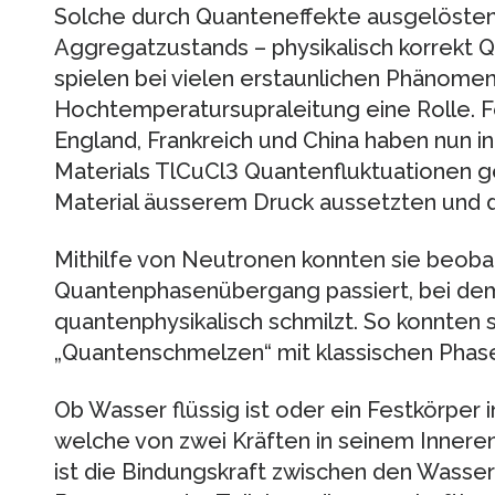
Solche durch Quanteneffekte ausgelöste
Aggregatzustands – physikalisch korrekt
spielen bei vielen erstaunlichen Phänomen
Hochtemperatursupraleitung eine Rolle. F
England, Frankreich und China haben nun i
Materials TlCuCl3 Quantenfluktuationen ge
Material äusserem Druck aussetzten und di
Mithilfe von Neutronen konnten sie beoba
Quantenphasenübergang passiert, bei dem
quantenphysikalisch schmilzt. So konnten 
„Quantenschmelzen“ mit klassischen Phas
Ob Wasser flüssig ist oder ein Festkörper 
welche von zwei Kräften in seinem Innere
ist die Bindungskraft zwischen den Wasser