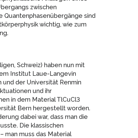
Übergangs zwischen
he Quantenphasenübergänge sind
körperphysik wichtig, wie zum
ng.
lligen, Schweiz) haben nun mit
em Institut Laue-Langevin
rn und der Universität Renmin
ktuationen und ihr
nen in dem Material TlCuCl3
rsität Bern hergestellt worden.
erung dabei war, dass man die
usste. Die klassischen
h – man muss das Material