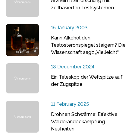
Arzneimittelforschung mit
zellbasierten Testsystemen
15 January 2003
Kann Alkohol den
Testosteronspiegel steigern? Die
Wissenschaft sagt: „Vielleicht“
18 December 2024
Ein Teleskop der Weltspitze auf
der Zugspitze
11 February 2025
Drohnen Schwärme: Effektive
Waldbrandbekämpfung
Neuheiten