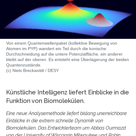
Von einem Quantenwellenpaket (kollektive Bewegung von
Atomen im PYP) wandert ein Teil durch die konische
Durchschneidung auf die untere Potenzialfläche, ein anderer
bleibt auf der oberen. Es entsteht eine Überlagerung der beiden
Quantenzustände.
(c) Niels Breckwoldt / DESY
Künstliche Intelligenz liefert Einblicke in die
Funktion von Biomolekülen.
Eine neue Analysemethode liefert bislang unerreichbare
Einblicke in die extrem schnelle Dynamik von
Biomolekülen. Das Entwicklerteam um Abbas Ourmazd
von der University of Wisconsin Milwaukee und Robin