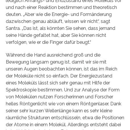
lediglich Anfangs- und Endzustand eines Moleküls vor
und nach einer Reaktion bestimmen und theoretisch
deuten. „Aber wie die Energie- und Formänderung
dazwischen genau abläuft, wissen wir nicht“, sagt
Santra. „Das ist, als könnten Sie sehen, dass jemand
seine Hände gefaltet hat, aber Sie können nicht
verfolgen, wie er die Finger dafür beugt.“
Während die Hand ausreichend groß und die
Bewegung langsam genug ist, damit wir sie mit
unseren Augen beobachten können, ist das im Reich
der Moleküle nicht so einfach. Der Energiezustand
eines Moleküls lässt sich sehr genau mit Hilfe der
Spektroskopie bestimmen. Und zur Analyse der Form
von Molekülen nutzen Forscherinnen und Forscher
helles Röntgenlicht wie von einem Röntgenlaser. Dank
seiner sehr kurzen Wellenlänge kann es sehr kleine
räumliche Strukturen entschlüsseln, etwa die Positionen
der Atome in einem Molekül. Allerdings entsteht dabei