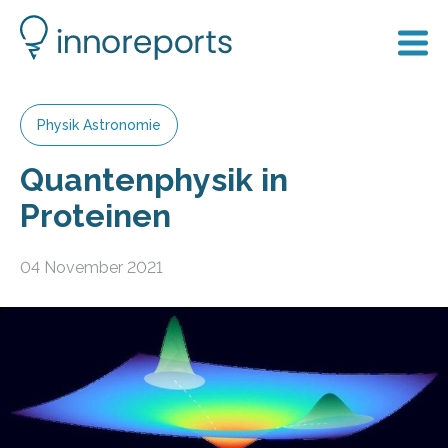
Physik Astronomie
Quantenphysik in
Proteinen
04 November 2021