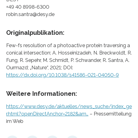
+49 40 8998-6300
robin.santra@desy.de
Originalpublikation:
Few-fs resolution of a photoactive protein traversing a
conical intersection; A. Hosseinizadeh, N. Breckwoldt, R.
Fung, R. Sepehr, M. Schmidt, P. Schwander, R. Santra, A.
Ourmazd; „Nature“, 2021; DOI:
https://dx.doi.org/10.1038/s41586-021-04050-9
Weitere Informationen:
https://www.desy.de/aktuelles/news_suche/index_ge
r.html?openDirectAnchor=2182&am…
– Pressemitteilung
im Web