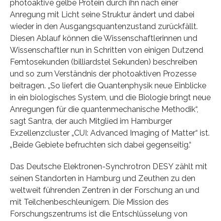
photoaktive gelbe Protein durch ihn nach einer
Anregung mit Licht seine Struktur ändert und dabei
wieder in den Ausgangsquantenzustand zurückfällt.
Diesen Ablauf können die Wissenschaftlerinnen und
Wissenschaftler nun in Schritten von einigen Dutzend
Femtosekunden (billiardstel Sekunden) beschreiben
und so zum Verständnis der photoaktiven Prozesse
beitragen. „So liefert die Quantenphysik neue Einblicke
in ein biologisches System, und die Biologie bringt neue
Anregungen für die quantenmechanische Methodik“,
sagt Santra, der auch Mitglied im Hamburger
Exzellenzcluster „CUI: Advanced Imaging of Matter“ ist.
„Beide Gebiete befruchten sich dabei gegenseitig.“
Das Deutsche Elektronen-Synchrotron DESY zählt mit
seinen Standorten in Hamburg und Zeuthen zu den
weltweit führenden Zentren in der Forschung an und
mit Teilchenbeschleunigern. Die Mission des
Forschungszentrums ist die Entschlüsselung von