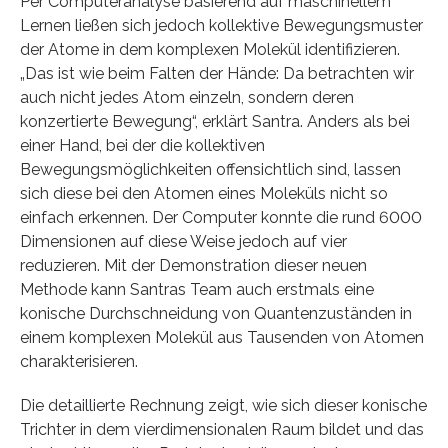
Per Computeranalyse basierend auf maschinellem
Lernen ließen sich jedoch kollektive Bewegungsmuster
der Atome in dem komplexen Molekül identifizieren.
„Das ist wie beim Falten der Hände: Da betrachten wir
auch nicht jedes Atom einzeln, sondern deren
konzertierte Bewegung“, erklärt Santra. Anders als bei
einer Hand, bei der die kollektiven
Bewegungsmöglichkeiten offensichtlich sind, lassen
sich diese bei den Atomen eines Moleküls nicht so
einfach erkennen. Der Computer konnte die rund 6000
Dimensionen auf diese Weise jedoch auf vier
reduzieren. Mit der Demonstration dieser neuen
Methode kann Santras Team auch erstmals eine
konische Durchschneidung von Quantenzuständen in
einem komplexen Molekül aus Tausenden von Atomen
charakterisieren.
Die detaillierte Rechnung zeigt, wie sich dieser konische
Trichter in dem vierdimensionalen Raum bildet und das