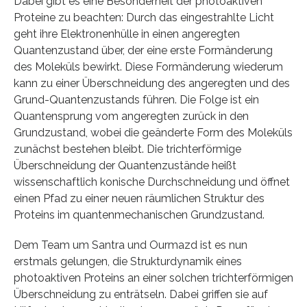
Dabei gibt es eine Besonderheit der photoaktiven
Proteine zu beachten: Durch das eingestrahlte Licht
geht ihre Elektronenhülle in einen angeregten
Quantenzustand über, der eine erste Formänderung
des Moleküls bewirkt. Diese Formänderung wiederum
kann zu einer Überschneidung des angeregten und des
Grund-Quantenzustands führen. Die Folge ist ein
Quantensprung vom angeregten zurück in den
Grundzustand, wobei die geänderte Form des Moleküls
zunächst bestehen bleibt. Die trichterförmige
Überschneidung der Quantenzustände heißt
wissenschaftlich konische Durchschneidung und öffnet
einen Pfad zu einer neuen räumlichen Struktur des
Proteins im quantenmechanischen Grundzustand.
Dem Team um Santra und Ourmazd ist es nun
erstmals gelungen, die Strukturdynamik eines
photoaktiven Proteins an einer solchen trichterförmigen
Überschneidung zu enträtseln. Dabei griffen sie auf