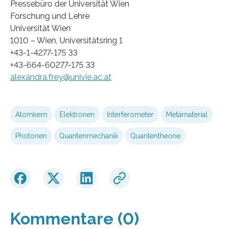
Pressebüro der Universität Wien
Forschung und Lehre
Universität Wien
1010 – Wien, Universitätsring 1
+43-1-4277-175 33
+43-664-60277-175 33
alexandra.frey@univie.ac.at
Atomkern
Elektronen
Interferometer
Metamaterial
Photonen
Quantenmechanik
Quantentheorie
Kommentare (0)