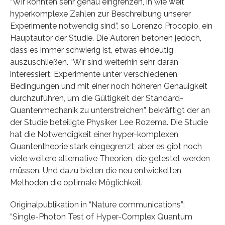
“Wir konnten sehr genau eingrenzen, in wie weit
hyperkomplexe Zahlen zur Beschreibung unserer
Experimente notwendig sind”, so Lorenzo Procopio, ein
Hauptautor der Studie. Die Autoren betonen jedoch,
dass es immer schwierig ist, etwas eindeutig
auszuschließen. “Wir sind weiterhin sehr daran
interessiert, Experimente unter verschiedenen
Bedingungen und mit einer noch höheren Genauigkeit
durchzuführen, um die Gültigkeit der Standard-
Quantenmechanik zu unterstreichen”, bekräftigt der an
der Studie beteiligte Physiker Lee Rozema. Die Studie
hat die Notwendigkeit einer hyper-komplexen
Quantentheorie stark eingegrenzt, aber es gibt noch
viele weitere alternative Theorien, die getestet werden
müssen. Und dazu bieten die neu entwickelten
Methoden die optimale Möglichkeit.
Originalpublikation in “Nature communications”:
“Single-Photon Test of Hyper-Complex Quantum