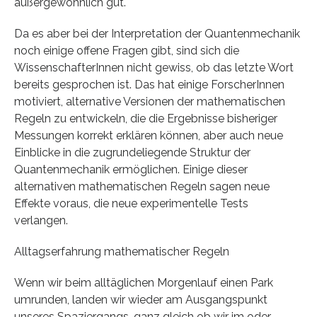
außergewöhnlich gut.
Da es aber bei der Interpretation der Quantenmechanik
noch einige offene Fragen gibt, sind sich die
WissenschafterInnen nicht gewiss, ob das letzte Wort
bereits gesprochen ist. Das hat einige ForscherInnen
motiviert, alternative Versionen der mathematischen
Regeln zu entwickeln, die die Ergebnisse bisheriger
Messungen korrekt erklären können, aber auch neue
Einblicke in die zugrundeliegende Struktur der
Quantenmechanik ermöglichen. Einige dieser
alternativen mathematischen Regeln sagen neue
Effekte voraus, die neue experimentelle Tests
verlangen.
Alltagserfahrung mathematischer Regeln
Wenn wir beim alltäglichen Morgenlauf einen Park
umrunden, landen wir wieder am Ausgangspunkt
unseres Spaziergangs, ganz gleich ob wir im oder