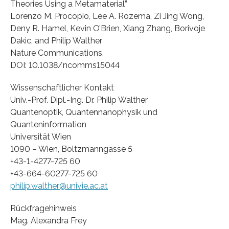
Theories Using a Metamaterial”
Lorenzo M. Procopio, Lee A. Rozema, Zi Jing Wong,
Deny R. Hamel, Kevin O’Brien, Xiang Zhang, Borivoje
Dakic, and Philip Walther
Nature Communications,
DOI: 10.1038/ncomms15044
Wissenschaftlicher Kontakt
Univ.-Prof. Dipl.-Ing. Dr. Philip Walther
Quantenoptik, Quantennanophysik und
Quanteninformation
Universität Wien
1090 – Wien, Boltzmanngasse 5
+43-1-4277-725 60
+43-664-60277-725 60
philip.walther@univie.ac.at
Rückfragehinweis
Mag. Alexandra Frey