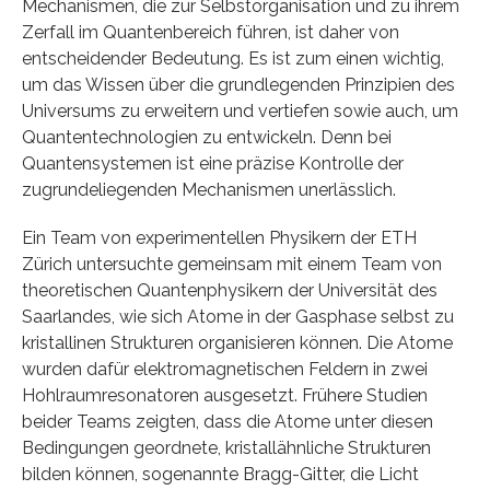
Mechanismen, die zur Selbstorganisation und zu ihrem
Zerfall im Quantenbereich führen, ist daher von
entscheidender Bedeutung. Es ist zum einen wichtig,
um das Wissen über die grundlegenden Prinzipien des
Universums zu erweitern und vertiefen sowie auch, um
Quantentechnologien zu entwickeln. Denn bei
Quantensystemen ist eine präzise Kontrolle der
zugrundeliegenden Mechanismen unerlässlich.
Ein Team von experimentellen Physikern der ETH
Zürich untersuchte gemeinsam mit einem Team von
theoretischen Quantenphysikern der Universität des
Saarlandes, wie sich Atome in der Gasphase selbst zu
kristallinen Strukturen organisieren können. Die Atome
wurden dafür elektromagnetischen Feldern in zwei
Hohlraumresonatoren ausgesetzt. Frühere Studien
beider Teams zeigten, dass die Atome unter diesen
Bedingungen geordnete, kristallähnliche Strukturen
bilden können, sogenannte Bragg-Gitter, die Licht