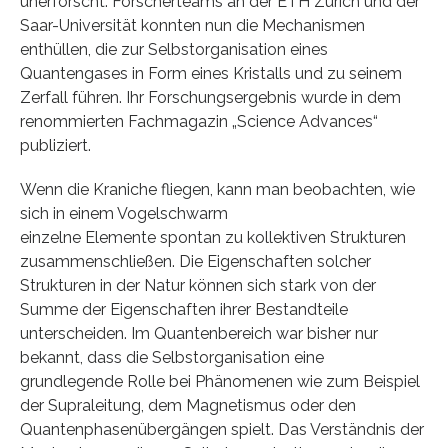
unerforscht. Forscherteams an der ETH Zürich und der
Saar-Universität konnten nun die Mechanismen
enthüllen, die zur Selbstorganisation eines
Quantengases in Form eines Kristalls und zu seinem
Zerfall führen. Ihr Forschungsergebnis wurde in dem
renommierten Fachmagazin „Science Advances“
publiziert.
Wenn die Kraniche fliegen, kann man beobachten, wie
sich in einem Vogelschwarm
einzelne Elemente spontan zu kollektiven Strukturen
zusammenschließen. Die Eigenschaften solcher
Strukturen in der Natur können sich stark von der
Summe der Eigenschaften ihrer Bestandteile
unterscheiden. Im Quantenbereich war bisher nur
bekannt, dass die Selbstorganisation eine
grundlegende Rolle bei Phänomenen wie zum Beispiel
der Supraleitung, dem Magnetismus oder den
Quantenphasenübergängen spielt. Das Verständnis der