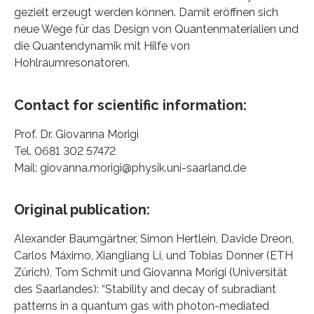
gezielt erzeugt werden können. Damit eröffnen sich
neue Wege für das Design von Quantenmaterialien und
die Quantendynamik mit Hilfe von
Hohlraumresonatoren.
Contact for scientific information:
Prof. Dr. Giovanna Morigi
Tel. 0681 302 57472
Mail: giovanna.morigi@physik.uni-saarland.de
Original publication:
Alexander Baumgärtner, Simon Hertlein, Davide Dreon,
Carlos Máximo, Xiangliang Li, und Tobias Donner (ETH
Zürich), Tom Schmit und Giovanna Morigi (Universität
des Saarlandes): “Stability and decay of subradiant
patterns in a quantum gas with photon-mediated