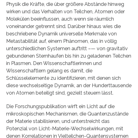
Physik die Kräfte, die über größere Abstände hinweg
wirken und das Verhalten von Teilchen, Atomen oder
Molekülen beeinflussen, auch wenn sie räumlich
voneinander getrennt sind. Darüber hinaus wies die
beschriebene Dynamik universelle Merkmale von
Metastabilität auf, einem Phänomen, das in völlig
unterschiedlichen Systemen auftritt –— von gravitativ
gebundenen Sternhaufen bis hin zu geladenen Teilchen
in Plasmen. Den Wissenschaftlerinnen und
Wissenschaftlern gelang es damit, die
Schlüsselelemente zu identifizieren, mit denen sich
diese wechselseitige Dynamik, an der Hunderttausende
von Atomen beteiligt sind, gezielt steuern lässt.
Die Forschungspublikation wirft ein Licht auf die
mikroskopischen Mechanismen, die Quantenzustände
der Materie stabilisieren, und unterstreicht das
Potenzial von Licht-Materie-Wechselwirkungen, mit
denen Korrelationen in Vielteilchen-Quantensystemen