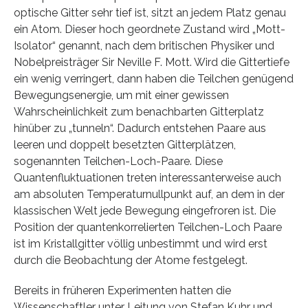
optische Gitter sehr tief ist, sitzt an jedem Platz genau
ein Atom. Dieser hoch geordnete Zustand wird „Mott-
Isolator“ genannt, nach dem britischen Physiker und
Nobelpreisträger Sir Neville F. Mott. Wird die Gittertiefe
ein wenig verringert, dann haben die Teilchen genügend
Bewegungsenergie, um mit einer gewissen
Wahrscheinlichkeit zum benachbarten Gitterplatz
hinüber zu „tunneln“. Dadurch entstehen Paare aus
leeren und doppelt besetzten Gitterplätzen,
sogenannten Teilchen-Loch-Paare. Diese
Quantenfluktuationen treten interessanterweise auch
am absoluten Temperaturnullpunkt auf, an dem in der
klassischen Welt jede Bewegung eingefroren ist. Die
Position der quantenkorrelierten Teilchen-Loch Paare
ist im Kristallgitter völlig unbestimmt und wird erst
durch die Beobachtung der Atome festgelegt.
Bereits in früheren Experimenten hatten die
Wissenschaftler unter Leitung von Stefan Kuhr und