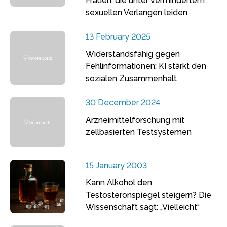
Frauen, die unter vermindertem
sexuellen Verlangen leiden
13 February 2025
Widerstandsfähig gegen
Fehlinformationen: KI stärkt den
sozialen Zusammenhalt
30 December 2024
Arzneimittelforschung mit
zellbasierten Testsystemen
15 January 2003
Kann Alkohol den
Testosteronspiegel steigern? Die
Wissenschaft sagt: „Vielleicht“