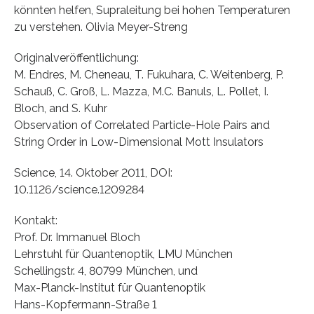
könnten helfen, Supraleitung bei hohen Temperaturen
zu verstehen. Olivia Meyer-Streng
Originalveröffentlichung:
M. Endres, M. Cheneau, T. Fukuhara, C. Weitenberg, P.
Schauß, C. Groß, L. Mazza, M.C. Banuls, L. Pollet, I.
Bloch, and S. Kuhr
Observation of Correlated Particle-Hole Pairs and
String Order in Low-Dimensional Mott Insulators
Science, 14. Oktober 2011, DOI:
10.1126/science.1209284
Kontakt:
Prof. Dr. Immanuel Bloch
Lehrstuhl für Quantenoptik, LMU München
Schellingstr. 4, 80799 München, und
Max-Planck-Institut für Quantenoptik
Hans-Kopfermann-Straße 1