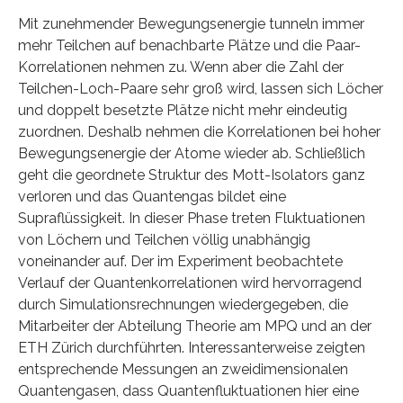
Mit zunehmender Bewegungsenergie tunneln immer
mehr Teilchen auf benachbarte Plätze und die Paar-
Korrelationen nehmen zu. Wenn aber die Zahl der
Teilchen-Loch-Paare sehr groß wird, lassen sich Löcher
und doppelt besetzte Plätze nicht mehr eindeutig
zuordnen. Deshalb nehmen die Korrelationen bei hoher
Bewegungsenergie der Atome wieder ab. Schließlich
geht die geordnete Struktur des Mott-Isolators ganz
verloren und das Quantengas bildet eine
Supraflüssigkeit. In dieser Phase treten Fluktuationen
von Löchern und Teilchen völlig unabhängig
voneinander auf. Der im Experiment beobachtete
Verlauf der Quantenkorrelationen wird hervorragend
durch Simulationsrechnungen wiedergegeben, die
Mitarbeiter der Abteilung Theorie am MPQ und an der
ETH Zürich durchführten. Interessanterweise zeigten
entsprechende Messungen an zweidimensionalen
Quantengasen, dass Quantenfluktuationen hier eine