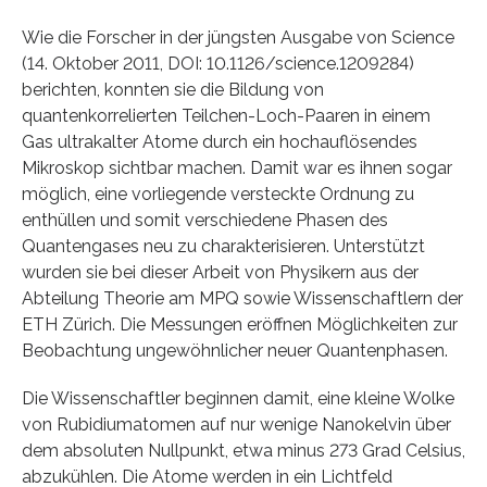
Wie die Forscher in der jüngsten Ausgabe von Science
(14. Oktober 2011, DOI: 10.1126/science.1209284)
berichten, konnten sie die Bildung von
quantenkorrelierten Teilchen-Loch-Paaren in einem
Gas ultrakalter Atome durch ein hochauflösendes
Mikroskop sichtbar machen. Damit war es ihnen sogar
möglich, eine vorliegende versteckte Ordnung zu
enthüllen und somit verschiedene Phasen des
Quantengases neu zu charakterisieren. Unterstützt
wurden sie bei dieser Arbeit von Physikern aus der
Abteilung Theorie am MPQ sowie Wissenschaftlern der
ETH Zürich. Die Messungen eröffnen Möglichkeiten zur
Beobachtung ungewöhnlicher neuer Quantenphasen.
Die Wissenschaftler beginnen damit, eine kleine Wolke
von Rubidiumatomen auf nur wenige Nanokelvin über
dem absoluten Nullpunkt, etwa minus 273 Grad Celsius,
abzukühlen. Die Atome werden in ein Lichtfeld