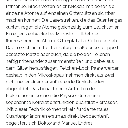
Immanuel Bloch Verfahren entwickelt, mit denen sie
einzelne Atome auf einzelnen Gitterplätzen sichtbar
machen können: Die Laserstrahlen, die das Quantengas
kühlen, regen die Atome gleichzeitig zum Leuchten an.
Ein eigens entwickeltes Mikroskop bildet die
fluoreszierenden Atome Gitterplatz für Gitterplatz ab.
Dabei erscheinen Löcher naturgemäß dunkel, doppelt
besetzte Plätze aber auch, da die beiden Teilchen
heftig miteinander zusammenstoßen und dabei aus
dem Gitter herausfliegen. Teilchen-Loch Paare werden
deshalb in den Mikroskopaufnahmen direkt als zwei
dicht nebeneinander auftretende Dunkelstellen
abgebildet. Das benachbarte Auftreten der
Fluktuationen können die Physiker durch eine
sogenannte Korrelationsfunktion quantitativ erfassen.
„Mit dieser Technik können wir ein fundamentales
Quantenphänomen erstmals direkt beobachten!“,
begeistert sich Doktorand Manuel Endres.