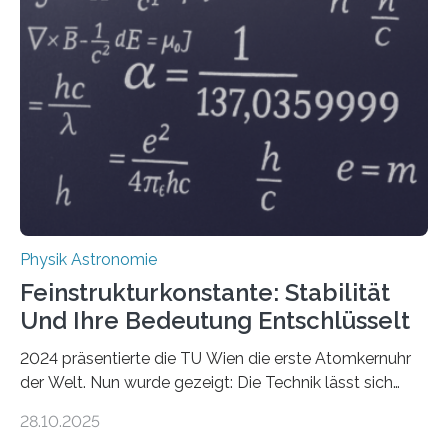
Physik Astronomie
Feinstrukturkonstante: Stabilität
Und Ihre Bedeutung Entschlüsselt
2024 präsentierte die TU Wien die erste Atomkernuhr
der Welt. Nun wurde gezeigt: Die Technik lässt sich
auch einsetzen, um ungelösten Fragen der
28.10.2025
fundamentalen Physik nachzugehen. Thorium-