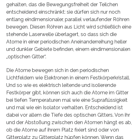
gehalten, das die Bewegungsfreiheit der Teilchen
entscheidend einschränkt: sie dürfen sich nur noch
entlang eindimensionaler, parallel verlaufender Röhren
bewegen. Diesen Röhren aus Licht wird schließlich eine
stehende Laserwelle überlagert, so dass sich die
Atome in einer periodischen Aneinanderreihung heller
und dunkler Gebiete befinden, einem eindimensionalen
„optischen Gitter“.
Die Atome bewegen sich in den periodischen
Lichtfeldern wie Elektronen in einem Festkörperkristall.
Und so wie es elektrisch leitende und isolierende
Festkörper gibt, können sich auch die Atome im Gitter
bei tiefen Temperaturen mal wie eine Supraflüssigkeit
und mal wie ein Isolator verhalten. Entscheidend ist
dabei vor allem die Tiefe des optischen Gitters. Von ihr
und der Abstoßung zwischen den Atomen hängt es ab,
ob die Atome auf ihrem Platz fixiert sind oder von
Gitterplatz zu Gitterplatz hüpfen können. Wenn das