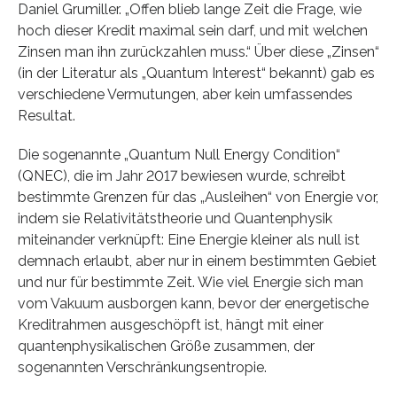
Daniel Grumiller. „Offen blieb lange Zeit die Frage, wie
hoch dieser Kredit maximal sein darf, und mit welchen
Zinsen man ihn zurückzahlen muss.“ Über diese „Zinsen“
(in der Literatur als „Quantum Interest“ bekannt) gab es
verschiedene Vermutungen, aber kein umfassendes
Resultat.
Die sogenannte „Quantum Null Energy Condition“
(QNEC), die im Jahr 2017 bewiesen wurde, schreibt
bestimmte Grenzen für das „Ausleihen“ von Energie vor,
indem sie Relativitätstheorie und Quantenphysik
miteinander verknüpft: Eine Energie kleiner als null ist
demnach erlaubt, aber nur in einem bestimmten Gebiet
und nur für bestimmte Zeit. Wie viel Energie sich man
vom Vakuum ausborgen kann, bevor der energetische
Kreditrahmen ausgeschöpft ist, hängt mit einer
quantenphysikalischen Größe zusammen, der
sogenannten Verschränkungsentropie.