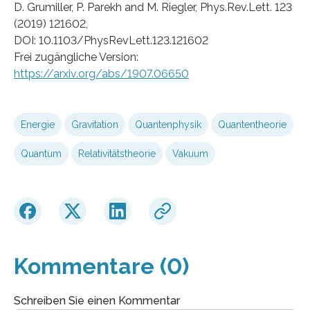
D. Grumiller, P. Parekh and M. Riegler, Phys.Rev.Lett. 123
(2019) 121602,
DOI: 10.1103/PhysRevLett.123.121602
Frei zugängliche Version:
https://arxiv.org/abs/1907.06650
Energie
Gravitation
Quantenphysik
Quantentheorie
Quantum
Relativitätstheorie
Vakuum
Kommentare (0)
Schreiben Sie einen Kommentar