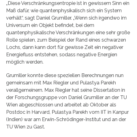
„Diese Verschränkungsentropie ist in gewissem Sinn ein
Maß dafür, wie quantenphysikalisch sich ein System
verhält“, sagt Daniel Grumiller. „Wenn sich irgendwo im
Universum ein Objekt befindet, bei dem
quantenphysikalische Verschränkungen eine sehr große
Rolle spielen, zum Beispiel der Rand eines schwarzen
Lochs, dann kann dort für gewisse Zeit ein negativer
Energiefluss entstehen, sodass negative Energien
möglich werden.
Grumiller konnte diese speziellen Berechnungen nun
gemeinsam mit Max Riegler und Pulastya Parekh
verallgemeinern. Max Riegler hat seine Dissertation in
der Forschungsgruppe von Daniel Grumiller an der TU
Wien abgeschlossen und arbeitet ab Oktober als
Postdoc in Harvard, Pulastya Parekh vom IIT in Kanpur
(Indien) war am Erwin-Schrödinger-Institut und an der
TU Wien zu Gast.