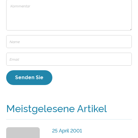
Meistgelesene Artikel
25 April 2001