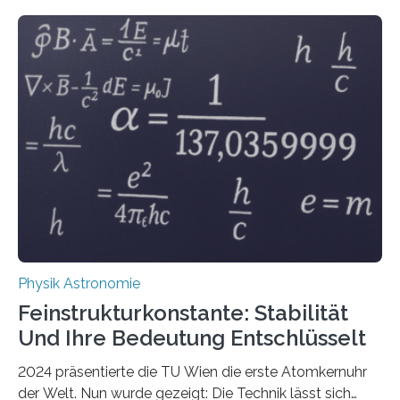
Physik Astronomie
Feinstrukturkonstante: Stabilität
Und Ihre Bedeutung Entschlüsselt
2024 präsentierte die TU Wien die erste Atomkernuhr
der Welt. Nun wurde gezeigt: Die Technik lässt sich