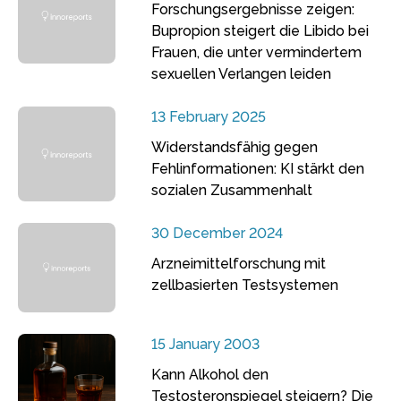
Forschungsergebnisse zeigen:
Bupropion steigert die Libido bei
Frauen, die unter vermindertem
sexuellen Verlangen leiden
13 February 2025
Widerstandsfähig gegen
Fehlinformationen: KI stärkt den
sozialen Zusammenhalt
30 December 2024
Arzneimittelforschung mit
zellbasierten Testsystemen
15 January 2003
Kann Alkohol den
Testosteronspiegel steigern? Die