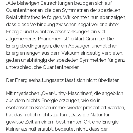
„Alle bisherigen Betrachtungen bezogen sich auf
Quantentheorien, die den Symmetrien der speziellen
Relativitätstheorie folgen. Wir konnten nun aber zeigen,
dass diese Verbindung zwischen negativer erlaubter
Energie und Quantenverschränkungen ein viel
allgemeineres Phänomen ist“, erklärt Grumiller. Die
Energiebedingungen, die ein Absaugen unendlicher
Energiemengen aus dem Vakuum eindeutig verbieten,
gelten unabhängig der speziellen Symmetrien für ganz
unterschiedliche Quantentheorien.
Der Energieerhaltungssatz lässt sich nicht überlisten
Mit mystischen „Over-Unity-Maschinen“, die angeblich
aus dem Nichts Energie erzeugen, wie sie in
esoterischen Kreisen immer wieder präsentiert werden,
hat das freilich nichts zu tun. „Dass die Natur für
gewisse Zeit an einem bestimmten Ort eine Energie
kleiner als null erlaubt, bedeutet nicht, dass der