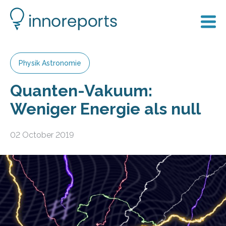
Physik Astronomie
Quanten-Vakuum:
Weniger Energie als null
02 October 2019