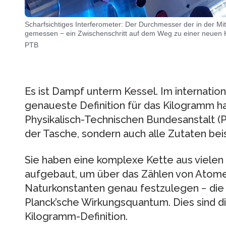
Scharfsichtiges Interferometer: Der Durchmesser der in der Mit
gemessen − ein Zwischenschritt auf dem Weg zu einer neuen K
PTB
Es ist Dampf unterm Kessel. Im internatio
genaueste Definition für das Kilogramm h
Physikalisch-Technischen Bundesanstalt (PT
der Tasche, sondern auch alle Zutaten be
Sie haben eine komplexe Kette aus vielen 
aufgebaut, um über das Zählen von Atomen 
Naturkonstanten genau festzulegen − die
Planck’sche Wirkungsquantum. Dies sind di
Kilogramm-Definition.