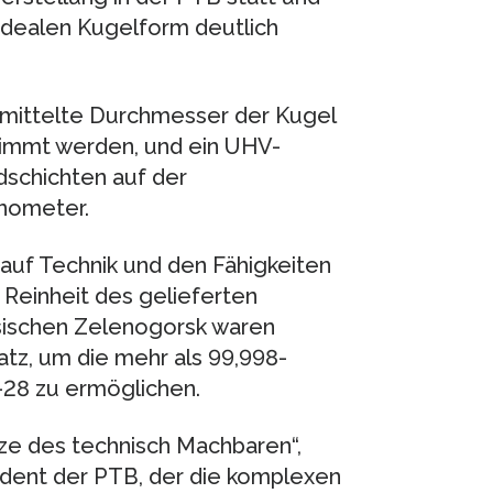
 idealen Kugelform deutlich
mittelte Durchmesser der Kugel
immt werden, und ein UHV-
dschichten auf der
anometer.
 auf Technik und den Fähigkeiten
 Reinheit des gelieferten
ssischen Zelenogorsk waren
tz, um die mehr als 99,998-
-28 zu ermöglichen.
nze des technisch Machbaren“,
ident der PTB, der die komplexen