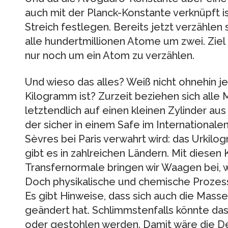
auch mit der Planck-Konstante verknüpft is
Streich festlegen. Bereits jetzt verzählen
alle hundertmillionen Atome um zwei. Ziel i
nur noch um ein Atom zu verzählen.
Und wieso das alles? Weiß nicht ohnehin j
Kilogramm ist? Zurzeit beziehen sich all
letztendlich auf einen kleinen Zylinder aus
der sicher in einem Safe im Internationale
Sèvres bei Paris verwahrt wird: das Urkil
gibt es in zahlreichen Ländern. Mit diesen
Transfernormale bringen wir Waagen bei, w
Doch physikalische und chemische Prozess
Es gibt Hinweise, dass sich auch die Mass
geändert hat. Schlimmstenfalls könnte da
oder gestohlen werden. Damit wäre die Defi