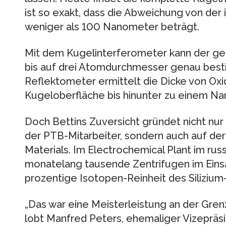
ist so exakt, dass die Abweichung von der
weniger als 100 Nanometer beträgt.
Mit dem Kugelinterferometer kann der ge
bis auf drei Atomdurchmesser genau best
Reflektometer ermittelt die Dicke von Oxi
Kugeloberfläche bis hinunter zu einem N
Doch Bettins Zuversicht gründet nicht nur
der PTB-Mitarbeiter, sondern auch auf der
Materials. Im Electrochemical Plant im ru
monatelang tausende Zentrifugen im Einsa
prozentige Isotopen-Reinheit des Silizium
„Das war eine Meisterleistung an der Gre
lobt Manfred Peters, ehemaliger Vizepräs