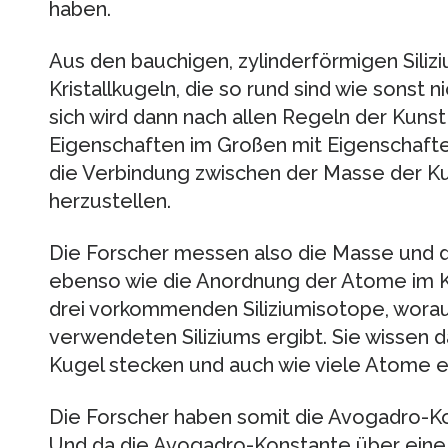
haben.
Aus den bauchigen, zylinderförmigen Silizi
Kristallkugeln, die so rund sind wie sonst n
sich wird dann nach allen Regeln der Kunst
Eigenschaften im Großen mit Eigenschaften
die Verbindung zwischen der Masse der K
herzustellen.
Die Forscher messen also die Masse und 
ebenso wie die Anordnung der Atome im Kri
drei vorkommenden Siliziumisotope, worau
verwendeten Siliziums ergibt. Sie wissen dah
Kugel stecken und auch wie viele Atome 
Die Forscher haben somit die Avogadro-Kon
Und da die Avogadro-Konstante über eine 