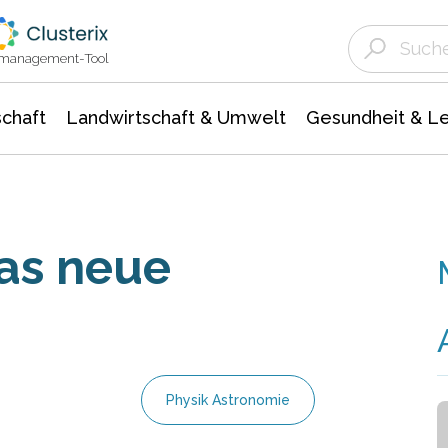
Landwirtschaft & Umwelt
Gesundheit &
Agrar- Forstwissenschaften
Unternehmensmeldungen
Biowissenschafte
Ökologie Umwelt- Naturschutz
ktmanagement-Tool
chaft
Landwirtschaft & Umwelt
Gesundheit & L
as neue
Physik Astronomie