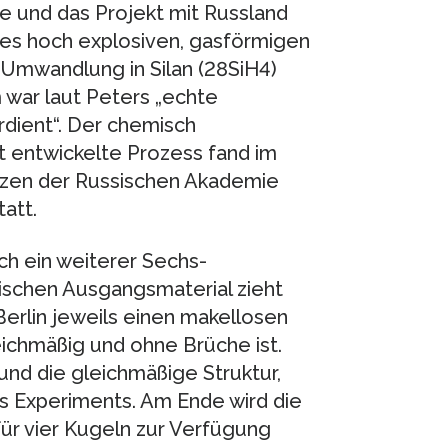
e und das Projekt mit Russland
des hoch explosiven, gasförmigen
e Umwandlung in Silan (28SiH4)
m war laut Peters „echte
rdient“. Der chemisch
kt entwickelte Prozess fand im
anzen der Russischen Akademie
att.
h ein weiterer Sechs-
sischen Ausgangsmaterial zieht
 Berlin jeweils einen makellosen
gleichmäßig und ohne Brüche ist.
und die gleichmäßige Struktur,
s Experiments. Am Ende wird die
ür vier Kugeln zur Verfügung