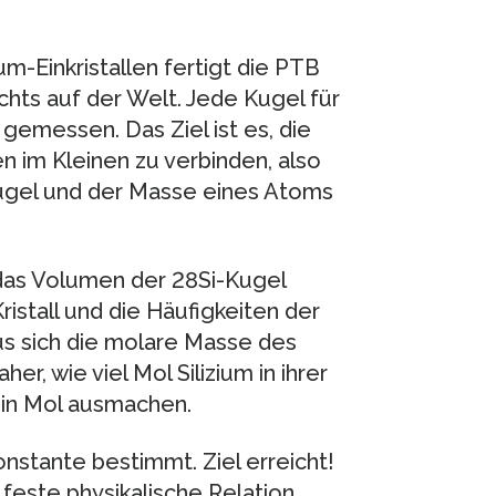
um-Einkristallen fertigt die PTB
ichts auf der Welt. Jede Kugel für
 gemessen. Das Ziel ist es, die
 im Kleinen zu verbinden, also
ugel und der Masse eines Atoms
das Volumen der 28Si-Kugel
stall und die Häufigkeiten der
s sich die molare Masse des
er, wie viel Mol Silizium in ihrer
ein Mol ausmachen.
stante bestimmt. Ziel erreicht!
feste physikalische Relation