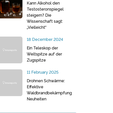
Kann Alkohol den
Testosteronspiegel
steigern? Die
Wissenschaft sagt:
„Vielleicht“
18 December 2024
Ein Teleskop der
Weltspitze auf der
Zugspitze
11 February 2025
Drohnen Schwärme:
Effektive
Waldbrandbekämpfung
Neuheiten