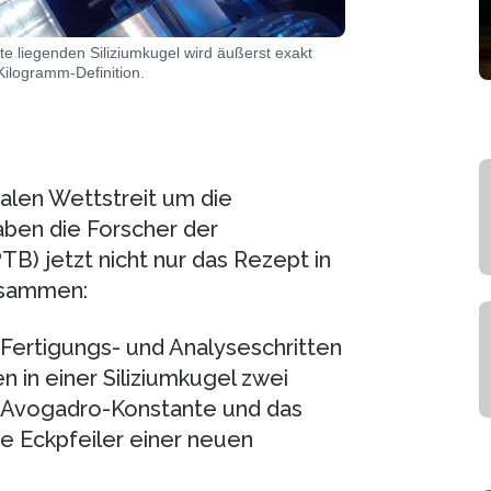
te liegenden Siliziumkugel wird äußerst exakt
ilogramm-Definition.
nalen Wettstreit um die
aben die Forscher der
B) jetzt nicht nur das Rezept in
isammen:
Fertigungs- und Analyseschritten
in einer Siliziumkugel zwei
 Avogadro-Konstante und das
e Eckpfeiler einer neuen