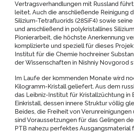
Vertragsverhandlungen mit Russland führt
leitet. Auch die anschließende Reinigung 
Silizium-Tetrafluorids (28SiF4) sowie sein
und anschließend in polykristallines Siliziu
Pionierarbeit, die höchste Anerkennung ve
komplizierte und speziell für dieses Proje
Institut für die Chemie hochreiner Subst
der Wissenschaften in Nishniy Novgorod st
Im Laufe der kommenden Monate wird noc
Kilogramm-Kristall geliefert. Aus dem rus
das Leibniz-Institut für Kristallzüchtung in
Einkristall, dessen innere Struktur völlig 
Beides, die Freiheit von Verunreinigungen 
sind Voraussetzungen für das Gelingen de
PTB nahezu perfektes Ausgangsmaterial f