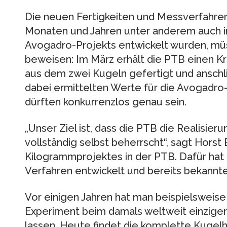
Die neuen Fertigkeiten und Messverfahren
Monaten und Jahren unter anderem auch i
Avogadro-Projekts entwickelt wurden, müss
beweisen: Im März erhält die PTB einen Kri
aus dem zwei Kugeln gefertigt und anschl
dabei ermittelten Werte für die Avogadro
dürften konkurrenzlos genau sein.
„Unser Ziel ist, dass die PTB die Realisie
vollständig selbst beherrscht“, sagt Horst 
Kilogrammprojektes in der PTB. Dafür hat 
Verfahren entwickelt und bereits bekannte
Vor einigen Jahren hat man beispielsweise 
Experiment beim damals weltweit einzigen 
lassen. Heute findet die komplette Kugelh