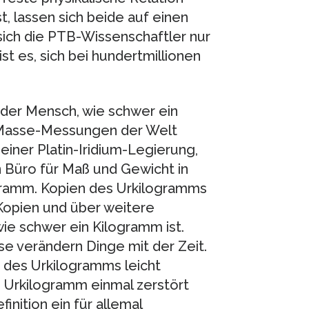
t, lassen sich beide auf einen
 sich die PTB-Wissenschaftler nur
st es, sich bei hundertmillionen
eder Mensch, wie schwer ein
e Masse-Messungen der Welt
 einer Platin-Iridium-Legierung,
n Büro für Maß und Gewicht in
ogramm. Kopien des Urkilogramms
 Kopien und über weitere
ie schwer ein Kilogramm ist.
e verändern Dinge mit der Zeit.
e des Urkilogramms leicht
s Urkilogramm einmal zerstört
nition ein für allemal