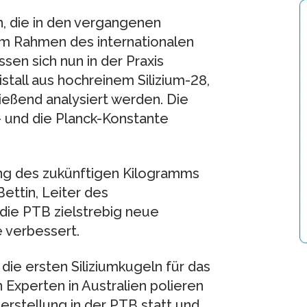
, die in den vergangenen
m Rahmen des internationalen
en sich nun in der Praxis
stall aus hochreinem Silizium-28,
ießend analysiert werden. Die
- und die Planck-Konstante
rung des zukünftigen Kilogramms
Bettin, Leiter des
die PTB zielstrebig neue
 verbessert.
die ersten Siliziumkugeln für das
Experten in Australien polieren
erstellung in der PTB statt und