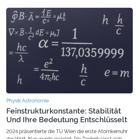
Physik Astronomie
Feinstrukturkonstante: Stabilität
Und Ihre Bedeutung Entschlüsselt
2024 präsentierte die TU Wien die erste Atomkernuhr
der Welt. Nun wurde gezeigt: Die Technik lässt sich