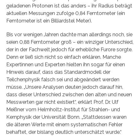
geladenen Protonen ist das anders – ihr Radius beträgt
aktuellen Messungen zufolge 0,84 Femtometer (ein
Femtometer ist ein Billiardstel Meter).
Bis vor wenigen Jahren dachte man allerdings noch, sie
seien 0,88 Femtometer groß – ein winziger Unterschied,
der in der Fachwelt jedoch für erhebliche Furore sorgte.
Denn er ließ sich nicht so einfach erklären. Manche
Expertinnen und Experten hielten ihn sogar für einen
Hinweis darauf, dass das Standardmodell der
Teilchenphysik falsch sei und abgeändert werden
müsse. „Unsere Analysen deuten jedoch darauf hin,
dass dieser Unterschied zwischen den alten und neuen
Messwerten gar nicht existiert“, erklärt Prof. Dr. Ulf
Meißner vom Helmholtz-Institut für Strahlen- und
Kernphysik der Universität Bonn. „Stattdessen waren
die älteren Werte mit einem systematischen Fehler
behaftet, der bislang deutlich unterschätzt wurde.“