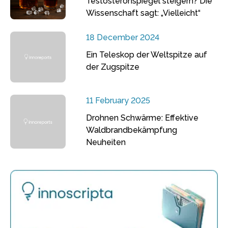
Testosteronspiegel steigern? Die
Wissenschaft sagt: „Vielleicht“
18 December 2024
Ein Teleskop der Weltspitze auf
der Zugspitze
11 February 2025
Drohnen Schwärme: Effektive
Waldbrandbekämpfung
Neuheiten