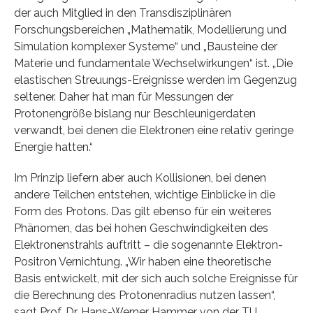
der auch Mitglied in den Transdisziplinären
Forschungsbereichen „Mathematik, Modellierung und
Simulation komplexer Systeme“ und „Bausteine der
Materie und fundamentale Wechselwirkungen“ ist. „Die
elastischen Streuungs-Ereignisse werden im Gegenzug
seltener. Daher hat man für Messungen der
Protonengröße bislang nur Beschleunigerdaten
verwandt, bei denen die Elektronen eine relativ geringe
Energie hatten.“
Im Prinzip liefern aber auch Kollisionen, bei denen
andere Teilchen entstehen, wichtige Einblicke in die
Form des Protons. Das gilt ebenso für ein weiteres
Phänomen, das bei hohen Geschwindigkeiten des
Elektronenstrahls auftritt – die sogenannte Elektron-
Positron Vernichtung. „Wir haben eine theoretische
Basis entwickelt, mit der sich auch solche Ereignisse für
die Berechnung des Protonenradius nutzen lassen“,
sagt Prof. Dr. Hans-Werner Hammer von der TU