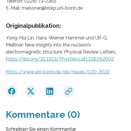
Telefon: 0228/73-2365
E-Mail: meissner@hiskp.uni-bonn.de
Originalpublikation:
Yong-Hui Lin, Hans-Werner Hammer und Ulf-G.
Meißner: New insights into the nucleon’s
electromagnetic structure; Physical Review Letters,
https://doi.org/10.1103/PhysRevLett.128.052002
https://www.uni-bonn.de/de/neues/020-2022
Kommentare (0)
Schreiben Sie einen Kommentar