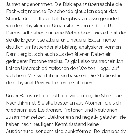
Jahren angenommen. Die Diskrepanz überraschte die
Fachwelt; manche Forschende glaubten sogar, das
Standardmodell der Teilchenphysik müsse geändert
werden. Physiker der Universität Bonn und der TU
Darmstadt haben nun eine Methode entwickelt, mit der
sie die Ergebnisse älterer und neuerer Experimente
deutlich umfassender als bislang analysieren können.
Damit ergibt sich auch aus den älteren Daten ein
geringerer Protonenradius. Es gibt also wahrscheinlich
keinen Unterschied zwischen den Werten – egal, auf
welchem Messverfahren sie basieren. Die Studie ist in
den Physical Review Letters erschienen.
Unser Bürostuhl, die Luft, die wir atmen, die Sterne am
Nachthimmel: Sie alle bestehen aus Atomen, die sich
wiederum aus Elektronen, Protonen und Neutronen
zusammensetzen. Elektronen sind negativ geladen; sie
haben nach heutigem Kenntnisstand keine
Ausdehnung, sondern sind punktförmig. Bei den positiv