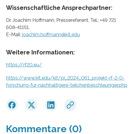
Wissenschaftliche Ansprechpartner:
Dr. Joachim Hoffmann, Pressereferent, Tel.: +49 721
608-41151,
E-Mail:
joachim.hoffmann@kit.edu
Weitere Informationen:
https://rf20.eu/
https://www.kit.edu/kit/pi_2024_061_projekt-rf-2-0-
forschung-fur-nachhaltigere-teilchenbeschleuniger.php
Kommentare (0)