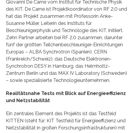
Giovanni De Carne vom Institut für Technische Physik
des KIT. De Carne ist Projektkoordinator von RF 2.0 und
hat das Projekt zusammen mit Professorin Anke-
Susanne Müller, Leiterin des Instituts für
Beschleunigerphysik und Technologie des KIT, initiiert.
Zehn Partner arbeiten bei RF 2.0 zusammen, darunter
fünf der größten Teilchenbeschleuniger-Einrichtungen
Europas – ALBA Synchrotron (Spanien), CERN
(Frankreich/Schweiz), das Deutsche Elektronen-
Synchrotron DESY in Hamburg, das Helmholtz-
Zentrum Berlin und das MAX IV Laboratory (Schweden)
– sowie spezialisierte Technologieunternehmen.
Realitätsnahe Tests mit Blick auf Energieeffizienz
und Netzstabilität
Ein zentrales Element des Projekts ist das Testfeld
KITTEN (steht für: KIT Testfeld für Energieeffizienz und
Netzstabilität in großen Forschungsinfrastrukturen) mit