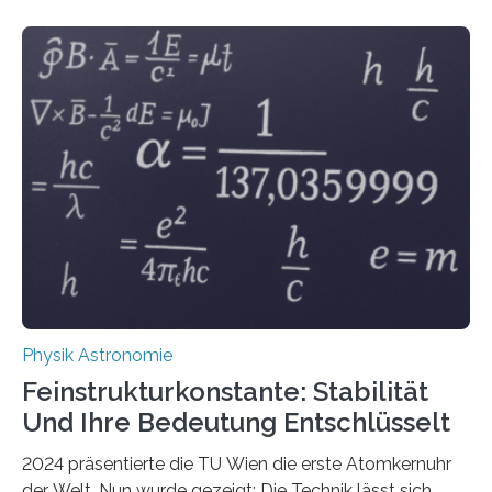
Physik Astronomie
Feinstrukturkonstante: Stabilität
Und Ihre Bedeutung Entschlüsselt
2024 präsentierte die TU Wien die erste Atomkernuhr
der Welt. Nun wurde gezeigt: Die Technik lässt sich