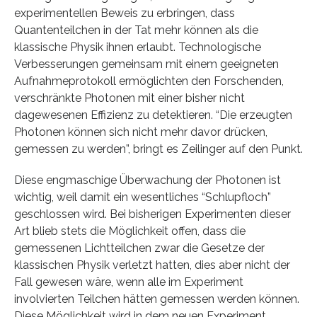
experimentellen Beweis zu erbringen, dass
Quantenteilchen in der Tat mehr können als die
klassische Physik ihnen erlaubt. Technologische
Verbesserungen gemeinsam mit einem geeigneten
Aufnahmeprotokoll ermöglichten den Forschenden,
verschränkte Photonen mit einer bisher nicht
dagewesenen Effizienz zu detektieren. “Die erzeugten
Photonen können sich nicht mehr davor drücken,
gemessen zu werden”, bringt es Zeilinger auf den Punkt.
Diese engmaschige Überwachung der Photonen ist
wichtig, weil damit ein wesentliches “Schlupfloch”
geschlossen wird. Bei bisherigen Experimenten dieser
Art blieb stets die Möglichkeit offen, dass die
gemessenen Lichtteilchen zwar die Gesetze der
klassischen Physik verletzt hatten, dies aber nicht der
Fall gewesen wäre, wenn alle im Experiment
involvierten Teilchen hätten gemessen werden können.
Diese Möglichkeit wird in dem neuen Experiment