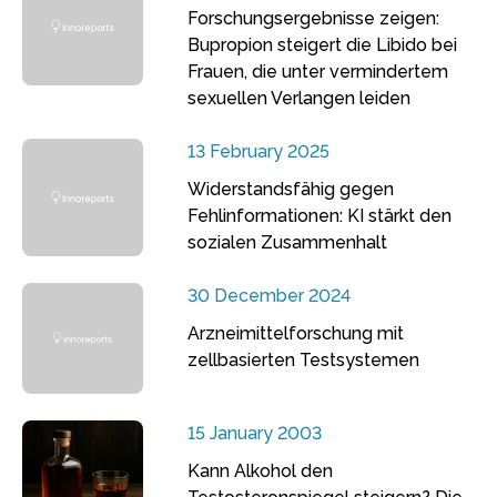
Forschungsergebnisse zeigen:
Bupropion steigert die Libido bei
Frauen, die unter vermindertem
sexuellen Verlangen leiden
13 February 2025
Widerstandsfähig gegen
Fehlinformationen: KI stärkt den
sozialen Zusammenhalt
30 December 2024
Arzneimittelforschung mit
zellbasierten Testsystemen
15 January 2003
Kann Alkohol den