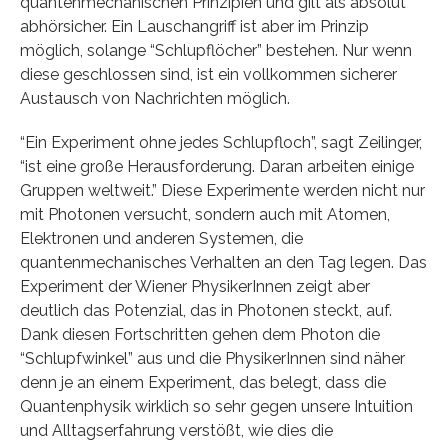
quantenmechanischen Prinzipien und gilt als absolut
abhörsicher. Ein Lauschangriff ist aber im Prinzip
möglich, solange “Schlupflöcher” bestehen. Nur wenn
diese geschlossen sind, ist ein vollkommen sicherer
Austausch von Nachrichten möglich.
“Ein Experiment ohne jedes Schlupfloch”, sagt Zeilinger,
“ist eine große Herausforderung. Daran arbeiten einige
Gruppen weltweit.” Diese Experimente werden nicht nur
mit Photonen versucht, sondern auch mit Atomen,
Elektronen und anderen Systemen, die
quantenmechanisches Verhalten an den Tag legen. Das
Experiment der Wiener PhysikerInnen zeigt aber
deutlich das Potenzial, das in Photonen steckt, auf.
Dank diesen Fortschritten gehen dem Photon die
“Schlupfwinkel” aus und die PhysikerInnen sind näher
denn je an einem Experiment, das belegt, dass die
Quantenphysik wirklich so sehr gegen unsere Intuition
und Alltagserfahrung verstößt, wie dies die