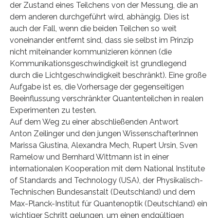
der Zustand eines Teilchens von der Messung, die an
dem anderen durchgeführt wird, abhängig. Dies ist
auch der Fall, wenn die beiden Teilchen so weit
voneinander entfernt sind, dass sie selbst im Prinzip
nicht miteinander kommunizieren können (die
Kommunikationsgeschwindigkeit ist grundlegend
durch die Lichtgeschwindigkeit beschränkt). Eine große
Aufgabe ist es, die Vorhersage der gegenseitigen
Beeinflussung verschränkter Quantenteilchen in realen
Experimenten zu testen.
Auf dem Weg zu einer abschließenden Antwort
Anton Zeilinger und den jungen WissenschafterInnen
Marissa Giustina, Alexandra Mech, Rupert Ursin, Sven
Ramelow und Bernhard Wittmann ist in einer
internationalen Kooperation mit dem National Institute
of Standards and Technology (USA), der Physikalisch-
Technischen Bundesanstalt (Deutschland) und dem
Max-Planck-Institut für Quantenoptik (Deutschland) ein
wichtiger Schritt gelungen, um einen endgültigen