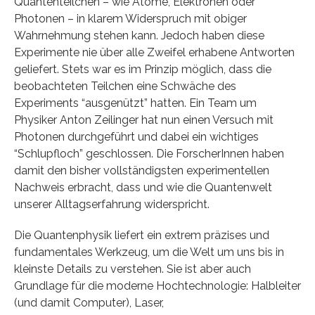
Quantenteilchen – wie Atome, Elektronen oder
Photonen – in klarem Widerspruch mit obiger
Wahrnehmung stehen kann. Jedoch haben diese
Experimente nie über alle Zweifel erhabene Antworten
geliefert. Stets war es im Prinzip möglich, dass die
beobachteten Teilchen eine Schwäche des
Experiments “ausgenützt” hatten. Ein Team um
Physiker Anton Zeilinger hat nun einen Versuch mit
Photonen durchgeführt und dabei ein wichtiges
“Schlupfloch” geschlossen. Die ForscherInnen haben
damit den bisher vollständigsten experimentellen
Nachweis erbracht, dass und wie die Quantenwelt
unserer Alltagserfahrung widerspricht.
Die Quantenphysik liefert ein extrem präzises und
fundamentales Werkzeug, um die Welt um uns bis in
kleinste Details zu verstehen. Sie ist aber auch
Grundlage für die moderne Hochtechnologie: Halbleiter
(und damit Computer), Laser,