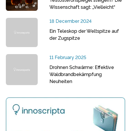
Testosteronspiegel steigern? Die
Wissenschaft sagt: „Vielleicht“
18 December 2024
Ein Teleskop der Weltspitze auf
der Zugspitze
11 February 2025
Drohnen Schwärme: Effektive
Waldbrandbekämpfung
Neuheiten