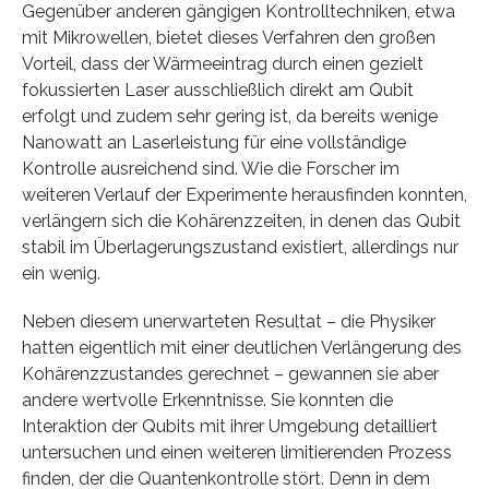
Gegenüber anderen gängigen Kontrolltechniken, etwa
mit Mikrowellen, bietet dieses Verfahren den großen
Vorteil, dass der Wärmeeintrag durch einen gezielt
fokussierten Laser ausschließlich direkt am Qubit
erfolgt und zudem sehr gering ist, da bereits wenige
Nanowatt an Laserleistung für eine vollständige
Kontrolle ausreichend sind. Wie die Forscher im
weiteren Verlauf der Experimente herausfinden konnten,
verlängern sich die Kohärenzzeiten, in denen das Qubit
stabil im Überlagerungszustand existiert, allerdings nur
ein wenig.
Neben diesem unerwarteten Resultat – die Physiker
hatten eigentlich mit einer deutlichen Verlängerung des
Kohärenzzustandes gerechnet – gewannen sie aber
andere wertvolle Erkenntnisse. Sie konnten die
Interaktion der Qubits mit ihrer Umgebung detailliert
untersuchen und einen weiteren limitierenden Prozess
finden, der die Quantenkontrolle stört. Denn in dem