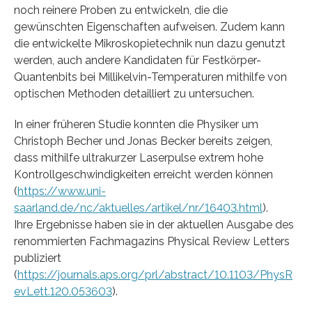
noch reinere Proben zu entwickeln, die die
gewünschten Eigenschaften aufweisen. Zudem kann
die entwickelte Mikroskopietechnik nun dazu genutzt
werden, auch andere Kandidaten für Festkörper-
Quantenbits bei Millikelvin-Temperaturen mithilfe von
optischen Methoden detailliert zu untersuchen.
In einer früheren Studie konnten die Physiker um
Christoph Becher und Jonas Becker bereits zeigen,
dass mithilfe ultrakurzer Laserpulse extrem hohe
Kontrollgeschwindigkeiten erreicht werden können
(
https://www.uni-
saarland.de/nc/aktuelles/artikel/nr/16403.html
).
Ihre Ergebnisse haben sie in der aktuellen Ausgabe des
renommierten Fachmagazins Physical Review Letters
publiziert
(
https://journals.aps.org/prl/abstract/10.1103/PhysR
evLett.120.053603
).