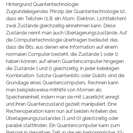
Hintergrund Quantentechnologie:
Zugrundeliegendes Prinzip der Quantentechnologie ist,
dass ein Teilchen (z.B. ein Atom, Elektron, Lichtteilchen)
zwei Zustände gleichzeitig einnehmen kann. Diese
Zustände nennt man auch Überlagerungszustände. Auf
die Computertechnologie übertragen bedeutet das,
dass die Bits, aus denen eine Information auf einem
normalen Computer besteht, die Zustände 1 oder 0
haben können, auf einem Quantencomputer hingegen
die Zustände 1 und 0 gleichzeitig, in jeder beliebigen
Kombination. Solche Quantenbits oder Qubits sind die
Grundlage eines Quantencomputers. Rechnen kann
man beispielsweise mithilfe von Atomen als
Speichereinheit, indem man sie mit Laserlicht anregt
und ihren Quantenzustand gezielt manipuliert. Eine
Rechenoperation kann nun auf beiden Anteilen des
Überlagerungszustandes (1 und 0) gleichzeitig oder
parallel stattfinden. Ein Quantencomputer kann zum
Beispiel in derselben Zeit, in der ein herkömmlicher 32-