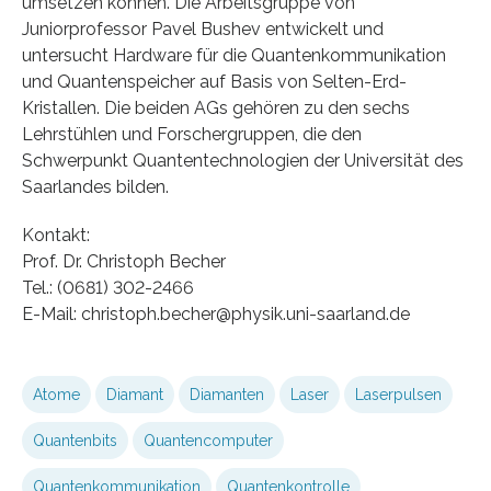
umsetzen können. Die Arbeitsgruppe von
Juniorprofessor Pavel Bushev entwickelt und
untersucht Hardware für die Quantenkommunikation
und Quantenspeicher auf Basis von Selten-Erd-
Kristallen. Die beiden AGs gehören zu den sechs
Lehrstühlen und Forschergruppen, die den
Schwerpunkt Quantentechnologien der Universität des
Saarlandes bilden.
Kontakt:
Prof. Dr. Christoph Becher
Tel.: (0681) 302-2466
E-Mail: christoph.becher@physik.uni-saarland.de
Atome
Diamant
Diamanten
Laser
Laserpulsen
Quantenbits
Quantencomputer
Quantenkommunikation
Quantenkontrolle