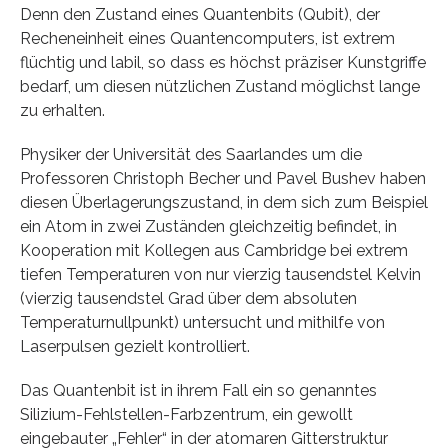
Denn den Zustand eines Quantenbits (Qubit), der
Recheneinheit eines Quantencomputers, ist extrem
flüchtig und labil, so dass es höchst präziser Kunstgriffe
bedarf, um diesen nützlichen Zustand möglichst lange
zu erhalten.
Physiker der Universität des Saarlandes um die
Professoren Christoph Becher und Pavel Bushev haben
diesen Überlagerungszustand, in dem sich zum Beispiel
ein Atom in zwei Zuständen gleichzeitig befindet, in
Kooperation mit Kollegen aus Cambridge bei extrem
tiefen Temperaturen von nur vierzig tausendstel Kelvin
(vierzig tausendstel Grad über dem absoluten
Temperaturnullpunkt) untersucht und mithilfe von
Laserpulsen gezielt kontrolliert.
Das Quantenbit ist in ihrem Fall ein so genanntes
Silizium-Fehlstellen-Farbzentrum, ein gewollt
eingebauter „Fehler“ in der atomaren Gitterstruktur