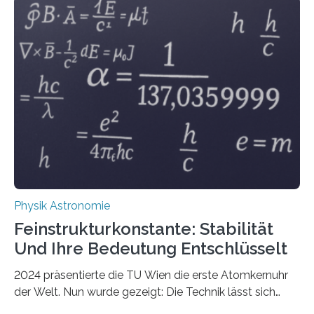
Physik Astronomie
Feinstrukturkonstante: Stabilität
Und Ihre Bedeutung Entschlüsselt
2024 präsentierte die TU Wien die erste Atomkernuhr
der Welt. Nun wurde gezeigt: Die Technik lässt sich
auch einsetzen, um ungelösten Fragen der