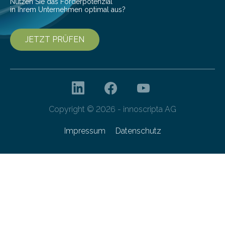
Nutzen Sie das Förderpotenzial
in Ihrem Unternehmen optimal aus?
JETZT PRÜFEN
Copyright © 2026 - innoscripta AG
Impressum
Datenschutz