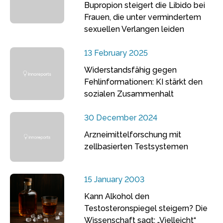
Bupropion steigert die Libido bei
Frauen, die unter vermindertem
sexuellen Verlangen leiden
13 February 2025
Widerstandsfähig gegen
Fehlinformationen: KI stärkt den
sozialen Zusammenhalt
30 December 2024
Arzneimittelforschung mit
zellbasierten Testsystemen
15 January 2003
Kann Alkohol den
Testosteronspiegel steigern? Die
Wissenschaft sagt: „Vielleicht“