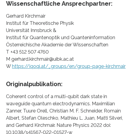
Wissenschaftliche Ansprechpartner:
Gerhard Kirchmair
Institut für Theoretische Physik
Universität Innsbruck &
Institut für Quantenoptik und Quanteninformation
Österreichische Akademie der Wissenschaften
T +43 512 507 4760
M gerhard.kirchmair@uibk.ac.at
W
https://iqoqi.at/_groups/en/group-page-kirchmair
Originalpublikation:
Coherent control of a multi-qubit dark state in
waveguide quantum electrodynamics. Maximilian
Zanner, Tuure Orell, Christian M. F. Schneider, Romain
Albert, Stefan Oleschko, Mathieu L. Juan, Matti Silveri,
and Gerhard Kirchmair. Nature Physics 2022 doi:
10.1038/s41567-022-01527-w