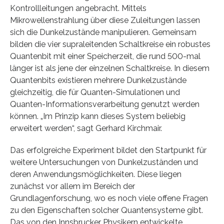
Kontrollleitungen angebracht. Mittels
Mikrowellenstrahlung über diese Zuleitungen lassen
sich die Dunkelzustände manipulieren. Gemeinsam
bilden die vier supraleitenden Schaltkreise ein robustes
Quantenbit mit einer Speicherzeit, die rund 500-mal
länger ist als jene der einzelnen Schaltkreise. In diesem
Quantenbits existieren mehrere Dunkelzustände
gleichzeitig, die für Quanten-Simulationen und
Quanten-Informationsverarbeitung genutzt werden
können. „Im Prinzip kann dieses System beliebig
erweitert werden“, sagt Gerhard Kirchmair.
Das erfolgreiche Experiment bildet den Startpunkt für
weitere Untersuchungen von Dunkelzuständen und
deren Anwendungsmöglichkeiten. Diese liegen
zunächst vor allem im Bereich der
Grundlagenforschung, wo es noch viele offene Fragen
zu den Eigenschaften solcher Quantensysteme gibt.
Das von den Innsbrucker Physikern entwickelte