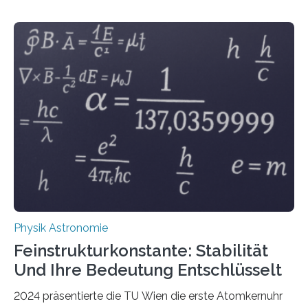
Physik Astronomie
Feinstrukturkonstante: Stabilität
Und Ihre Bedeutung Entschlüsselt
2024 präsentierte die TU Wien die erste Atomkernuhr