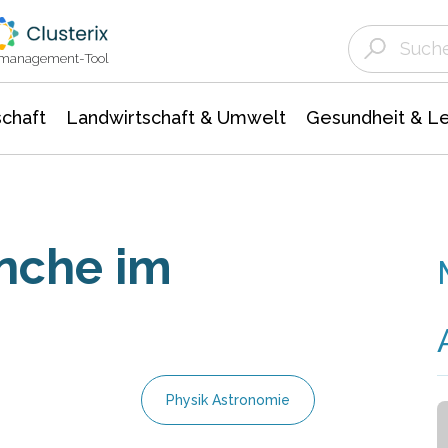
Landwirtschaft & Umwelt
Gesundheit &
Agrar- Forstwissenschaften
Unternehmensmeldungen
Biowissenschafte
Ökologie Umwelt- Naturschutz
ktmanagement-Tool
chaft
Landwirtschaft & Umwelt
Gesundheit & L
nche im
Physik Astronomie