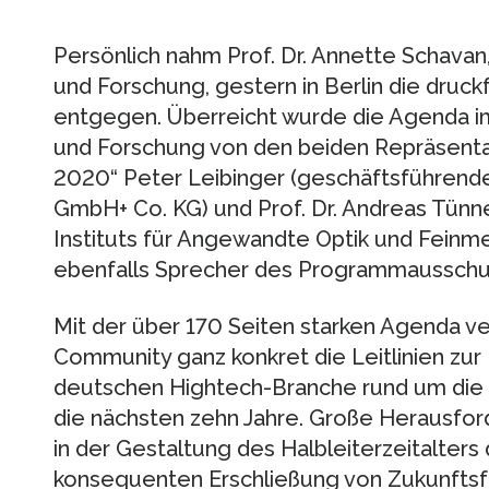
Persönlich nahm Prof. Dr. Annette Schavan
und Forschung, gestern in Berlin die druc
entgegen. Überreicht wurde die Agenda i
und Forschung von den beiden Repräsentan
2020“ Peter Leibinger (geschäftsführend
GmbH+ Co. KG) und Prof. Dr. Andreas Tünn
Instituts für Angewandte Optik und Feinme
ebenfalls Sprecher des Programmausschu
Mit der über 170 Seiten starken Agenda ve
Community ganz konkret die Leitlinien zur
deutschen Hightech-Branche rund um die 
die nächsten zehn Jahre. Große Herausf
in der Gestaltung des Halbleiterzeitalters 
konsequenten Erschließung von Zukunftsfe