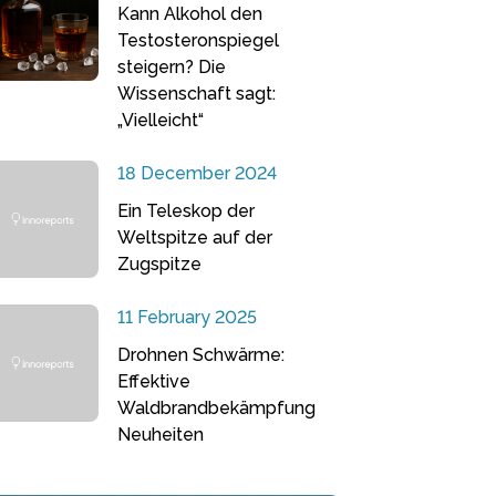
Kann Alkohol den
Testosteronspiegel
steigern? Die
Wissenschaft sagt:
„Vielleicht“
18 December 2024
Ein Teleskop der
Weltspitze auf der
Zugspitze
11 February 2025
Drohnen Schwärme:
Effektive
Waldbrandbekämpfung
Neuheiten