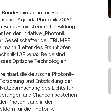
, Bundesministerin für Bildung
kfrische „Agenda Photonik 2020“
m Bundesministerium für Bildung
ten der Initiative „Photonik
er Gesellschafter der TRUMPF
ermann (Leiter des Fraunhofer-
chanik IOF Jena). Beide sind
sses Optische Technologien.
reinbart die deutsche Photonik-
 Forschung und Entwicklung der
Nutzbarmachung des Lichts für
orderungen und Chancen bestehen
der Photonik und in der
ldern für die Photonik.