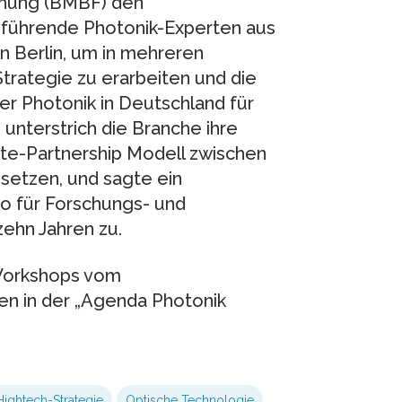
chung (BMBF) den
 führende Photonik-Experten aus
n Berlin, um in mehreren
rategie zu erarbeiten und die
er Photonik in Deutschland für
unterstrich die Branche ihre
vate-Partnership Modell zwischen
usetzen, und sagte ein
o für Forschungs- und
ehn Jahren zu.
 Workshops vom
n in der „Agenda Photonik
Hightech-Strategie
Optische Technologie