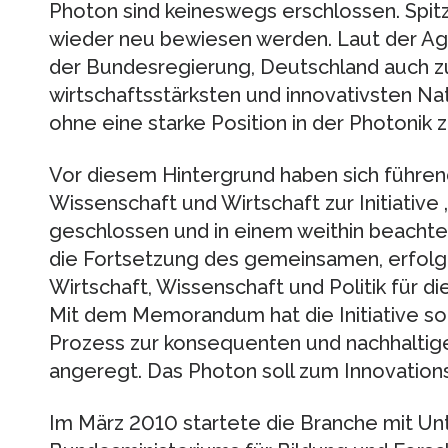
Photon sind keineswegs erschlossen. Spi
wieder neu bewiesen werden. Laut der Age
der Bundesregierung, Deutschland auch z
wirtschaftsstärksten und innovativsten Nat
ohne eine starke Position in der Photonik z
Vor diesem Hintergrund haben sich führe
Wissenschaft und Wirtschaft zur Initiati
geschlossen und in einem weithin beach
die Fortsetzung des gemeinsamen, erfol
Wirtschaft, Wissenschaft und Politik für 
Mit dem Memorandum hat die Initiative s
Prozess zur konsequenten und nachhaltig
angeregt. Das Photon soll zum Innovatio
Im März 2010 startete die Branche mit Un