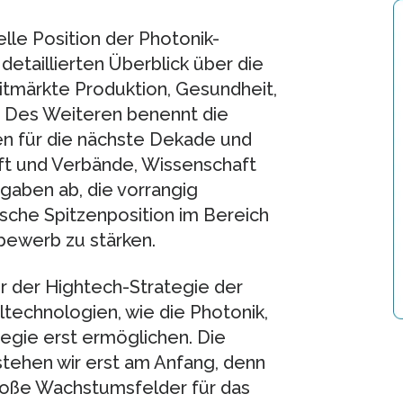
lle Position der Photonik-
detaillierten Überblick über die
itmärkte Produktion, Gesundheit,
 Des Weiteren benennt die
n für die nächste Dekade und
t und Verbände, Wissenschaft
ufgaben ab, die vorrangig
che Spitzenposition im Bereich
bewerb zu stärken.
r der Hightech-Strategie der
technologien, wie die Photonik,
tegie erst ermöglichen. Die
stehen wir erst am Anfang, denn
roße Wachstumsfelder für das