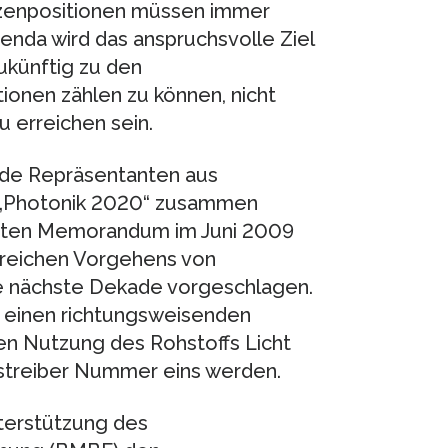
tzenpositionen müssen immer
nda wird das anspruchsvolle Ziel
ukünftig zu den
ionen zählen zu können, nicht
u erreichen sein.
nde Repräsentanten aus
ve „Photonik 2020“ zusammen
teten Memorandum im Juni 2009
greichen Vorgehens von
die nächste Dekade vorgeschlagen.
o einen richtungsweisenden
en Nutzung des Rohstoffs Licht
nstreiber Nummer eins werden.
terstützung des