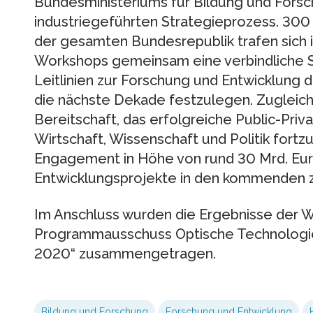
Bundesministeriums für Bildung und Fors
industriegeführten Strategieprozess. 300
der gesamten Bundesrepublik trafen sich i
Workshops gemeinsam eine verbindliche St
Leitlinien zur Forschung und Entwicklung d
die nächste Dekade festzulegen. Zugleich 
Bereitschaft, das erfolgreiche Public-Pri
Wirtschaft, Wissenschaft und Politik fortz
Engagement in Höhe von rund 30 Mrd. Eur
Entwicklungsprojekte in den kommenden z
Im Anschluss wurden die Ergebnisse der
Programmausschuss Optische Technologie
2020“ zusammengetragen.
Bildung und Forschung
Forschung und Entwicklung