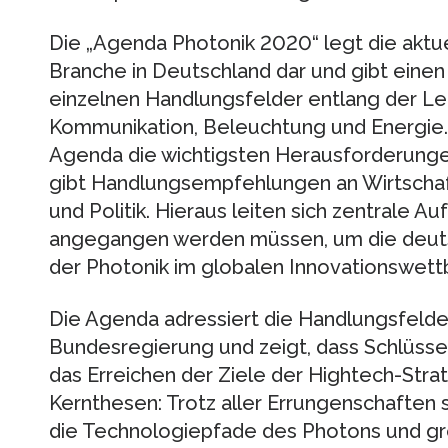
Die „Agenda Photonik 2020“ legt die aktue
Branche in Deutschland dar und gibt einen 
einzelnen Handlungsfelder entlang der Le
Kommunikation, Beleuchtung und Energie.
Agenda die wichtigsten Herausforderunge
gibt Handlungsempfehlungen an Wirtschaf
und Politik. Hieraus leiten sich zentrale A
angegangen werden müssen, um die deuts
der Photonik im globalen Innovationswett
Die Agenda adressiert die Handlungsfelde
Bundesregierung und zeigt, dass Schlüssel
das Erreichen der Ziele der Hightech-Stra
Kernthesen: Trotz aller Errungenschaften 
die Technologiepfade des Photons und g