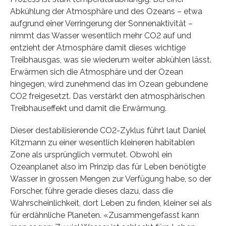
Abkühlung der Atmosphäre und des Ozeans – etwa
aufgrund einer Verringerung der Sonnenaktivität –
nimmt das Wasser wesentlich mehr CO2 auf und
entzieht der Atmosphäre damit dieses wichtige
Treibhausgas, was sie wiederum weiter abkühlen lässt.
Erwärmen sich die Atmosphäre und der Ozean
hingegen, wird zunehmend das im Ozean gebundene
CO2 freigesetzt. Das verstärkt den atmosphärischen
Treibhauseffekt und damit die Erwärmung.
Dieser destabilisierende CO2-Zyklus führt laut Daniel
Kitzmann zu einer wesentlich kleineren habitablen
Zone als ursprünglich vermutet. Obwohl ein
Ozeanplanet also im Prinzip das für Leben benötigte
Wasser in grossen Mengen zur Verfügung habe, so der
Forscher, führe gerade dieses dazu, dass die
Wahrscheinlichkeit, dort Leben zu finden, kleiner sei als
für erdähnliche Planeten. «Zusammengefasst kann