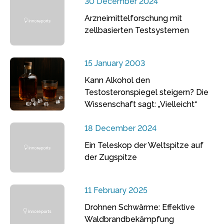
30 December 2024
Arzneimittelforschung mit
zellbasierten Testsystemen
15 January 2003
Kann Alkohol den
Testosteronspiegel steigern? Die
Wissenschaft sagt: „Vielleicht“
18 December 2024
Ein Teleskop der Weltspitze auf
der Zugspitze
11 February 2025
Drohnen Schwärme: Effektive
Waldbrandbekämpfung