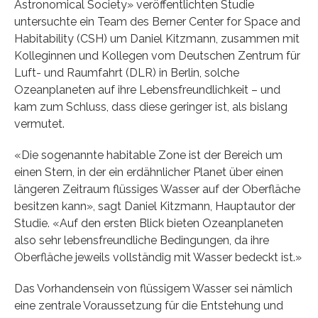
Astronomical Society» veröffentlichten Studie
untersuchte ein Team des Berner Center for Space and
Habitability (CSH) um Daniel Kitzmann, zusammen mit
Kolleginnen und Kollegen vom Deutschen Zentrum für
Luft- und Raumfahrt (DLR) in Berlin, solche
Ozeanplaneten auf ihre Lebensfreundlichkeit – und
kam zum Schluss, dass diese geringer ist, als bislang
vermutet.
«Die sogenannte habitable Zone ist der Bereich um
einen Stern, in der ein erdähnlicher Planet über einen
längeren Zeitraum flüssiges Wasser auf der Oberfläche
besitzen kann», sagt Daniel Kitzmann, Hauptautor der
Studie. «Auf den ersten Blick bieten Ozeanplaneten
also sehr lebensfreundliche Bedingungen, da ihre
Oberfläche jeweils vollständig mit Wasser bedeckt ist.»
Das Vorhandensein von flüssigem Wasser sei nämlich
eine zentrale Voraussetzung für die Entstehung und