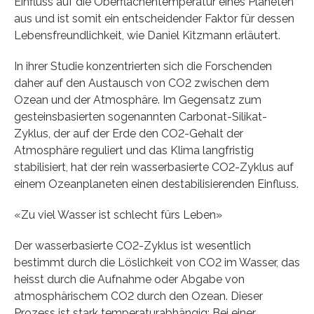
Einfluss auf die Oberflächentemperatur eines Planeten
aus und ist somit ein entscheidender Faktor für dessen
Lebensfreundlichkeit, wie Daniel Kitzmann erläutert.
In ihrer Studie konzentrierten sich die Forschenden
daher auf den Austausch von CO2 zwischen dem
Ozean und der Atmosphäre. Im Gegensatz zum
gesteinsbasierten sogenannten Carbonat-Silikat-
Zyklus, der auf der Erde den CO2-Gehalt der
Atmosphäre reguliert und das Klima langfristig
stabilisiert, hat der rein wasserbasierte CO2-Zyklus auf
einem Ozeanplaneten einen destabilisierenden Einfluss.
«Zu viel Wasser ist schlecht fürs Leben»
Der wasserbasierte CO2-Zyklus ist wesentlich
bestimmt durch die Löslichkeit von CO2 im Wasser, das
heisst durch die Aufnahme oder Abgabe von
atmosphärischem CO2 durch den Ozean. Dieser
Prozess ist stark temperaturabhängig: Bei einer