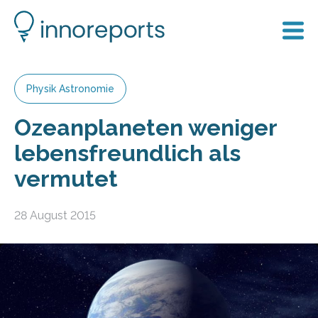
Physik Astronomie
Ozeanplaneten weniger
lebensfreundlich als
vermutet
28 August 2015