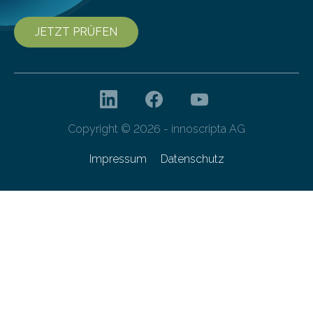
JETZT PRÜFEN
Copyright © 2026 - innoscripta AG
Impressum
Datenschutz