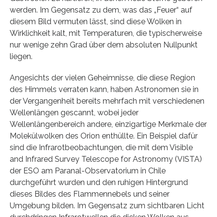
werden. Im Gegensatz zu dem, was das „Feuer“ auf
diesem Bild vermuten lässt, sind diese Wolken in
Wirklichkeit kalt, mit Temperaturen, die typischerweise
nur wenige zehn Grad über dem absoluten Nullpunkt
liegen.
Angesichts der vielen Geheimnisse, die diese Region
des Himmels verraten kann, haben Astronomen sie in
der Vergangenheit bereits mehrfach mit verschiedenen
Wellenlängen gescannt, wobei jeder
Wellenlängenbereich andere, einzigartige Merkmale der
Molekülwolken des Orion enthüllte. Ein Beispiel dafür
sind die Infrarotbeobachtungen, die mit dem Visible
and Infrared Survey Telescope for Astronomy (VISTA)
der ESO am Paranal-Observatorium in Chile
durchgeführt wurden und den ruhigen Hintergrund
dieses Bildes des Flammennebels und seiner
Umgebung bilden. Im Gegensatz zum sichtbaren Licht