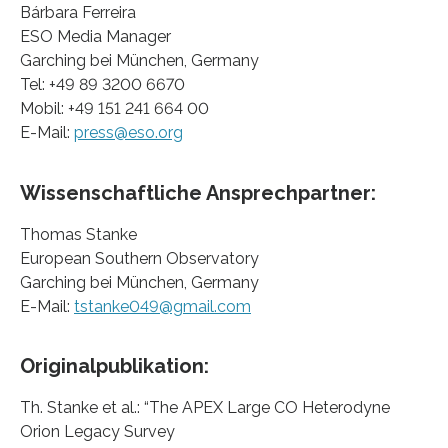
Bárbara Ferreira
ESO Media Manager
Garching bei München, Germany
Tel: +49 89 3200 6670
Mobil: +49 151 241 664 00
E-Mail:
press@eso.org
Wissenschaftliche Ansprechpartner:
Thomas Stanke
European Southern Observatory
Garching bei München, Germany
E-Mail:
tstanke049@gmail.com
Originalpublikation:
Th. Stanke et al.: “The APEX Large CO Heterodyne
Orion Legacy Survey