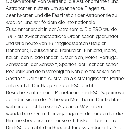
Observatorien von Weltrang, die Astronominnen und
Astronomen nutzen, um spannende Fragen zu
beantworten und die Faszination der Astronomie zu
wecken, und wir fördern die internationale
Zusammenarbeit in der Astronomie. Die ESO wurde
1962 als zwischenstaatliche Organisation gegründet
und wird heute von 16 Mitgliedstaaten (Belgien,
Dänemark, Deutschland, Frankreich, Finnland, Irland,
Italien, den Niederlanden, Österreich, Polen, Portugal,
Schweden, der Schweiz, Spanien, der Tschechischen
Republik und dem Vereinigten Königreich) sowie dem
Gastland Chile und Australien als strategischem Partner
unterstützt. Der Hauptsitz der ESO und ihr
Besucherzentrum und Planetarium, die ESO Supernova,
befinden sich in der Nähe von München in Deutschland,
während die chilenische Atacama-Wüste, ein
wunderbarer Ort mit einzigartigen Bedingungen für die
Himmelsbeobachtung, unsere Teleskope beherbergt.
Die ESO betreibt drei Beobachtungsstandorte: La Silla,