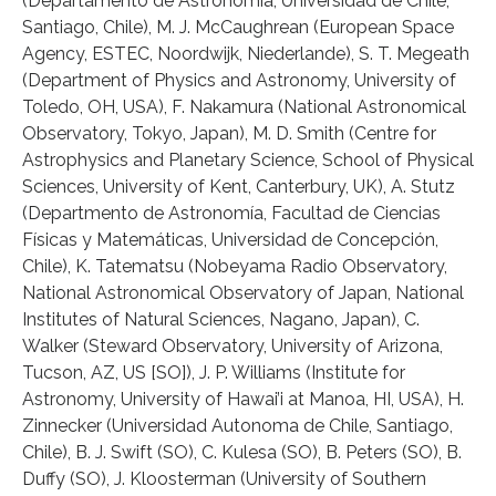
(Departamento de Astronomía, Universidad de Chile,
Santiago, Chile), M. J. McCaughrean (European Space
Agency, ESTEC, Noordwijk, Niederlande), S. T. Megeath
(Department of Physics and Astronomy, University of
Toledo, OH, USA), F. Nakamura (National Astronomical
Observatory, Tokyo, Japan), M. D. Smith (Centre for
Astrophysics and Planetary Science, School of Physical
Sciences, University of Kent, Canterbury, UK), A. Stutz
(Departmento de Astronomía, Facultad de Ciencias
Físicas y Matemáticas, Universidad de Concepción,
Chile), K. Tatematsu (Nobeyama Radio Observatory,
National Astronomical Observatory of Japan, National
Institutes of Natural Sciences, Nagano, Japan), C.
Walker (Steward Observatory, University of Arizona,
Tucson, AZ, US [SO]), J. P. Williams (Institute for
Astronomy, University of Hawai’i at Manoa, HI, USA), H.
Zinnecker (Universidad Autonoma de Chile, Santiago,
Chile), B. J. Swift (SO), C. Kulesa (SO), B. Peters (SO), B.
Duffy (SO), J. Kloosterman (University of Southern