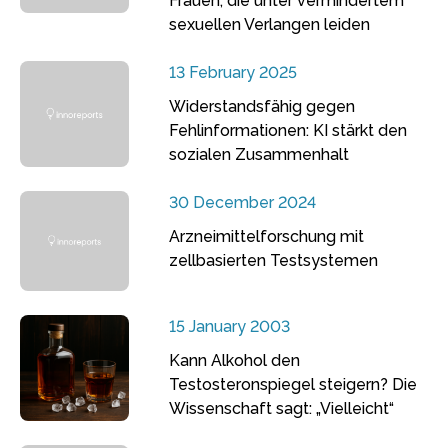
Frauen, die unter vermindertem
sexuellen Verlangen leiden
13 February 2025
Widerstandsfähig gegen
Fehlinformationen: KI stärkt den
sozialen Zusammenhalt
30 December 2024
Arzneimittelforschung mit
zellbasierten Testsystemen
15 January 2003
Kann Alkohol den
Testosteronspiegel steigern? Die
Wissenschaft sagt: „Vielleicht“