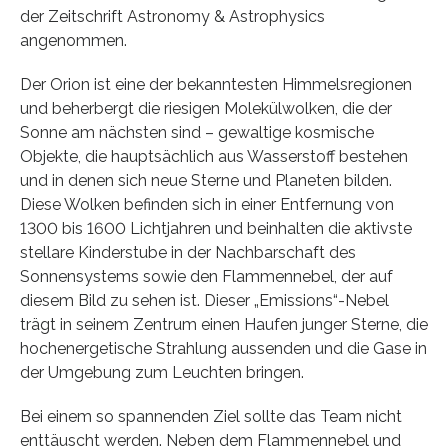
der Zeitschrift Astronomy & Astrophysics
angenommen.
Der Orion ist eine der bekanntesten Himmelsregionen
und beherbergt die riesigen Molekülwolken, die der
Sonne am nächsten sind – gewaltige kosmische
Objekte, die hauptsächlich aus Wasserstoff bestehen
und in denen sich neue Sterne und Planeten bilden.
Diese Wolken befinden sich in einer Entfernung von
1300 bis 1600 Lichtjahren und beinhalten die aktivste
stellare Kinderstube in der Nachbarschaft des
Sonnensystems sowie den Flammennebel, der auf
diesem Bild zu sehen ist. Dieser „Emissions“-Nebel
trägt in seinem Zentrum einen Haufen junger Sterne, die
hochenergetische Strahlung aussenden und die Gase in
der Umgebung zum Leuchten bringen.
Bei einem so spannenden Ziel sollte das Team nicht
enttäuscht werden. Neben dem Flammennebel und