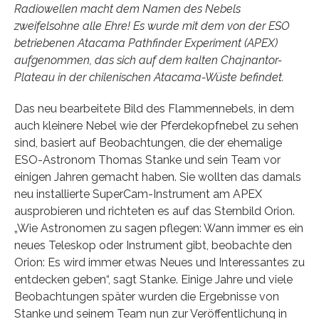
Radiowellen macht dem Namen des Nebels
zweifelsohne alle Ehre! Es wurde mit dem von der ESO
betriebenen Atacama Pathfinder Experiment (APEX)
aufgenommen, das sich auf dem kalten Chajnantor-
Plateau in der chilenischen Atacama-Wüste befindet.
Das neu bearbeitete Bild des Flammennebels, in dem
auch kleinere Nebel wie der Pferdekopfnebel zu sehen
sind, basiert auf Beobachtungen, die der ehemalige
ESO-Astronom Thomas Stanke und sein Team vor
einigen Jahren gemacht haben. Sie wollten das damals
neu installierte SuperCam-Instrument am APEX
ausprobieren und richteten es auf das Sternbild Orion.
„Wie Astronomen zu sagen pflegen: Wann immer es ein
neues Teleskop oder Instrument gibt, beobachte den
Orion: Es wird immer etwas Neues und Interessantes zu
entdecken geben“, sagt Stanke. Einige Jahre und viele
Beobachtungen später wurden die Ergebnisse von
Stanke und seinem Team nun zur Veröffentlichung in