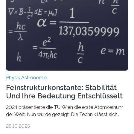
Physik Astronomie
Feinstrukturkonstante: Stabilität
Und Ihre Bedeutung Entschlüsselt
2024 präsentierte die TU Wien die erste Atomkernuhr
der Welt. Nun wurde gezeigt: Die Technik lässt sich
auch einsetzen, um ungelösten Fragen der
28.10.2025
fundamentalen Physik nachzugehen. Thorium-