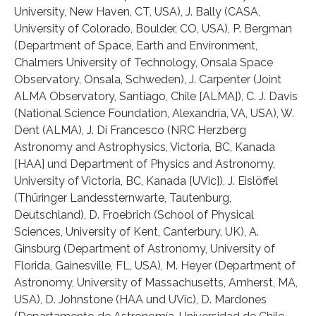
University, New Haven, CT, USA), J. Bally (CASA,
University of Colorado, Boulder, CO, USA), P. Bergman
(Department of Space, Earth and Environment,
Chalmers University of Technology, Onsala Space
Observatory, Onsala, Schweden), J. Carpenter (Joint
ALMA Observatory, Santiago, Chile [ALMA]), C. J. Davis
(National Science Foundation, Alexandria, VA, USA), W.
Dent (ALMA), J. Di Francesco (NRC Herzberg
Astronomy and Astrophysics, Victoria, BC, Kanada
[HAA] und Department of Physics and Astronomy,
University of Victoria, BC, Kanada [UVic]), J. Eislöffel
(Thüringer Landessternwarte, Tautenburg,
Deutschland), D. Froebrich (School of Physical
Sciences, University of Kent, Canterbury, UK), A.
Ginsburg (Department of Astronomy, University of
Florida, Gainesville, FL, USA), M. Heyer (Department of
Astronomy, University of Massachusetts, Amherst, MA,
USA), D. Johnstone (HAA und UVic), D. Mardones