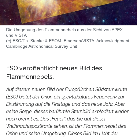
Die Umgebung des Flammennebels aus der Sicht von APEX
und VISTA
(c) ESO/Th. Stanke & ESO/J. Emerson/VISTA. Acknowledgment:
Cambridge Astronomical Survey Unit
ESO veröffentlicht neues Bild des
Flammennebels.
Auf diesem neuen Bild der Europäischen Südsternwarte
(ESO) bietet der Orion ein spektakuläres Feuerwerk zur
Einstimmung auf die Festtage und das neue Jahr. Aber
keine Sorge, dieses berühmte Sternbild explodiert weder
noch brennt es. Das „Feuer“, das Sie auf dieser
Weihnachtspostkarte sehen, ist der Flammennebel des
Orion und seine Umgebung. Dieses Bild im Licht der