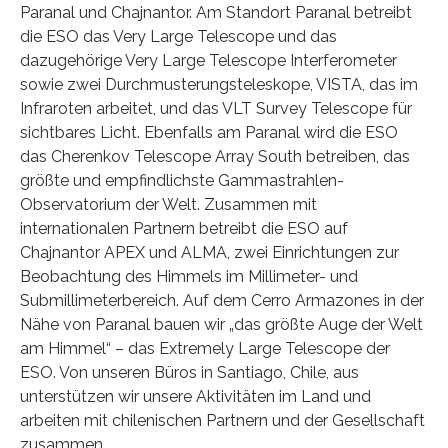
Paranal und Chajnantor. Am Standort Paranal betreibt
die ESO das Very Large Telescope und das
dazugehörige Very Large Telescope Interferometer
sowie zwei Durchmusterungsteleskope, VISTA, das im
Infraroten arbeitet, und das VLT Survey Telescope für
sichtbares Licht. Ebenfalls am Paranal wird die ESO
das Cherenkov Telescope Array South betreiben, das
größte und empfindlichste Gammastrahlen-
Observatorium der Welt. Zusammen mit
internationalen Partnern betreibt die ESO auf
Chajnantor APEX und ALMA, zwei Einrichtungen zur
Beobachtung des Himmels im Millimeter- und
Submillimeterbereich. Auf dem Cerro Armazones in der
Nähe von Paranal bauen wir „das größte Auge der Welt
am Himmel“ – das Extremely Large Telescope der
ESO. Von unseren Büros in Santiago, Chile, aus
unterstützen wir unsere Aktivitäten im Land und
arbeiten mit chilenischen Partnern und der Gesellschaft
zusammen.