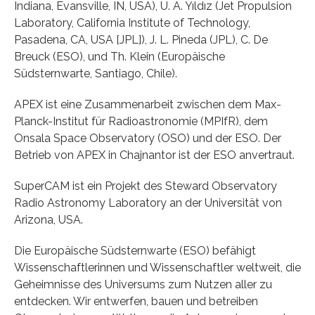
Indiana, Evansville, IN, USA), U. A. Yıldız (Jet Propulsion
Laboratory, California Institute of Technology,
Pasadena, CA, USA [JPL]), J. L. Pineda (JPL), C. De
Breuck (ESO), und Th. Klein (Europäische
Südsternwarte, Santiago, Chile).
APEX ist eine Zusammenarbeit zwischen dem Max-
Planck-Institut für Radioastronomie (MPIfR), dem
Onsala Space Observatory (OSO) und der ESO. Der
Betrieb von APEX in Chajnantor ist der ESO anvertraut.
SuperCAM ist ein Projekt des Steward Observatory
Radio Astronomy Laboratory an der Universität von
Arizona, USA.
Die Europäische Südsternwarte (ESO) befähigt
Wissenschaftlerinnen und Wissenschaftler weltweit, die
Geheimnisse des Universums zum Nutzen aller zu
entdecken. Wir entwerfen, bauen und betreiben