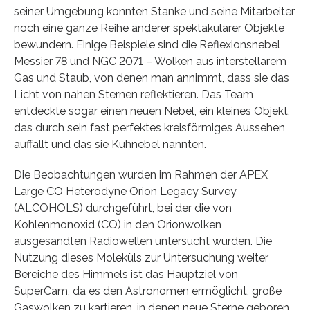
seiner Umgebung konnten Stanke und seine Mitarbeiter
noch eine ganze Reihe anderer spektakulärer Objekte
bewundern. Einige Beispiele sind die Reflexionsnebel
Messier 78 und NGC 2071 – Wolken aus interstellarem
Gas und Staub, von denen man annimmt, dass sie das
Licht von nahen Sternen reflektieren. Das Team
entdeckte sogar einen neuen Nebel, ein kleines Objekt,
das durch sein fast perfektes kreisförmiges Aussehen
auffällt und das sie Kuhnebel nannten.
Die Beobachtungen wurden im Rahmen der APEX
Large CO Heterodyne Orion Legacy Survey
(ALCOHOLS) durchgeführt, bei der die von
Kohlenmonoxid (CO) in den Orionwolken
ausgesandten Radiowellen untersucht wurden. Die
Nutzung dieses Moleküls zur Untersuchung weiter
Bereiche des Himmels ist das Hauptziel von
SuperCam, da es den Astronomen ermöglicht, große
Gaswolken zu kartieren, in denen neue Sterne geboren