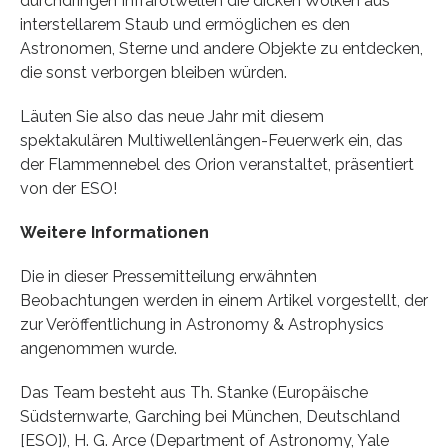
durchdringen Infrarotwellen die dicken Wolken aus
interstellarem Staub und ermöglichen es den
Astronomen, Sterne und andere Objekte zu entdecken,
die sonst verborgen bleiben würden.
Läuten Sie also das neue Jahr mit diesem
spektakulären Multiwellenlängen-Feuerwerk ein, das
der Flammennebel des Orion veranstaltet, präsentiert
von der ESO!
Weitere Informationen
Die in dieser Pressemitteilung erwähnten
Beobachtungen werden in einem Artikel vorgestellt, der
zur Veröffentlichung in Astronomy & Astrophysics
angenommen wurde.
Das Team besteht aus Th. Stanke (Europäische
Südsternwarte, Garching bei München, Deutschland
[ESO]), H. G. Arce (Department of Astronomy, Yale