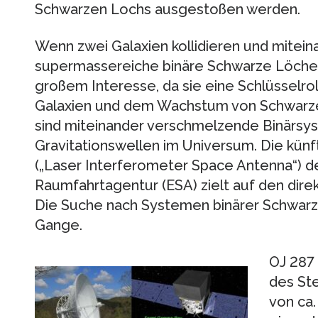
Schwarzen Lochs ausgestoßen werden.
Wenn zwei Galaxien kollidieren und mitei
supermassereiche binäre Schwarze Löcher
großem Interesse, da sie eine Schlüsselrol
Galaxien und dem Wachstum von Schwarze
sind miteinander verschmelzende Binärsys
Gravitationswellen im Universum. Die künf
(„Laser Interferometer Space Antenna“) d
Raumfahrtagentur (ESA) zielt auf den dire
Die Suche nach Systemen binärer Schwarzer
Gange.
OJ 287 
des Ste
von ca. 