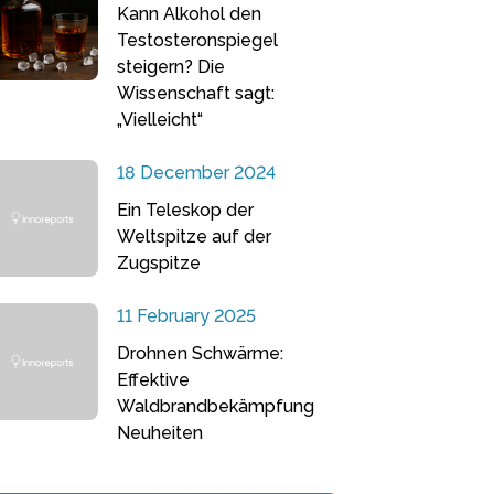
Kann Alkohol den
Testosteronspiegel
steigern? Die
Wissenschaft sagt:
„Vielleicht“
18 December 2024
Ein Teleskop der
Weltspitze auf der
Zugspitze
11 February 2025
Drohnen Schwärme:
Effektive
Waldbrandbekämpfung
Neuheiten