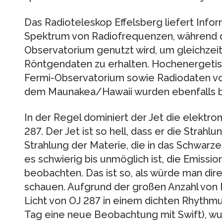
Das Radioteleskop Effelsberg liefert Infor
Spektrum von Radiofrequenzen, während d
Observatorium genutzt wird, um gleichzeit
Röntgendaten zu erhalten. Hochenerget
Fermi-Observatorium sowie Radiodaten vo
dem Maunakea/Hawaii wurden ebenfalls b
In der Regel dominiert der Jet die elektr
287. Der Jet ist so hell, dass er die Strahl
Strahlung der Materie, die in das Schwarze 
es schwierig bis unmöglich ist, die Emissi
beobachten. Das ist so, als würde man dir
schauen. Aufgrund der großen Anzahl vo
Licht von OJ 287 in einem dichten Rhythm
Tag eine neue Beobachtung mit Swift), w