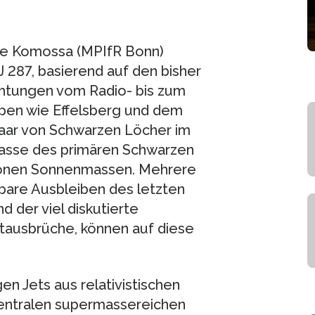
nie Komossa (MPIfR Bonn)
J 287, basierend auf den bisher
htungen vom Radio- bis zum
pen wie Effelsberg und dem
Paar von Schwarzen Löcher im
Masse des primären Schwarzen
lionen Sonnenmassen. Mehrere
nbare Ausbleiben des letzten
 der viel diskutierte
ausbrüche, können auf diese
gen Jets aus relativistischen
 zentralen supermassereichen