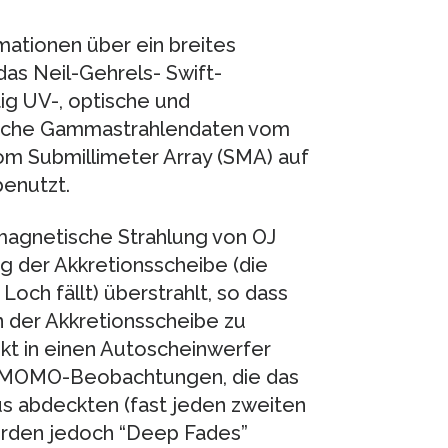
mationen über ein breites
as Neil-Gehrels- Swift-
ig UV-, optische und
ische Gammastrahlendaten vom
m Submillimeter Array (SMA) auf
enutzt.
omagnetische Strahlung von OJ
ung der Akkretionsscheibe (die
Loch fällt) überstrahlt, so dass
on der Akkretionsscheibe zu
ekt in einen Autoscheinwerfer
n MOMO-Beobachtungen, die das
us abdeckten (fast jeden zweiten
urden jedoch “Deep Fades”