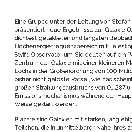
Eine Gruppe unter der Leitung von Stefa
präsentiert neue Ergebnisse zur Galaxie O
dichtest getakteten und längsten Beobac
Hochenergiefrequenzbereich mit Telesko
Swift-Observatorium. Sie deuten auf ein 
Zentrum der Galaxie mit einer kleineren 
Lochs in der Größenordnung von 100 Mil
bisher nicht gelöste Rätsel, wie das schei
großen Strahlungsausbruchs von OJ 287 und
Emissionsmechanismus während der Haupt
Weise geklärt werden.
Blazare sind Galaxien mit starken, langlebi
Teilchen, die in unmittelbarer Nähe ihres