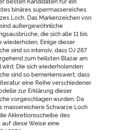
er besten Kandidaten für ein
tes binäres supermassereiches
zes Loch. Das Markenzeichen von
 sind außergewöhnliche
ngsausbrüche, die sich alle 11 bis
e wiederholen. Einige dieser
he sind so intensiv, dass OJ 287
rgehend zum hellsten Blazar am
wird. Die sich wiederholenden
che sind so bemerkenswert, dass
Literatur eine Reihe verschiedener
delle zur Erklärung dieser
che vorgeschlagen wurden. Da
as massereichere Schwarze Loch
die Akkretionsscheibe des
 auf diese Weise eine