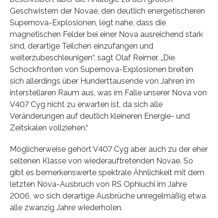
Geschwistern der Novae, den deutlich energetischeren
Supernova-Explosionen, legt nahe, dass die
magnetischen Felder bei einer Nova ausreichend stark
sind, derartige Teilchen einzufangen und
weiterzubeschleunigen“, sagt Olaf Reimer. „Die
Schockfronten von Supernova-Explosionen breiten
sich allerdings über Hunderttausende von Jahren im
interstellaren Raum aus, was im Falle unserer Nova von
V407 Cyg nicht zu erwarten ist, da sich alle
Veränderungen auf deutlich kleineren Energie- und
Zeitskalen vollziehen.“
Möglicherweise gehört V407 Cyg aber auch zu der eher
seltenen Klasse von wiederauftretenden Novae. So
gibt es bemerkenswerte spektrale Ähnlichkeit mit dem
letzten Nova-Ausbruch von RS Ophiuchi im Jahre
2006, wo sich derartige Ausbrüche unregelmäßig etwa
alle zwanzig Jahre wiederholen.