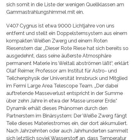
sich somit in die Liste der wenigen Quellklassen am
Gammastrahlungshimmel mit ein.
V407 Cygnus ist etwa 9000 Lichtjahre von uns
entfernt und stellt ein Doppelsternsystem aus einem
kompakten Weißen Zwerg und einem Roten
Riesenstern dar. „Dieser Rote Riese hat sich bereits so
ausgedehnt, dass seine äußerste Atmosphäre
permanent Materie ins Weltall abströmen läßt“, erklärt
Olaf Reimer, Professor am Institut für Astro- und
Teilchenphysik der Universität Innsbruck und Mitglied
im Fermi Large Area Telescope Team. „Der dabei
auftretende Masseverlust entspricht in der Summe
über zehn Jahre in etwa der Masse unserer Erde.“
Dynamik erhält dieses Phänomen durch den
Partnerstern im Binärsystem: Der Weiße Zwerg fängt
Teile dieses Materiestromes ein, der dort akkumuliert.
Nach Jahrzehnten oder auch Jahrhunderten sammelt
sich letztlich soviel Wasserstoff an, dass Temperatur