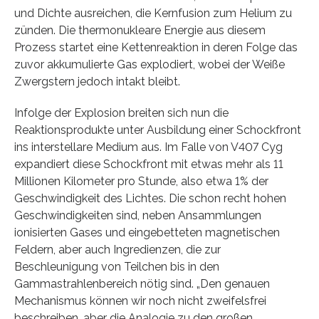
und Dichte ausreichen, die Kernfusion zum Helium zu
zünden. Die thermonukleare Energie aus diesem
Prozess startet eine Kettenreaktion in deren Folge das
zuvor akkumulierte Gas explodiert, wobei der Weiße
Zwergstern jedoch intakt bleibt.
Infolge der Explosion breiten sich nun die
Reaktionsprodukte unter Ausbildung einer Schockfront
ins interstellare Medium aus. Im Falle von V407 Cyg
expandiert diese Schockfront mit etwas mehr als 11
Millionen Kilometer pro Stunde, also etwa 1% der
Geschwindigkeit des Lichtes. Die schon recht hohen
Geschwindigkeiten sind, neben Ansammlungen
ionisierten Gases und eingebetteten magnetischen
Feldern, aber auch Ingredienzen, die zur
Beschleunigung von Teilchen bis in den
Gammastrahlenbereich nötig sind. „Den genauen
Mechanismus können wir noch nicht zweifelsfrei
beschreiben, aber die Analogie zu den großen