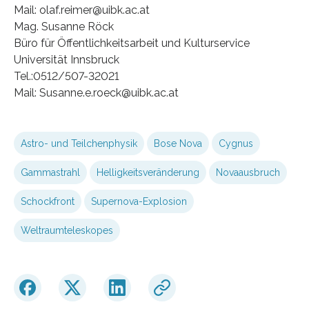
Mail: olaf.reimer@uibk.ac.at
Mag. Susanne Röck
Büro für Öffentlichkeitsarbeit und Kulturservice
Universität Innsbruck
Tel.:0512/507-32021
Mail: Susanne.e.roeck@uibk.ac.at
Astro- und Teilchenphysik
Bose Nova
Cygnus
Gammastrahl
Helligkeitsveränderung
Novaausbruch
Schockfront
Supernova-Explosion
Weltraumteleskopes