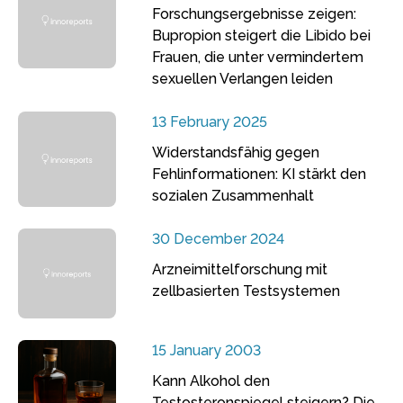
Forschungsergebnisse zeigen:
Bupropion steigert die Libido bei
Frauen, die unter vermindertem
sexuellen Verlangen leiden
13 February 2025
Widerstandsfähig gegen
Fehlinformationen: KI stärkt den
sozialen Zusammenhalt
30 December 2024
Arzneimittelforschung mit
zellbasierten Testsystemen
15 January 2003
Kann Alkohol den
Testosteronspiegel steigern? Die