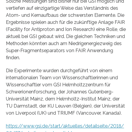
Solche Messungen sind bisher nur bei GSI möglich und
vertiefen auf einzigartige Weise das Verständnis des
Atom- und Kernaufbaus der schwersten Elemente. Die
Ergebnisse spielen auch für die zukünftige Anlage FAIR
(Facility for Antiproton and Ion Research) eine Rolle, die
aktuell bei GSI gebaut wird. Die gleichen Techniken und
Methoden könnten auch am Niedrigenergiezweig des
Super-Fragmentseparators von FAIR Anwendung
finden.
Die Experimente wurden durchgeführt von einem
internationalen Team von Wissenschaftlerinnen und
Wissenschaftler vom GSI Helmholtzzentrum für
Schwerionenforschung, der Johannes Gutenberg-
Universität Mainz, dem Helmholtz-Institut Mainz, der
TU Darmstadt, der KU Leuven (Belgien), der Universität
von Liverpool (UK) und TRIUMF (Vancouver, Kanada).
https://www.gsi.de/start/aktuelles/detailseite/2018/