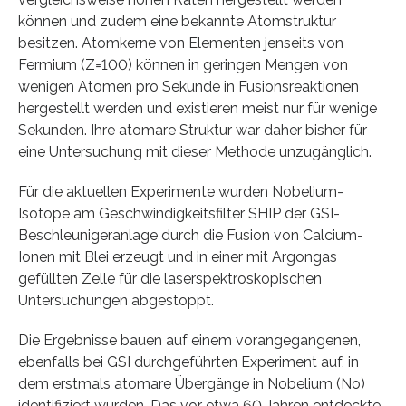
können und zudem eine bekannte Atomstruktur
besitzen. Atomkerne von Elementen jenseits von
Fermium (Z=100) können in geringen Mengen von
wenigen Atomen pro Sekunde in Fusionsreaktionen
hergestellt werden und existieren meist nur für wenige
Sekunden. Ihre atomare Struktur war daher bisher für
eine Untersuchung mit dieser Methode unzugänglich.
Für die aktuellen Experimente wurden Nobelium-
Isotope am Geschwindigkeitsfilter SHIP der GSI-
Beschleunigeranlage durch die Fusion von Calcium-
Ionen mit Blei erzeugt und in einer mit Argongas
gefüllten Zelle für die laserspektroskopischen
Untersuchungen abgestoppt.
Die Ergebnisse bauen auf einem vorangegangenen,
ebenfalls bei GSI durchgeführten Experiment auf, in
dem erstmals atomare Übergänge in Nobelium (No)
identifiziert wurden. Das vor etwa 60 Jahren entdeckte