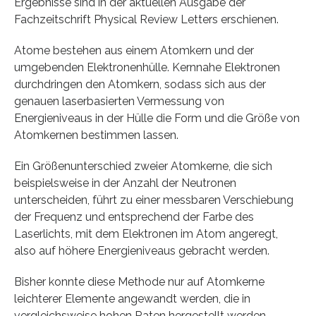
Ergebnisse sind in der aktuellen Ausgabe der
Fachzeitschrift Physical Review Letters erschienen.
Atome bestehen aus einem Atomkern und der
umgebenden Elektronenhülle. Kernnahe Elektronen
durchdringen den Atomkern, sodass sich aus der
genauen laserbasierten Vermessung von
Energieniveaus in der Hülle die Form und die Größe von
Atomkernen bestimmen lassen.
Ein Größenunterschied zweier Atomkerne, die sich
beispielsweise in der Anzahl der Neutronen
unterscheiden, führt zu einer messbaren Verschiebung
der Frequenz und entsprechend der Farbe des
Laserlichts, mit dem Elektronen im Atom angeregt,
also auf höhere Energieniveaus gebracht werden.
Bisher konnte diese Methode nur auf Atomkerne
leichterer Elemente angewandt werden, die in
vergleichsweise hohen Raten hergestellt werden