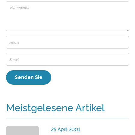
Meistgelesene Artikel
25 April 2001