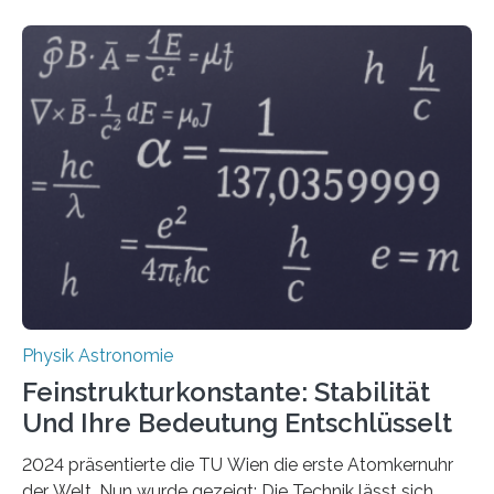
Physik Astronomie
Feinstrukturkonstante: Stabilität
Und Ihre Bedeutung Entschlüsselt
2024 präsentierte die TU Wien die erste Atomkernuhr
der Welt. Nun wurde gezeigt: Die Technik lässt sich