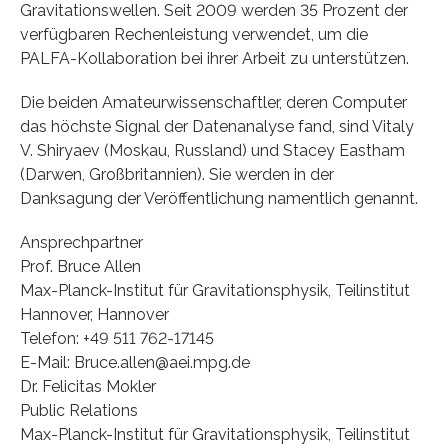
Gravitationswellen. Seit 2009 werden 35 Prozent der
verfügbaren Rechenleistung verwendet, um die
PALFA-Kollaboration bei ihrer Arbeit zu unterstützen.
Die beiden Amateurwissenschaftler, deren Computer
das höchste Signal der Datenanalyse fand, sind Vitaly
V. Shiryaev (Moskau, Russland) und Stacey Eastham
(Darwen, Großbritannien). Sie werden in der
Danksagung der Veröffentlichung namentlich genannt.
Ansprechpartner
Prof. Bruce Allen
Max-Planck-Institut für Gravitationsphysik, Teilinstitut
Hannover, Hannover
Telefon: +49 511 762-17145
E-Mail: Bruce.allen@aei.mpg.de
Dr. Felicitas Mokler
Public Relations
Max-Planck-Institut für Gravitationsphysik, Teilinstitut