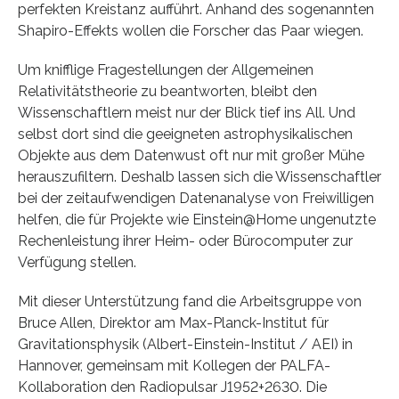
perfekten Kreistanz aufführt. Anhand des sogenannten
Shapiro-Effekts wollen die Forscher das Paar wiegen.
Um knifflige Fragestellungen der Allgemeinen
Relativitätstheorie zu beantworten, bleibt den
Wissenschaftlern meist nur der Blick tief ins All. Und
selbst dort sind die geeigneten astrophysikalischen
Objekte aus dem Datenwust oft nur mit großer Mühe
herauszufiltern. Deshalb lassen sich die Wissenschaftler
bei der zeitaufwendigen Datenanalyse von Freiwilligen
helfen, die für Projekte wie Einstein@Home ungenutzte
Rechenleistung ihrer Heim- oder Bürocomputer zur
Verfügung stellen.
Mit dieser Unterstützung fand die Arbeitsgruppe von
Bruce Allen, Direktor am Max-Planck-Institut für
Gravitationsphysik (Albert-Einstein-Institut / AEI) in
Hannover, gemeinsam mit Kollegen der PALFA-
Kollaboration den Radiopulsar J1952+2630. Die