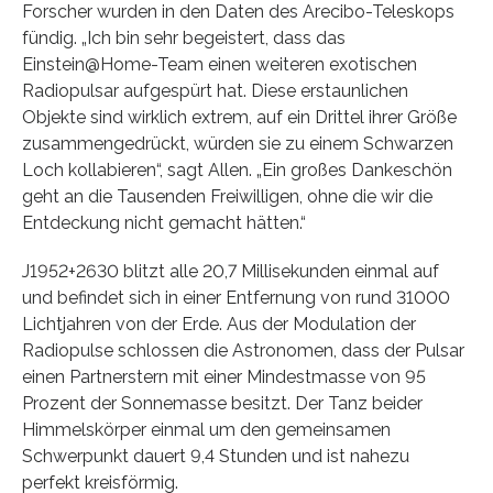
Forscher wurden in den Daten des Arecibo-Teleskops
fündig. „Ich bin sehr begeistert, dass das
Einstein@Home-Team einen weiteren exotischen
Radiopulsar aufgespürt hat. Diese erstaunlichen
Objekte sind wirklich extrem, auf ein Drittel ihrer Größe
zusammengedrückt, würden sie zu einem Schwarzen
Loch kollabieren“, sagt Allen. „Ein großes Dankeschön
geht an die Tausenden Freiwilligen, ohne die wir die
Entdeckung nicht gemacht hätten.“
J1952+2630 blitzt alle 20,7 Millisekunden einmal auf
und befindet sich in einer Entfernung von rund 31000
Lichtjahren von der Erde. Aus der Modulation der
Radiopulse schlossen die Astronomen, dass der Pulsar
einen Partnerstern mit einer Mindestmasse von 95
Prozent der Sonnemasse besitzt. Der Tanz beider
Himmelskörper einmal um den gemeinsamen
Schwerpunkt dauert 9,4 Stunden und ist nahezu
perfekt kreisförmig.