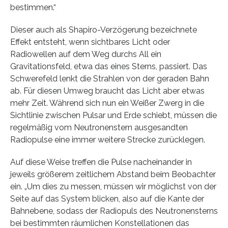
bestimmen.“
Dieser auch als Shapiro-Verzögerung bezeichnete
Effekt entsteht, wenn sichtbares Licht oder
Radiowellen auf dem Weg durchs All ein
Gravitationsfeld, etwa das eines Sterns, passiert. Das
Schwerefeld lenkt die Strahlen von der geraden Bahn
ab. Für diesen Umweg braucht das Licht aber etwas
mehr Zeit. Während sich nun ein Weißer Zwerg in die
Sichtlinie zwischen Pulsar und Erde schiebt, müssen die
regelmäßig vom Neutronenstern ausgesandten
Radiopulse eine immer weitere Strecke zurücklegen.
Auf diese Weise treffen die Pulse nacheinander in
jeweils größerem zeitlichem Abstand beim Beobachter
ein. „Um dies zu messen, müssen wir möglichst von der
Seite auf das System blicken, also auf die Kante der
Bahnebene, sodass der Radiopuls des Neutronensterns
bei bestimmten räumlichen Konstellationen das