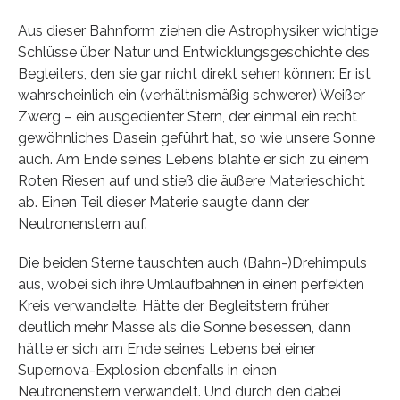
Aus dieser Bahnform ziehen die Astrophysiker wichtige
Schlüsse über Natur und Entwicklungsgeschichte des
Begleiters, den sie gar nicht direkt sehen können: Er ist
wahrscheinlich ein (verhältnismäßig schwerer) Weißer
Zwerg – ein ausgedienter Stern, der einmal ein recht
gewöhnliches Dasein geführt hat, so wie unsere Sonne
auch. Am Ende seines Lebens blähte er sich zu einem
Roten Riesen auf und stieß die äußere Materieschicht
ab. Einen Teil dieser Materie saugte dann der
Neutronenstern auf.
Die beiden Sterne tauschten auch (Bahn-)Drehimpuls
aus, wobei sich ihre Umlaufbahnen in einen perfekten
Kreis verwandelte. Hätte der Begleitstern früher
deutlich mehr Masse als die Sonne besessen, dann
hätte er sich am Ende seines Lebens bei einer
Supernova-Explosion ebenfalls in einen
Neutronenstern verwandelt. Und durch den dabei