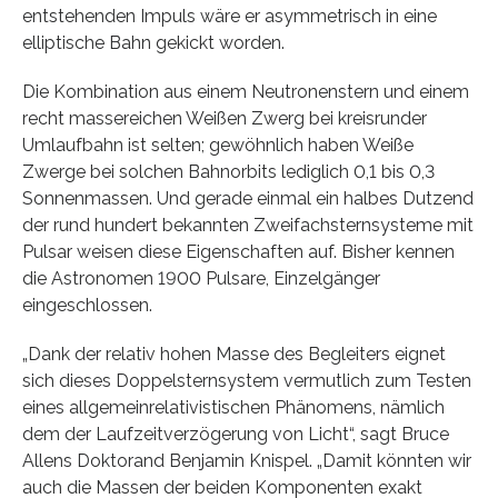
entstehenden Impuls wäre er asymmetrisch in eine
elliptische Bahn gekickt worden.
Die Kombination aus einem Neutronenstern und einem
recht massereichen Weißen Zwerg bei kreisrunder
Umlaufbahn ist selten; gewöhnlich haben Weiße
Zwerge bei solchen Bahnorbits lediglich 0,1 bis 0,3
Sonnenmassen. Und gerade einmal ein halbes Dutzend
der rund hundert bekannten Zweifachsternsysteme mit
Pulsar weisen diese Eigenschaften auf. Bisher kennen
die Astronomen 1900 Pulsare, Einzelgänger
eingeschlossen.
„Dank der relativ hohen Masse des Begleiters eignet
sich dieses Doppelsternsystem vermutlich zum Testen
eines allgemeinrelativistischen Phänomens, nämlich
dem der Laufzeitverzögerung von Licht“, sagt Bruce
Allens Doktorand Benjamin Knispel. „Damit könnten wir
auch die Massen der beiden Komponenten exakt