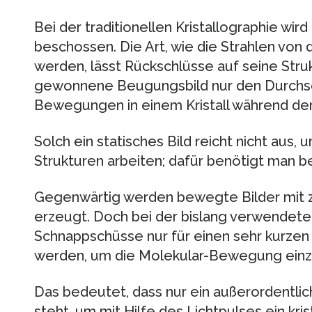
Bei der traditionellen Kristallographie wird
beschossen. Die Art, wie die Strahlen von
werden, lässt Rückschlüsse auf seine Struk
gewonnene Beugungsbild nur den Durchschn
Bewegungen in einem Kristall während der
Solch ein statisches Bild reicht nicht aus,
Strukturen arbeiten; dafür benötigt man b
Gegenwärtig werden bewegte Bilder mit ze
erzeugt. Doch bei der bislang verwendet
Schnappschüsse nur für einen sehr kurze
werden, um die Molekular-Bewegung einz
Das bedeutet, dass nur ein außerordentli
steht, um mit Hilfe des Lichtpulses ein kri