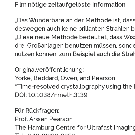
Film nötige zeitaufgelöste Information.
„Das Wunderbare an der Methode ist, dass 
deswegen auch keine brillanten Strahlen 
„Diese neue Methode bedeutet, dass Wisse
drei Großanlagen benutzen müssen, sonder
nutzen können, zum Beispiel auch die Stra
Originalveröffentlichung:
Yorke, Beddard, Owen, and Pearson
“Time-resolved crystallography using th
DOI: 10.1038/nmeth.3139
Für Rückfragen:
Prof. Arwen Pearson
The Hamburg Centre for Ultrafast Imaging