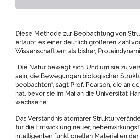
Diese Methode zur Beobachtung von Stru
erlaubt es einer deutlich größeren Zahl v
Wissenschaftlern als bisher, Proteindynami
„Die Natur bewegt sich. Und um sie zu ver
sein, die Bewegungen biologischer Strukt
beobachten“, sagt Prof. Pearson, die an de
hat, bevor sie im Mai an die Universität H
wechselte.
Das Verständnis atomarer Strukturveränd
für die Entwicklung neuer, nebenwirkungs
intelligenten funktionellen Materialien de