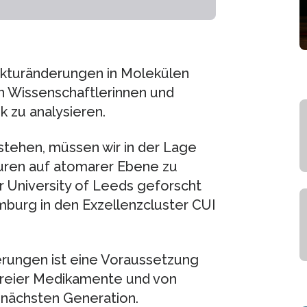
kturänderungen in Molekülen
on Wissenschaftlerinnen und
k zu analysieren.
stehen, müssen wir in der Lage
uren auf atomarer Ebene zu
r University of Leeds geforscht
amburg in den Exzellenzcluster CUI
erungen ist eine Voraussetzung
freier Medikamente und von
r nächsten Generation.