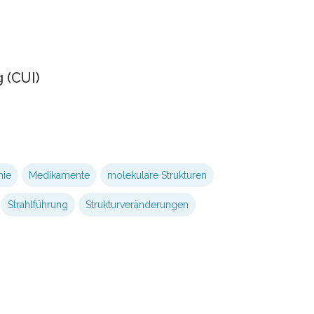
 (CUI)
hie
Medikamente
molekulare Strukturen
Strahlführung
Strukturveränderungen