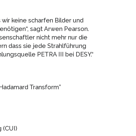
wir keine scharfen Bilder und
benötigen“, sagt Arwen Pearson.
nschaftler nicht mehr nur die
n dass sie jede Strahlführung
hlungsquelle PETRA III bei DESY.“
e Hadamard Transform”
 (CUI)