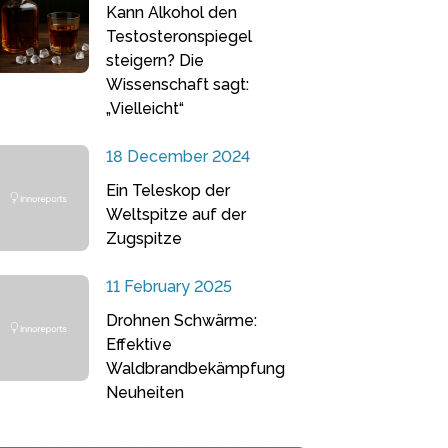
Kann Alkohol den
Testosteronspiegel
steigern? Die
Wissenschaft sagt:
„Vielleicht“
18 December 2024
Ein Teleskop der
Weltspitze auf der
Zugspitze
11 February 2025
Drohnen Schwärme:
Effektive
Waldbrandbekämpfung
Neuheiten