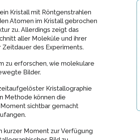
 ein Kristall mit Röntgenstrahlen
 den Atomen im Kristall gebrochen
tur zu. Allerdings zeigt das
itt aller Moleküle und ihrer
 Zeitdauer des Experiments.
 um zu erforschen, wie molekulare
ewegte Bilder.
itaufgelöster Kristallographie
en Methode können die
n Moment sichtbar gemacht
ufangen.
ch kurzer Moment zur Verfügung
stallographisches Bild zu