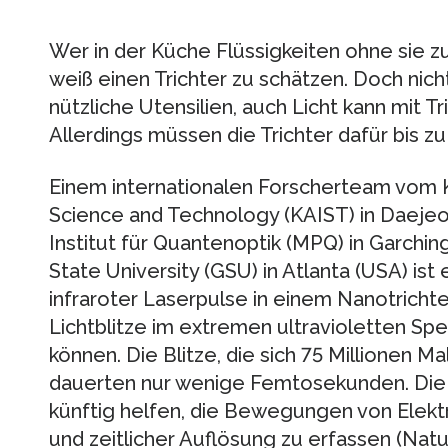
Wer in der Küche Flüssigkeiten ohne sie zu
weiß einen Trichter zu schätzen. Doch nich
nützliche Utensilien, auch Licht kann mit 
Allerdings müssen die Trichter dafür bis zu
Einem internationalen Forscherteam vom K
Science and Technology (KAIST) in Daejeo
Institut für Quantenoptik (MPQ) in Garchi
State University (GSU) in Atlanta (USA) ist
infraroter Laserpulse in einem Nanotrichte
Lichtblitze im extremen ultravioletten Sp
können. Die Blitze, die sich 75 Millionen 
dauerten nur wenige Femtosekunden. Die
künftig helfen, die Bewegungen von Elekt
und zeitlicher Auflösung zu erfassen (Natu