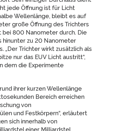
ht jede Öffnung ist für Licht
 halbe Wellenlänge, bleibt es auf
ter große Öffnung des Trichters
cht bei 800 Nanometer durch. Die
s hinunter zu 20 Nanometer
„Der Trichter wirkt zusätzlich als
itze nur das EUV Licht austritt“,
an dem die Experimente
grund ihrer kurzen Wellenlänge
Attosekunden Bereich erreichen
rschung von
en und Festkörpern“, erläutert
n sich innerhalb von
iardstel einer Milliardstel