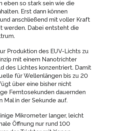
 eben so stark sein wie die
halten. Erst dann können
nd anschließend mit voller Kraft
t werden. Dabei entsteht die
ktrum.
ur Produktion des EUV-Lichts zu
inzip mit einem Nanotrichter
ld des Lichtes konzentriert. Damit
uelle für Wellenlängen bis zu 20
ügt über eine bisher nicht
enige Femtosekunden dauernden
n Mal in der Sekunde auf.
inige Mikrometer langer, leicht
hmale Öffnung nur rund 100