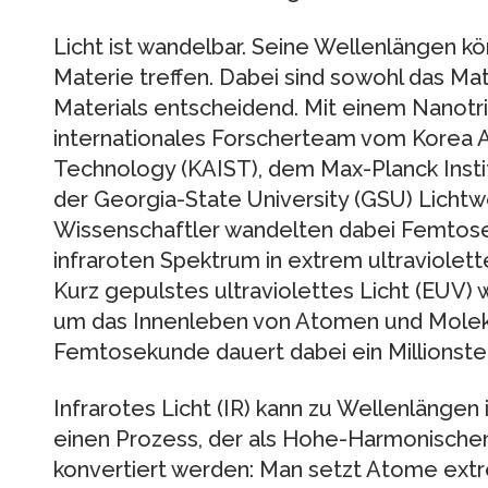
Licht ist wandelbar. Seine Wellenlängen kö
Materie treffen. Dabei sind sowohl das Mat
Materials entscheidend. Mit einem Nanotric
internationales Forscherteam vom Korea A
Technology (KAIST), dem Max-Planck Insti
der Georgia-State University (GSU) Lichtwe
Wissenschaftler wandelten dabei Femto
infraroten Spektrum in extrem ultraviole
Kurz gepulstes ultraviolettes Licht (EUV) 
um das Innenleben von Atomen und Molekü
Femtosekunde dauert dabei ein Millionstel 
Infrarotes Licht (IR) kann zu Wellenlänge
einen Prozess, der als Hohe-Harmonischen
konvertiert werden: Man setzt Atome extr