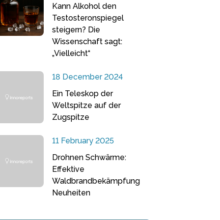
Kann Alkohol den
Testosteronspiegel
steigern? Die
Wissenschaft sagt:
„Vielleicht“
18 December 2024
Ein Teleskop der
Weltspitze auf der
Zugspitze
11 February 2025
Drohnen Schwärme:
Effektive
Waldbrandbekämpfung
Neuheiten