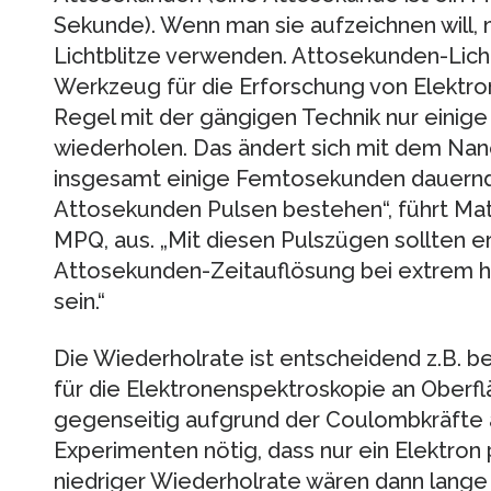
Sekunde). Wenn man sie aufzeichnen will
Lichtblitze verwenden. Attosekunden-Licht
Werkzeug für die Erforschung von Elektrone
Regel mit der gängigen Technik nur einig
wiederholen. Das ändert sich mit dem Nano
insgesamt einige Femtosekunden dauernde
Attosekunden Pulsen bestehen“, führt Matt
MPQ, aus. „Mit diesen Pulszügen sollten e
Attosekunden-Zeitauflösung bei extrem h
sein.“
Die Wiederholrate ist entscheidend z.B. 
für die Elektronenspektroskopie an Oberfl
gegenseitig aufgrund der Coulombkräfte ab
Experimenten nötig, dass nur ein Elektron 
niedriger Wiederholrate wären dann lange