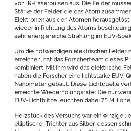
von IR-Laserpulsen aus. Die Felder müssen
Stärke der Felder, die das Atom zusammen
Elektronen aus den Atomen herausgelöst u
wieder in Richtung des Atoms beschleunig
sehr energiereiche Strahlung im EUV-Spe
Um die notwendigen elektrischen Felder z
erreichen, hat das Forscherteam dieses Pr
kombiniert. Mit ihm wird das elektrische Fe
haben die Forscher eine lichtstarke EUV-Q
Nanometer gebaut. Diese Lichtquelle verf
erreichte Wiederholungsrate: Die nur w
EUV-Lichtblitze leuchten dabei 75 Millione
Herzstück des Versuchs war ein winziger, e
elliptischer Trichter aus Silber, dessen sc