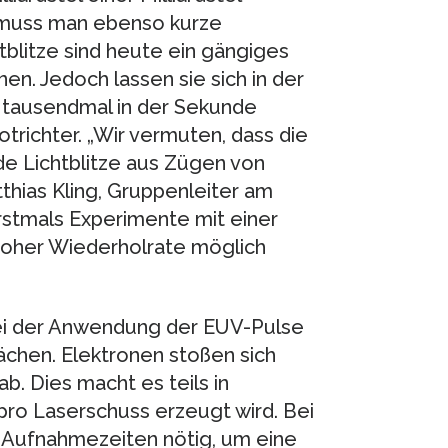
, muss man ebenso kurze
blitze sind heute ein gängiges
n. Jedoch lassen sie sich in der
e tausendmal in der Sekunde
trichter. „Wir vermuten, dass die
 Lichtblitze aus Zügen von
hias Kling, Gruppenleiter am
rstmals Experimente mit einer
oher Wiederholrate möglich
bei der Anwendung der EUV-Pulse
ächen. Elektronen stoßen sich
. Dies macht es teils in
pro Laserschuss erzeugt wird. Bei
 Aufnahmezeiten nötig, um eine