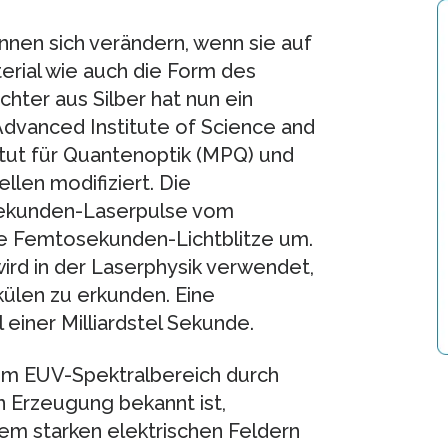
nnen sich verändern, wenn sie auf
erial wie auch die Form des
hter aus Silber hat nun ein
dvanced Institute of Science and
tut für Quantenoptik (MPQ) und
llen modifiziert. Die
sekunden-Laserpulse vom
tte Femtosekunden-Lichtblitze um.
wird in der Laserphysik verwendet,
len zu erkunden. Eine
einer Milliardstel Sekunde.
n im EUV-Spektralbereich durch
 Erzeugung bekannt ist,
em starken elektrischen Feldern