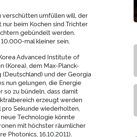
 verschütten umfüllen will, der
t nur beim Kochen sind Trichter
Trichtern gebündelt werden.
 10.000-mal kleiner sein.
orea Advanced Institute of
n (Korea), dem Max-Planck-
ng (Deutschland) und der Georgia
 es nun gelungen, die Energie
r so zu bündeln, dass damit
ektralbereich erzeugt werden
Mal pro Sekunde wiederholten,
 neue Technologie könnte
ronen mit höchster räumlicher
re Photonics, 16.10.2011).