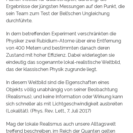
Ergebnisse der jüngsten Messungen auf den Punkt, die
sein Team zum Test der Bell’schen Ungleichung
durchführte.
In dem betreffenden Experiment verschränkten die
Physiker zwei Rubidium-Atome über eine Entfernung
von 400 Metern und bestimmten danach deren
Zustand mit hoher Effizienz. Dabei widerlegten sie
eindeutig das sogenannte lokal-realistische Weltbild,
das der klassischen Physik zugrunde liegt.
In diesem Weltbild sind die Eigenschaften eines
Objekts völlig unabhängig von seiner Beobachtung
(Realismus), und keine Information oder Wirkung kann
sich schneller als mit Lichtgeschwindigkeit ausbreiten
(Lokalität). (Phys. Rev. Lett., 7. Juli 2017)
Mag der lokale Realismus auch unsere Alltagswelt
treffend beschreiben, im Reich der Quanten gelten