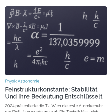
Physik Astronomie
Feinstrukturkonstante: Stabilität
Und Ihre Bedeutung Entschlüsselt
2024 präsentierte die TU Wien die erste Atomkernuhr
der Welt. Nun wurde gezeigt: Die Technik lässt sich