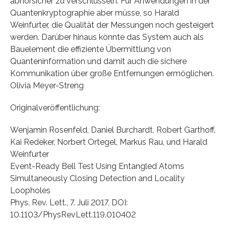
abhörsicher zu verschlüsseln. Für Anwendungen in der
Quantenkryptographie aber müsse, so Harald
Weinfurter, die Qualität der Messungen noch gesteigert
werden. Darüber hinaus könnte das System auch als
Bauelement die effiziente Übermittlung von
Quanteninformation und damit auch die sichere
Kommunikation über große Entfernungen ermöglichen.
Olivia Meyer-Streng
Originalveröffentlichung:
Wenjamin Rosenfeld, Daniel Burchardt, Robert Garthoff,
Kai Redeker, Norbert Ortegel, Markus Rau, und Harald
Weinfurter
Event-Ready Bell Test Using Entangled Atoms
Simultaneously Closing Detection and Locality
Loopholes
Phys. Rev. Lett., 7. Juli 2017, DOI:
10.1103/PhysRevLett.119.010402