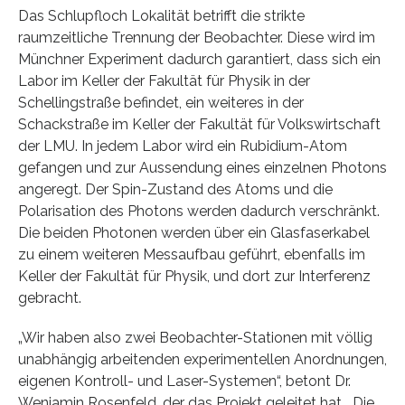
Das Schlupfloch Lokalität betrifft die strikte
raumzeitliche Trennung der Beobachter. Diese wird im
Münchner Experiment dadurch garantiert, dass sich ein
Labor im Keller der Fakultät für Physik in der
Schellingstraße befindet, ein weiteres in der
Schackstraße im Keller der Fakultät für Volkswirtschaft
der LMU. In jedem Labor wird ein Rubidium-Atom
gefangen und zur Aussendung eines einzelnen Photons
angeregt. Der Spin-Zustand des Atoms und die
Polarisation des Photons werden dadurch verschränkt.
Die beiden Photonen werden über ein Glasfaserkabel
zu einem weiteren Messaufbau geführt, ebenfalls im
Keller der Fakultät für Physik, und dort zur Interferenz
gebracht.
„Wir haben also zwei Beobachter-Stationen mit völlig
unabhängig arbeitenden experimentellen Anordnungen,
eigenen Kontroll- und Laser-Systemen“, betont Dr.
Wenjamin Rosenfeld, der das Projekt geleitet hat. „Die