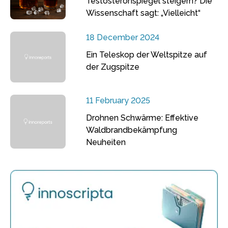
Testosteronspiegel steigern? Die
Wissenschaft sagt: „Vielleicht“
18 December 2024
Ein Teleskop der Weltspitze auf
der Zugspitze
11 February 2025
Drohnen Schwärme: Effektive
Waldbrandbekämpfung
Neuheiten