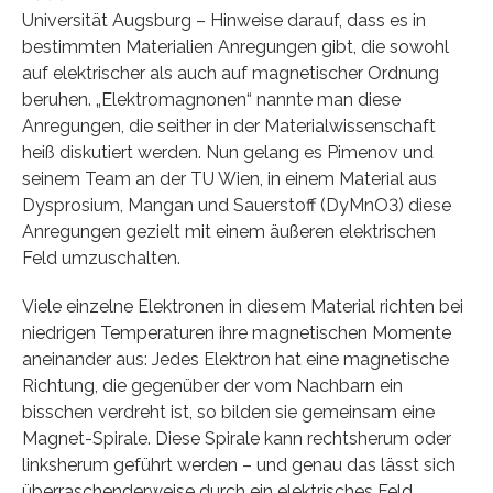
Universität Augsburg – Hinweise darauf, dass es in
bestimmten Materialien Anregungen gibt, die sowohl
auf elektrischer als auch auf magnetischer Ordnung
beruhen. „Elektromagnonen“ nannte man diese
Anregungen, die seither in der Materialwissenschaft
heiß diskutiert werden. Nun gelang es Pimenov und
seinem Team an der TU Wien, in einem Material aus
Dysprosium, Mangan und Sauerstoff (DyMnO3) diese
Anregungen gezielt mit einem äußeren elektrischen
Feld umzuschalten.
Viele einzelne Elektronen in diesem Material richten bei
niedrigen Temperaturen ihre magnetischen Momente
aneinander aus: Jedes Elektron hat eine magnetische
Richtung, die gegenüber der vom Nachbarn ein
bisschen verdreht ist, so bilden sie gemeinsam eine
Magnet-Spirale. Diese Spirale kann rechtsherum oder
linksherum geführt werden – und genau das lässt sich
überraschenderweise durch ein elektrisches Feld