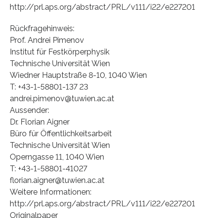
http://prl.aps.org/abstract/PRL/v111/i22/e227201
Rückfragehinweis:
Prof. Andrei Pimenov
Institut für Festkörperphysik
Technische Universität Wien
Wiedner Hauptstraße 8-10, 1040 Wien
T: +43-1-58801-137 23
andrei.pimenov@tuwien.ac.at
Aussender:
Dr. Florian Aigner
Büro für Öffentlichkeitsarbeit
Technische Universität Wien
Operngasse 11, 1040 Wien
T: +43-1-58801-41027
florian.aigner@tuwien.ac.at
Weitere Informationen:
http://prl.aps.org/abstract/PRL/v111/i22/e227201
Originalpaper