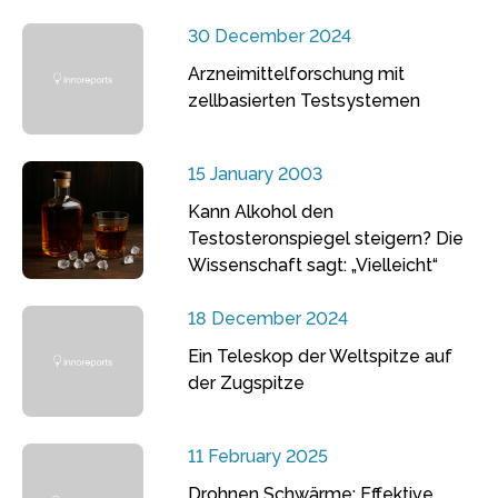
30 December 2024
Arzneimittelforschung mit
zellbasierten Testsystemen
15 January 2003
Kann Alkohol den
Testosteronspiegel steigern? Die
Wissenschaft sagt: „Vielleicht“
18 December 2024
Ein Teleskop der Weltspitze auf
der Zugspitze
11 February 2025
Drohnen Schwärme: Effektive