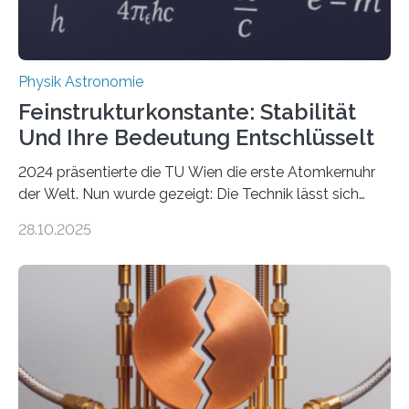
Physik Astronomie
Feinstrukturkonstante: Stabilität
Und Ihre Bedeutung Entschlüsselt
2024 präsentierte die TU Wien die erste Atomkernuhr
der Welt. Nun wurde gezeigt: Die Technik lässt sich
auch einsetzen, um ungelösten Fragen der
28.10.2025
fundamentalen Physik nachzugehen. Thorium-
Atomkerne lassen sich für ganz spezielle Präzisions-
Messungen verwenden. Das hatte man jahrzehntelang
vermutet, weltweit war nach den passenden
Atomkern-Zuständen gesucht worden, 2024 gelang
einem Team der TU Wien mit Unterstützung
internationaler Partner der entscheidende Durchbruch:
Der lange diskutierte Thorium-Kernübergang wurde