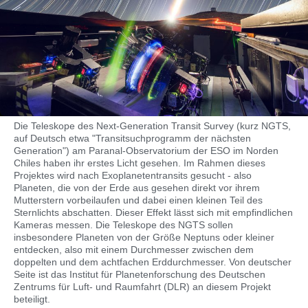
Die Teleskope des Next-Generation Transit Survey (kurz NGTS,
auf Deutsch etwa "Transitsuchprogramm der nächsten
Generation") am Paranal-Observatorium der ESO im Norden
Chiles haben ihr erstes Licht gesehen. Im Rahmen dieses
Projektes wird nach Exoplanetentransits gesucht - also
Planeten, die von der Erde aus gesehen direkt vor ihrem
Mutterstern vorbeilaufen und dabei einen kleinen Teil des
Sternlichts abschatten. Dieser Effekt lässt sich mit empfindlichen
Kameras messen. Die Teleskope des NGTS sollen
insbesondere Planeten von der Größe Neptuns oder kleiner
entdecken, also mit einem Durchmesser zwischen dem
doppelten und dem achtfachen Erddurchmesser. Von deutscher
Seite ist das Institut für Planetenforschung des Deutschen
Zentrums für Luft- und Raumfahrt (DLR) an diesem Projekt
beteiligt.