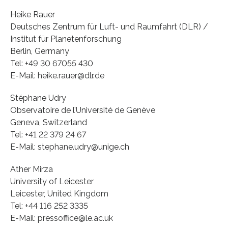
Heike Rauer
Deutsches Zentrum für Luft- und Raumfahrt (DLR) /
Institut für Planetenforschung
Berlin, Germany
Tel: +49 30 67055 430
E-Mail: heike.rauer@dlr.de
Stéphane Udry
Observatoire de l’Université de Genève
Geneva, Switzerland
Tel: +41 22 379 24 67
E-Mail: stephane.udry@unige.ch
Ather Mirza
University of Leicester
Leicester, United Kingdom
Tel: +44 116 252 3335
E-Mail: pressoffice@le.ac.uk