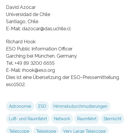
David Azocar
Universidad de Chile
Santiago, Chile
E-Mail: dazocar@das.uchile.cl
Richard Hook
ESO Public Information Officer
Garching bei München, Germany
Tel: +49 89 3200 6655
E-Mail: rhook@eso.org
Dies ist eine Übersetzung der ESO-Pressemitteilung
eso1502.
Astronomie
ESO
Himmelsdurchmusterungen
Luft- und Raumfahrt
Network
Raumfahrt
Sternlicht
Telescope
Teleskope
Very Large Telescope