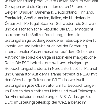
wissenschaftlich produktivste Observatorium der Welt.
Getragen wird die Organisation durch 15 Länder:
Belgien, Brasilien, Dänemark, Deutschland, Finnland,
Frankreich, Großbritannien, Italien, die Niederlande,
Österreich, Portugal, Spanien, Schweden, die Schweiz
und die Tschechische Republik. Die ESO ermöglicht
astronomische Spitzenforschung, indem sie
leistungsfähige bodengebundene Teleskope entwirft,
konstruiert und betreibt. Auch bei der Förderung
internationaler Zusammenarbeit auf dem Gebiet der
Astronomie spielt die Organisation eine maßgebliche
Rolle. Die ESO betreibt drei weltweit einzigartige
Beobachtungsstandorte in Nordchile: La Silla, Paranal
und Chajnantor. Auf dem Paranal betreibt die ESO mit
dem Very Large Telescope (VLT) das weltweit
leistungsfähigste Observatorium für Beobachtungen
im Bereich des sichtbaren Lichts und zwei Teleskope
für Himmelsdurchmusterungen: VISTA, das größte
Durchmusterungsteleskop der Welt, arbeitet im