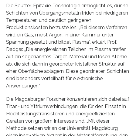
Die Sputter-Epitaxie-Technologie ermöglicht es, dünne
Schichten von Übergangsmetallnitriden bei niedrigeren
Temperaturen und deutlich geringeren
Produktionskosten herzustellen. „Bei diesem Verfahren
wird ein Gas, meist Argon, in einer Kammer unter
Spannung gesetzt und bildet Plasma“, erklärt Prof.
Dadgar. „Die energiereichen Teilchen im Plasma treffen
auf ein sogenanntes Target-Material und lösen Atome
ab, die sich dann in geordneter kristalliner Struktur auf
einer Oberfläche ablagern. Diese geordneten Schichten
sind besonders vorteilhaft für elektronische
Anwendungen.“
Die Magdeburger Forscher konzentrieren sich dabei auf
Titan- und Yttriumverbindungen, die für den Einsatz in
Hochleistungstransistoren und energieeffizienten
Geräten von großem Interesse sind. „Mit dieser
Methode setzen wir an der Universität Magdeburg
einen innovativen Akzent in der Materialforschung, den