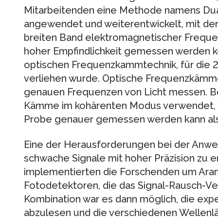
Mitarbeitenden eine Methode namens Du
angewendet und weiterentwickelt, mit de
breiten Band elektromagnetischer Freque
hoher Empfindlichkeit gemessen werden kö
optischen Frequenzkammtechnik, für die 2
verliehen wurde. Optische Frequenzkämme s
genauen Frequenzen von Licht messen. Be
Kämme im kohärenten Modus verwendet, 
Probe genauer gemessen werden kann al
Eine der Herausforderungen bei der Anwe
schwache Signale mit hoher Präzision zu 
implementierten die Forschenden um Ar
Fotodetektoren, die das Signal-Rausch-Ver
Kombination war es dann möglich, die expe
abzulesen und die verschiedenen Wellenl