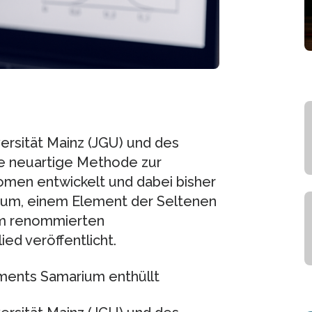
rsität Mainz (JGU) und des
ne neuartige Methode zur
omen entwickelt und dabei bisher
um, einem Element der Seltenen
im renommierten
ed veröffentlicht.
ments Samarium enthüllt