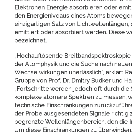
Elektronen Energie absorbieren oder emitt
den Energieniveaus eines Atoms bewegen
einzigartigen Satz von Lichtwellenlängen,
emittiert oder absorbiert werden. Diese 
bezeichnet.
„Hochauflösende Breitbandspektroskopie i
der Atomphysik und die Suche nach neue
Wechselwirkungen unerlässlich“, erklärt R
Gruppe von Prof. Dr. Dmitry Budker und Ha
„Fortschritte werden jedoch oft durch die 
komplexe atomare Spektren zu messen, wa
technische Einschränkungen zurückzuführen 
der Probe ausgesendeten Signale richtig 
begrenzte Wellenlängenbereich, den die I
Um diese Einschränkungen zu überwinden