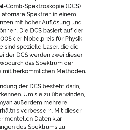
al-Comb-Spektroskopie (DCS)
r atomare Spektren in einem
nzen mit hoher Auflösung und
nnen. Die DCS basiert auf der
005 der Nobelpreis für Physik
ind spezielle Laser, die die
i der DCS werden zwei dieser
wodurch das Spektrum der
s mit herkömmlichen Methoden.
ndung der DCS besteht darin,
erkennen. Um sie zu überwinden,
amyan außerdem mehrere
hältnis verbessern. Mit dieser
rimentellen Daten klar
ängen des Spektrums zu