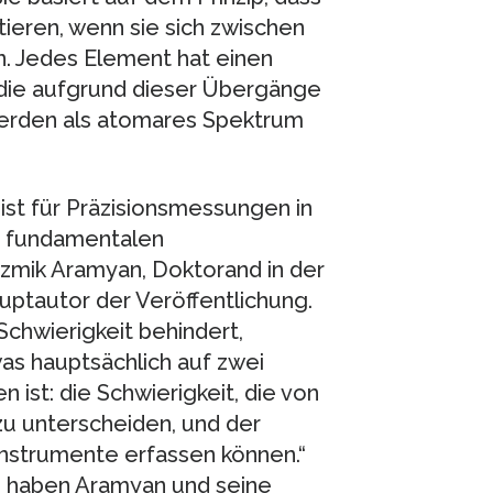
ieren, wenn sie sich zwischen
. Jedes Element hat einen
 die aufgrund dieser Übergänge
werden als atomares Spektrum
st für Präzisionsmessungen in
n fundamentalen
azmik Aramyan, Doktorand in der
uptautor der Veröffentlichung.
Schwierigkeit behindert,
s hauptsächlich auf zwei
ist: die Schwierigkeit, die von
zu unterscheiden, und der
nstrumente erfassen können.“
, haben Aramyan und seine