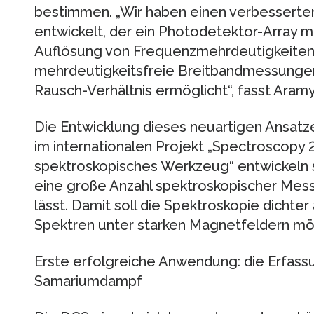
bestimmen. „Wir haben einen verbessert
entwickelt, der ein Photodetektor-Array 
Auflösung von Frequenzmehrdeutigkeiten 
mehrdeutigkeitsfreie Breitbandmessungen
Rausch-Verhältnis ermöglicht“, fasst Ara
Die Entwicklung dieses neuartigen Ansatzes
im internationalen Projekt „Spectroscopy 2.
spektroskopisches Werkzeug“ entwickeln s
eine große Anzahl spektroskopischer Mess
lässt. Damit soll die Spektroskopie dichte
Spektren unter starken Magnetfeldern mö
Erste erfolgreiche Anwendung: die Erfas
Samariumdampf