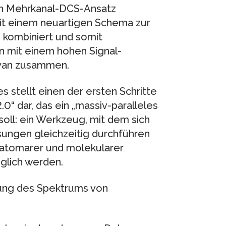
en Mehrkanal-DCS-Ansatz
mit einem neuartigen Schema zur
kombiniert und somit
 mit einem hohen Signal-
myan zusammen.
 stellt einen der ersten Schritte
0“ dar, das ein „massiv-paralleles
oll: ein Werkzeug, mit dem sich
ungen gleichzeitig durchführen
r atomarer und molekularer
glich werden.
sung des Spektrums von