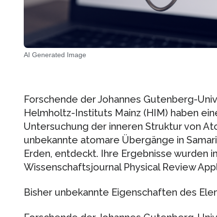
AI Generated Image
Forschende der Johannes Gutenberg-Unive
Helmholtz-Instituts Mainz (HIM) haben ei
Untersuchung der inneren Struktur von At
unbekannte atomare Übergänge in Samari
Erden, entdeckt. Ihre Ergebnisse wurden 
Wissenschaftsjournal Physical Review Appli
Bisher unbekannte Eigenschaften des Ele