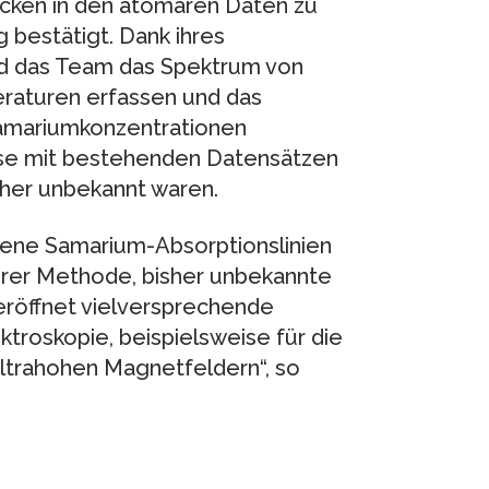
ücken in den atomaren Daten zu
g bestätigt. Dank ihres
nd das Team das Spektrum von
aturen erfassen und das
Samariumkonzentrationen
isse mit bestehenden Datensätzen
sher unbekannt waren.
bene Samarium-Absorptionslinien
serer Methode, bisher unbekannte
eröffnet vielversprechende
ktroskopie, beispielsweise für die
ltrahohen Magnetfeldern“, so