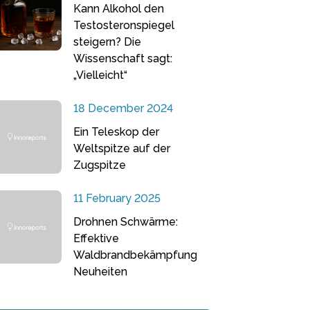
Kann Alkohol den
Testosteronspiegel
steigern? Die
Wissenschaft sagt:
„Vielleicht“
18 December 2024
Ein Teleskop der
Weltspitze auf der
Zugspitze
11 February 2025
Drohnen Schwärme:
Effektive
Waldbrandbekämpfung
Neuheiten