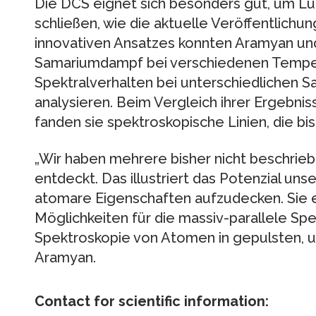
Die DCS eignet sich besonders gut, um L
schließen, wie die aktuelle Veröffentlichun
innovativen Ansatzes konnten Aramyan u
Samariumdampf bei verschiedenen Temper
Spektralverhalten bei unterschiedlichen 
analysieren. Beim Vergleich ihrer Ergebn
fanden sie spektroskopische Linien, die bi
„Wir haben mehrere bisher nicht beschrie
entdeckt. Das illustriert das Potenzial un
atomare Eigenschaften aufzudecken. Sie 
Möglichkeiten für die massiv-parallele Spe
Spektroskopie von Atomen in gepulsten, u
Aramyan.
Contact for scientific information: