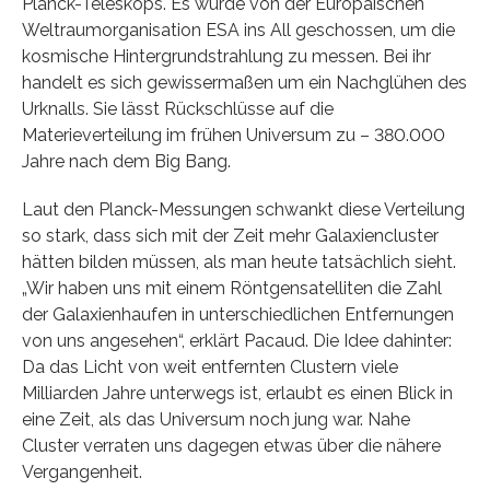
Planck-Teleskops. Es wurde von der Europäischen
Weltraumorganisation ESA ins All geschossen, um die
kosmische Hintergrundstrahlung zu messen. Bei ihr
handelt es sich gewissermaßen um ein Nachglühen des
Urknalls. Sie lässt Rückschlüsse auf die
Materieverteilung im frühen Universum zu – 380.000
Jahre nach dem Big Bang.
Laut den Planck-Messungen schwankt diese Verteilung
so stark, dass sich mit der Zeit mehr Galaxiencluster
hätten bilden müssen, als man heute tatsächlich sieht.
„Wir haben uns mit einem Röntgensatelliten die Zahl
der Galaxienhaufen in unterschiedlichen Entfernungen
von uns angesehen“, erklärt Pacaud. Die Idee dahinter:
Da das Licht von weit entfernten Clustern viele
Milliarden Jahre unterwegs ist, erlaubt es einen Blick in
eine Zeit, als das Universum noch jung war. Nahe
Cluster verraten uns dagegen etwas über die nähere
Vergangenheit.