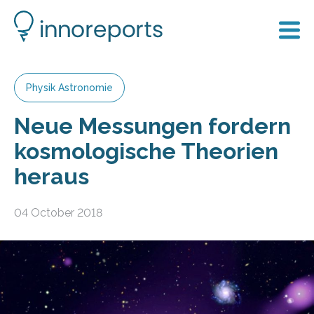
Physik Astronomie
Neue Messungen fordern
kosmologische Theorien
heraus
04 October 2018