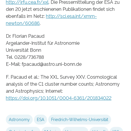
http://irfu.cea.fr/xxl
. Die Pressemitteilung der ESA zu
den 20 jetzt erschienenen Publikationen findet sich
ebenfalls im Netz:
http://sci.esa.int/xmm-
newton/60686
.
Dr. Florian Pacaud
Argelander-Institut für Astronomie
Universität Bonn
Tel. 0228/736788
E-Mail: fpacaud@astro.uni-bonn.de
F. Pacaud et al.: The XXL Survey XXV. Cosmological
analysis of the C1 cluster number counts; Astronomy
and Astrophysics; Internet:
https://doi.org/10.1051/0004-6361/201834022
Astronomy
ESA
Friedrich-Wilhelms-Universität