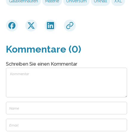
Galaxienhaufen
Materie
Universum
Urknall
XXL
Kommentare (0)
Schreiben Sie einen Kommentar