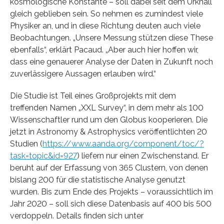
kosmologische Konstante – soll dabei seit dem Urknall
gleich geblieben sein. So nehmen es zumindest viele
Physiker an, und in diese Richtung deuten auch viele
Beobachtungen. „Unsere Messung stützen diese These
ebenfalls“, erklärt Pacaud. „Aber auch hier hoffen wir,
dass eine genauerer Analyse der Daten in Zukunft noch
zuverlässigere Aussagen erlauben wird.“
Die Studie ist Teil eines Großprojekts mit dem
treffenden Namen „XXL Survey“, in dem mehr als 100
Wissenschaftler rund um den Globus kooperieren. Die
jetzt in Astronomy & Astrophysics veröffentlichten 20
Studien (
https://www.aanda.org/component/toc/?
task=topic&id=927
) liefern nur einen Zwischenstand. Er
beruht auf der Erfassung von 365 Clustern, von denen
bislang 200 für die statistische Analyse genutzt
wurden. Bis zum Ende des Projekts – voraussichtlich im
Jahr 2020 – soll sich diese Datenbasis auf 400 bis 500
verdoppeln. Details finden sich unter