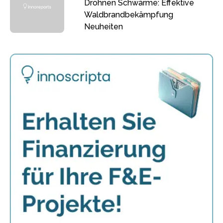
Drohnen Schwärme: Effektive
Waldbrandbekämpfung
Neuheiten