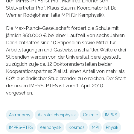
der IMPRS-PTFS ist Prof. Manfred Lindner, sein
Stellvertreter Prof. Klaus Blaum; Koordinator ist Dr.
Werner Rodejohann (alle MPI für Kernphysik).
Die Max-Planck-Gesellschaft fördert die Schule mit
jährlich 350.000 € bei einer Laufzeit von sechs Jahren.
Darin enthalten sind 10 Stipendien sowie Mittel für
Arbeitstagungen und Gastwissenschaftler. Weitere drei
Stipendien werden von der Universität bereitgestellt,
zuzüglich zu je ca. 12 Doktorandenstellen beider
Kooperationspartner. Ziel ist, einen Anteil von mehr als
50% ausländischer Studierender zu erreichen. Der Start
der neuen IMPRS-PTFS ist zum 1. April 2010
vorgesehen.
Astronomy
Astroteilchenphysik
Cosmic
IMPRS
IMPRS-PTFS
Kernphysik
Kosmos
MPI
Physik