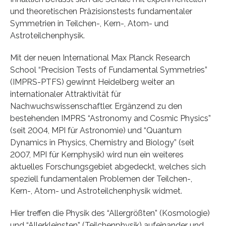
und theoretischen Präzisionstests fundamentaler
Symmetrien in Teilchen-, Kern-, Atom- und
Astroteilchenphysik.
Mit der neuen International Max Planck Research
School “Precision Tests of Fundamental Symmetries”
(IMPRS-PTFS) gewinnt Heidelberg weiter an
internationaler Attraktivität für
Nachwuchswissenschaftler. Ergänzend zu den
bestehenden IMPRS “Astronomy and Cosmic Physics”
(seit 2004, MPI für Astronomie) und “Quantum
Dynamics in Physics, Chemistry and Biology” (seit
2007, MPI für Kernphysik) wird nun ein weiteres
aktuelles Forschungsgebiet abgedeckt, welches sich
speziell fundamentalen Problemen der Teilchen-,
Kern-, Atom- und Astroteilchenphysik widmet.
Hier treffen die Physik des “Allergrößten” (Kosmologie)
und “Allerkleinsten” (Teilchenphysik) aufeinander und