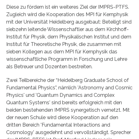
Diese zu fördern ist ein weiteres Ziel der IMPRS-PTFS.
Zugleich wird die Kooperation des MPI für Kernphysik
mit der Universität Heidelberg ausgebaut: Beteiligt sind
siebzehn leitende Wissenschaftler aus dem Kirchhoff-
Institut für Physik, dem Physikalischen Institut und dem
Institut für Theoretische Physik, die zusammen mit
sieben Kollegen aus dem MPI für Kernphysik das
wissenschaftliche Programm in Forschung und Lehre
als Betreuer und Dozenten bestreiten.
Zwei Teilbereiche der “Heidelberg Graduate School of
Fundamental Physics”, nämlich 'Astronomy and Cosmic
Physics' und 'Quantum Dynamics and Complex
Quantum Systems' sind bereits erfolgreich mit den
beiden bestehenden IMPRS synergetisch vernetzt. Mit
der neuen Schule wird diese Kooperation auf den
dritten Bereich 'Fundamental Interactions and
Cosmology' ausgedehnt und vervollständigt. Sprecher