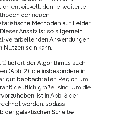
tion entwickelt, den “erweiterten
Methoden der neuen
 statistische Methoden auf Felder
eser Ansatz ist so allgemein,
ignal-verarbeitenden Anwendungen
n Nutzen sein kann.
 1) liefert der Algorithmus auch
n (Abb. 2), die insbesondere in
iger gut beobachteten Region um
nt) deutlich größer sind. Um die
vorzuheben, ist in Abb. 3 der
erechnet worden, sodass
b der galaktischen Scheibe