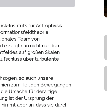
ck-Instituts für Astrophysik
nformationsfeldtheorie
ationales Team von
e zeigt nun nicht nur den
tfeldes auf großen Skalen
Aufschluss über turbulente
chzogen, so auch unsere
linien zum Teil den Bewegungen
die Ursache für derartige
ung ist der Ursprung der
nimmt aber an, dass sie durch