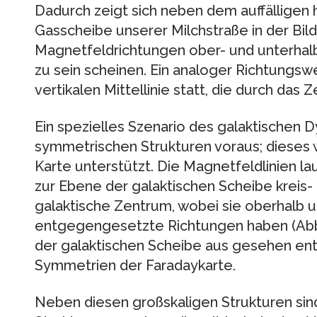
Dadurch zeigt sich neben dem auffälligen 
Gasscheibe unserer Milchstraße in der Bild
Magnetfeldrichtungen ober- und unterha
zu sein scheinen. Ein analoger Richtungsw
vertikalen Mittellinie statt, die durch das 
Ein spezielles Szenario des galaktischen
symmetrischen Strukturen voraus; dieses w
Karte unterstützt. Die Magnetfeldlinien la
zur Ebene der galaktischen Scheibe kreis-
galaktische Zentrum, wobei sie oberhalb 
entgegengesetzte Richtungen haben (Abb. 
der galaktischen Scheibe aus gesehen en
Symmetrien der Faradaykarte.
Neben diesen großskaligen Strukturen sind