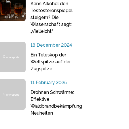
Kann Alkohol den
Testosteronspiegel
steigern? Die
Wissenschaft sagt:
„Vielleicht“
18 December 2024
Ein Teleskop der
Weltspitze auf der
Zugspitze
11 February 2025
Drohnen Schwärme:
Effektive
Waldbrandbekämpfung
Neuheiten