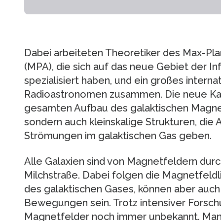
Dabei arbeiteten Theoretiker des Max-Plan
(MPA), die sich auf das neue Gebiet der I
spezialisiert haben, und ein großes intern
Radioastronomen zusammen. Die neue Kart
gesamten Aufbau des galaktischen Magne
sondern auch kleinskalige Strukturen, die 
Strömungen im galaktischen Gas geben.
Alle Galaxien sind von Magnetfeldern dur
Milchstraße. Dabei folgen die Magnetfeld
des galaktischen Gases, können aber auch 
Bewegungen sein. Trotz intensiver Forsch
Magnetfelder noch immer unbekannt. Man 