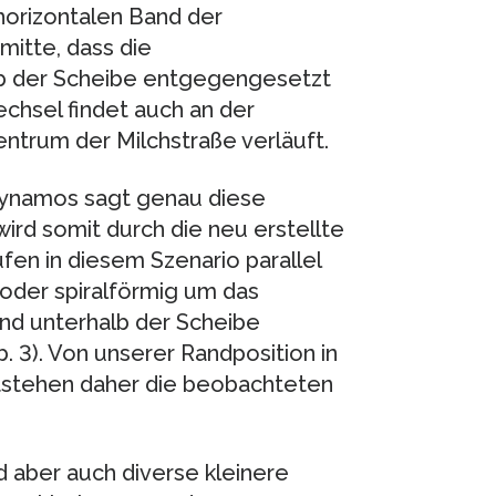
horizontalen Band der
mitte, dass die
lb der Scheibe entgegengesetzt
echsel findet auch an der
Zentrum der Milchstraße verläuft.
 Dynamos sagt genau diese
ird somit durch die neu erstellte
ufen in diesem Szenario parallel
 oder spiralförmig um das
und unterhalb der Scheibe
3). Von unserer Randposition in
tstehen daher die beobachteten
 aber auch diverse kleinere