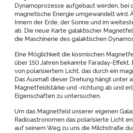
Dynamoprozesse aufgebaut werden, bei d
magnetische Energie umgewandelt wird. Ä
Innern der Erde, der Sonne und im weites
ab. Die neue Karte galaktischer Magnetfeld
die Maschinerie des galaktischen Dynamos
Eine Möglichkeit die kosmischen Magnetfe
über 150 Jahren bekannte Faraday-Effekt. 
von polarisiertem Licht, das durch ein mag
Das Ausmaß dieser Drehung hängt unter 
Magnetfeldstärke und -richtung ab und erl
Eigenschaften zu untersuchen.
Um das Magnetfeld unserer eigenen Gala
Radioastronomen das polarisierte Licht en
auf seinem Weg zu uns die Milchstraße du