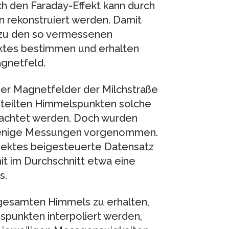
ch den Faraday-Effekt kann durch
 rekonstruiert werden. Damit
n zu den so vermessenen
ektes bestimmen und erhalten
agnetfeld.
er Magnetfelder der Milchstraße
erteilten Himmelspunkten solche
bachtet werden. Doch wurden
wenige Messungen vorgenommen.
jektes beigesteuerte Datensatz
t im Durchschnitt etwa eine
s.
 gesamten Himmels zu erhalten,
punkten interpoliert werden,