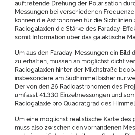
auftretende Drehung der Polarisation dur
Messungen bei verschiedenen Frequenzen
können die Astronomen für die Sichtlinie
Radiogalaxien die Stärke des Faraday-Eff
somit Information über das galaktische M
Um aus den Faraday-Messungen ein Bild d
zu erhalten, müssen an möglichst dicht v
Radiogalaxien hinter der Milchstraße beo
insbesondere am Südhimmel bisher nur 
Der von den 26 Radioastronomen des Pro
umfasst 41.330 Einzelmessungen und somi
Radiogalaxie pro Quadratgrad des Himmel
Um eine möglichst realistische Karte des
muss also zwischen den vorhandenen Mess