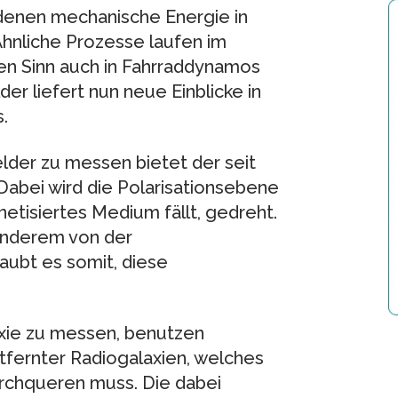
enen mechanische Energie in
hnliche Prozesse laufen im
ten Sinn auch in Fahrraddynamos
er liefert nun neue Einblicke in
.
lder zu messen bietet der seit
Dabei wird die Polarisationsebene
netisiertes Medium fällt, gedreht.
anderem von der
aubt es somit, diese
xie zu messen, benutzen
tfernter Radiogalaxien, welches
rchqueren muss. Die dabei