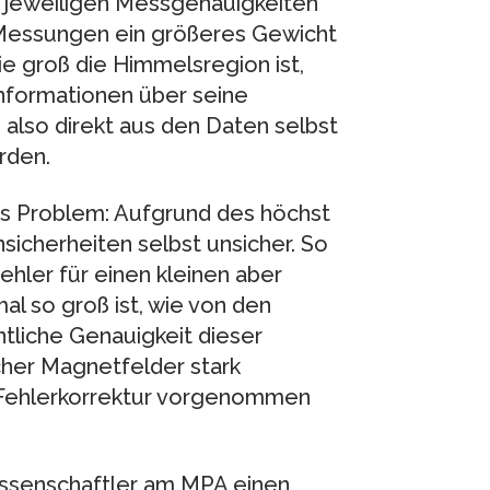
e jeweiligen Messgenauigkeiten
e Messungen ein größeres Gewicht
e groß die Himmelsregion ist,
Informationen über seine
also direkt aus den Daten selbst
rden.
es Problem: Aufgrund des höchst
icherheiten selbst unsicher. So
ehler für einen kleinen aber
al so groß ist, wie von den
liche Genauigkeit dieser
cher Magnetfelder stark
 Fehlerkorrektur vorgenommen
issenschaftler am MPA einen