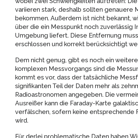
wobei zwei Schwierigkeiten auftreten: Di
variieren stark, deshalb sollten genauer
bekommen. Außerdem ist nicht bekannt, wi
über die ein Messpunkt noch zuverlässig 
Umgebung liefert. Diese Entfernung muss 
erschlossen und korrekt berücksichtigt we
Dem nicht genug, gibt es noch ein weiter
komplexen Messvorgangs sind die Messuns
kommt es vor, dass der tatsächliche Messf
signifikanten Teil der Daten mehr als zehnm
Radioastronomen angegeben. Die vermeint
Ausreißer kann die Faraday-Karte galaktis
verfälschen, sofern keine entsprechende
wird.
Für derlei problematische Daten haben W