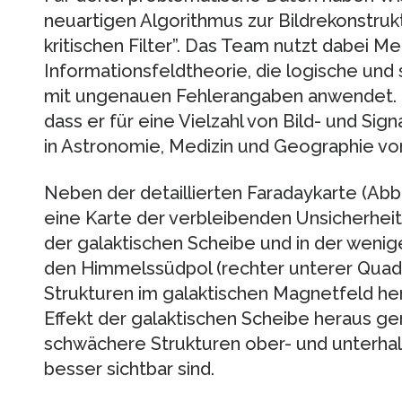
neuartigen Algorithmus zur Bildrekonstruk
kritischen Filter”. Das Team nutzt dabei 
Informationsfeldtheorie, die logische und
mit ungenauen Fehlerangaben anwendet. Di
dass er für eine Vielzahl von Bild- und S
in Astronomie, Medizin und Geographie vo
Neben der detaillierten Faradaykarte (Abb.
eine Karte der verbleibenden Unsicherheite
der galaktischen Scheibe und in der wen
den Himmelssüdpol (rechter unterer Quadra
Strukturen im galaktischen Magnetfeld her
Effekt der galaktischen Scheibe heraus g
schwächere Strukturen ober- und unterhal
besser sichtbar sind.