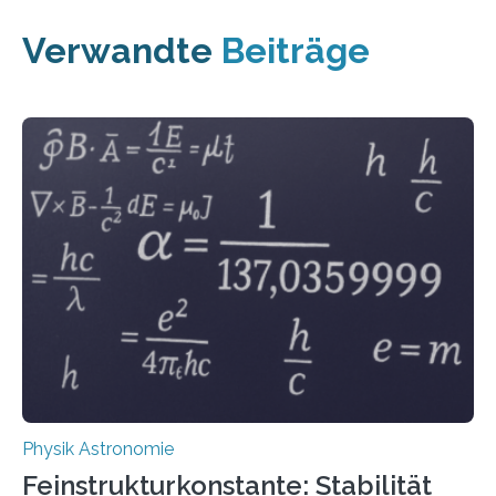
Verwandte
Beiträge
Physik Astronomie
Feinstrukturkonstante: Stabilität