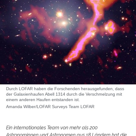
Durch LOFAR haben die Forschenden herausgefunden, dass
der Galaxienhaufen Abell 1314 durch die Verschmelzung mit
einem anderen Haufen entstanden ist.
Amanda Wilber/LOFAR Surveys Team LOFAR
Ein internationales Team von mehr als 200
Astronominnen und Astronomen aus 18 Ländern hat die