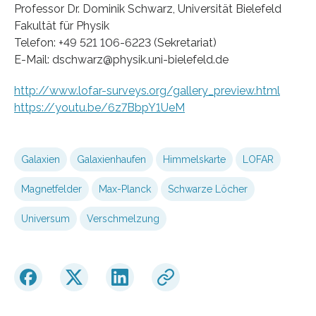
Professor Dr. Dominik Schwarz, Universität Bielefeld
Fakultät für Physik
Telefon: +49 521 106-6223 (Sekretariat)
E-Mail: dschwarz@physik.uni-bielefeld.de
http://www.lofar-surveys.org/gallery_preview.html
https://youtu.be/6z7BbpY1UeM
Galaxien
Galaxienhaufen
Himmelskarte
LOFAR
Magnetfelder
Max-Planck
Schwarze Löcher
Universum
Verschmelzung