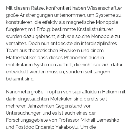
Mit diesem Rätsel konfrontiert haben Wissenschaftler
große Anstrengungen unternommen, um Systeme zu
konstruieren, die effektiv als magnetische Monopole
fungieren; mit Erfolg: bestimmte Kristallstrukturen
wurden dazu gebracht, sich wie solche Monopole zu
verhalten. Doch nun entdeckte ein interdisziplinäres
Team aus theoretischen Physikern und einem
Mathematiker, dass dieses Phänomen auch in
molekularen Systemen auftritt, die nicht speziell dafür
entwickelt werden müssen, sondern seit langem
bekannt sind.
Nanometergroße Tropfen von suprafluidem Helium mit
darin eingetauchten Molekülen sind bereits seit
mehreren Jahrzehnten Gegenstand von
Untersuchungen und es ist auch eines der
Forschungsgebiete von Professor Mikhail Lemeshko
und Postdoc Enderalp Yakaboylu. Um die