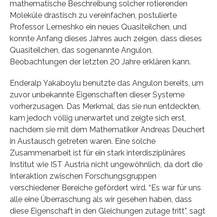
mathematische Beschreibung solcher rotierenden
Moleküle drastisch zu vereinfachen, postulierte
Professor Lemeshko ein neues Quasiteilchen, und
konnte Anfang dieses Jahres auch zeigen, dass dieses
Quasiteilchen, das sogenannte Angulon,
Beobachtungen der letzten 20 Jahre erklären kann.
Enderalp Yakaboylu benutzte das Angulon bereits, um
zuvor unbekannte Eigenschaften dieser Systeme
vorherzusagen. Das Merkmal, das sie nun entdeckten,
kam jedoch völlig unerwartet und zeigte sich erst,
nachdem sie mit dem Mathematiker Andreas Deuchert
in Austausch getreten waren. Eine solche
Zusammenarbeit ist für ein stark interdisziplinäres
Institut wie IST Austria nicht ungewöhnlich, da dort die
Interaktion zwischen Forschungsgruppen
verschiedener Bereiche gefördert wird. “Es war für uns
alle eine Überraschung als wir gesehen haben, dass
diese Eigenschaft in den Gleichungen zutage tritt”, sagt